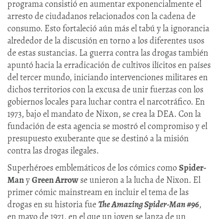
programa consistió en aumentar exponencialmente el
arresto de ciudadanos relacionados con la cadena de
consumo. Esto fortaleció aún más el tabú y la ignorancia
alrededor de la discusión en torno a los diferentes usos
de estas sustancias. La guerra contra las drogas también
apuntó hacia la erradicación de cultivos ilícitos en países
del tercer mundo, iniciando intervenciones militares en
dichos territorios con la excusa de unir fuerzas con los
gobiernos locales para luchar contra el narcotráfico. En
1973, bajo el mandato de Nixon, se crea la DEA. Con la
fundación de esta agencia se mostró el compromiso y el
presupuesto exuberante que se destinó a la misión
contra las drogas ilegales.
Superhéroes emblemáticos de los cómics como
Spider-
Man
y
Green Arrow
se unieron a la lucha de Nixon. El
primer cómic mainstream en incluir el tema de las
drogas en su historia fue
The Amazing Spider-Man #96
,
en mayo de 1971, en el que un joven se lanza de un