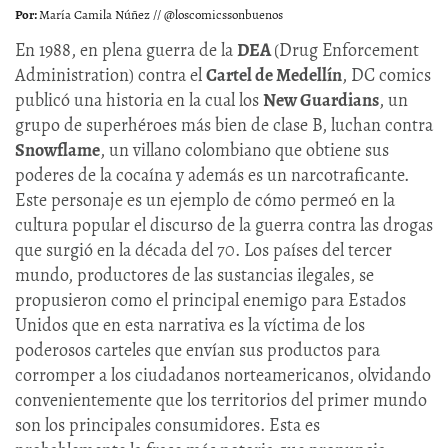
María Camila Núñez // @loscomicssonbuenos
En 1988, en plena guerra de la
DEA
(Drug Enforcement
Administration) contra el
Cartel de Medellín
, DC comics
publicó una historia en la cual los
New Guardians
, un
grupo de superhéroes más bien de clase B, luchan contra
Snowflame
, un villano colombiano que obtiene sus
poderes de la cocaína y además es un narcotraficante.
Este personaje es un ejemplo de cómo permeó en la
cultura popular el discurso de la guerra contra las drogas
que surgió en la década del 70. Los países del tercer
mundo, productores de las sustancias ilegales, se
propusieron como el principal enemigo para Estados
Unidos que en esta narrativa es la víctima de los
poderosos carteles que envían sus productos para
corromper a los ciudadanos norteamericanos, olvidando
convenientemente que los territorios del primer mundo
son los principales consumidores. Esta es