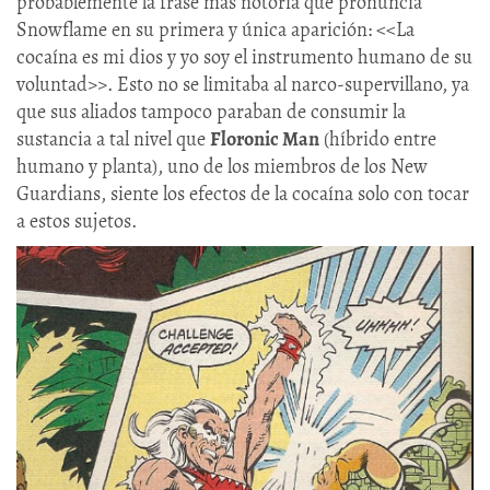
probablemente la frase más notoria que pronuncia
Snowflame en su primera y única aparición: <<La
cocaína es mi dios y yo soy el instrumento humano de su
voluntad>>. Esto no se limitaba al narco-supervillano, ya
que sus aliados tampoco paraban de consumir la
sustancia a tal nivel que
Floronic Man
(híbrido entre
humano y planta), uno de los miembros de los New
Guardians, siente los efectos de la cocaína solo con tocar
a estos sujetos.