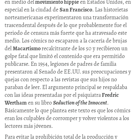
en medio del
movimiento hippie
en Estados Unidos, en
especial en la ciudad de
San Francisco
. Las historietas
norteamericanas experimentaron una transformación
trascendental después de lo que probablemente fue el
periodo de censura más fuerte que ha atravesado este
medio. Los cómics no escaparon a la cacería de brujas
del
Macartismo
recalcitrante de los 50 y recibieron un
golpe fatal que limitó el contenido que era permitido
publicarse. En 1954, legiones de padres de familia
presentaron al Senado de EE.UU. sus preocupaciones y
quejas con respecto a las revistas que sus hijos no
paraban de leer. El argumento principal se respaldaba
con las ideas presentadas por el psiquiatra
Fredric
Wertham
en su libro
Seduction of the Innocent
.
Básicamente lo que plantea este texto es que los cómics
eran los culpables de corromper y volver violentos a los
lectores más jóvenes.
Para evitar la prohibición total de la producción y