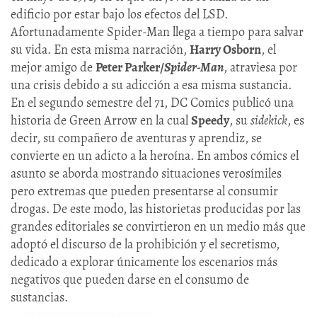
edificio por estar bajo los efectos del LSD.
Afortunadamente Spider-Man llega a tiempo para salvar
su vida. En esta misma narración,
Harry Osborn
, el
mejor amigo de
Peter Parker/
Spider-Man
, atraviesa por
una crisis debido a su adicción a esa misma sustancia.
En el segundo semestre del 71, DC Comics publicó una
historia de Green Arrow en la cual
Speedy
, su
sidekick
, es
decir, su compañero de aventuras y aprendiz, se
convierte en un adicto a la heroína. En ambos cómics el
asunto se aborda mostrando situaciones verosímiles
pero extremas que pueden presentarse al consumir
drogas. De este modo, las historietas producidas por las
grandes editoriales se convirtieron en un medio más que
adoptó el discurso de la prohibición y el secretismo,
dedicado a explorar únicamente los escenarios más
negativos que pueden darse en el consumo de
sustancias.