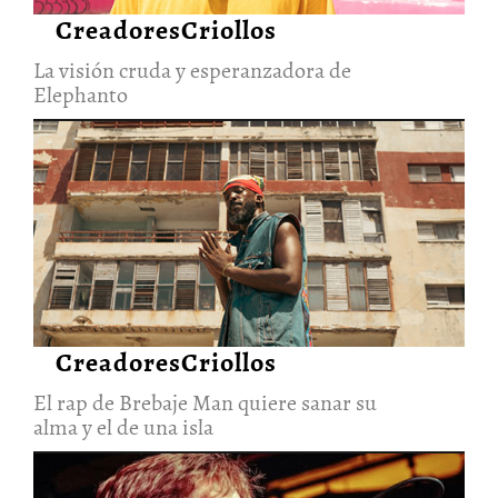
CreadoresCriollos
La visión cruda y esperanzadora de
Elephanto
El rap de Brebaje Man quiere
sanar su alma y el de una isla
27/Jun/2026
CreadoresCriollos
El rap de Brebaje Man quiere sanar su
alma y el de una isla