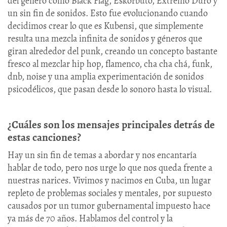
del género como Black Flag, Eskorbuto, Extremo Duro y
un sin fin de sonidos. Esto fue evolucionando cuando
decidimos crear lo que es Kubensi, que simplemente
resulta una mezcla infinita de sonidos y géneros que
giran alrededor del punk, creando un concepto bastante
fresco al mezclar hip hop, flamenco, cha cha chá, funk,
dnb, noise y una amplia experimentación de sonidos
psicodélicos, que pasan desde lo sonoro hasta lo visual.
¿Cuáles son los mensajes principales detrás de
estas canciones?
Hay un sin fin de temas a abordar y nos encantaría
hablar de todo, pero nos urge lo que nos queda frente a
nuestras narices. Vivimos y nacimos en Cuba, un lugar
repleto de problemas sociales y mentales, por supuesto
causados por un tumor gubernamental impuesto hace
ya más de 70 años. Hablamos del control y la