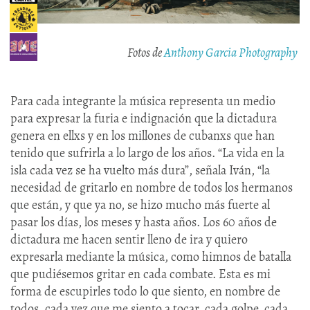
Fotos de
Anthony Garcia Photography
Para cada integrante la música representa un medio
para expresar la furia e indignación que la dictadura
genera en ellxs y en los millones de cubanxs que han
tenido que sufrirla a lo largo de los años. “La vida en la
isla cada vez se ha vuelto más dura”, señala Iván, “la
necesidad de gritarlo en nombre de todos los hermanos
que están, y que ya no, se hizo mucho más fuerte al
pasar los días, los meses y hasta años. Los 60 años de
dictadura me hacen sentir lleno de ira y quiero
expresarla mediante la música, como himnos de batalla
que pudiésemos gritar en cada combate. Esta es mi
forma de escupirles todo lo que siento, en nombre de
todos, cada vez que me siento a tocar, cada golpe, cada