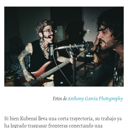
Fotos de
Anthony Garcia Photography
Si bien Kubensi lleva una corta trayectoria, su trabajo ya
ha logrado traspasar fronteras conectando una