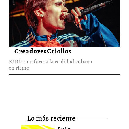
EIDI transforma la realidad
cubana en ritmo
26/Jun/2026
CreadoresCriollos
EIDI transforma la realidad cubana
en ritmo
lo más reciente
Bulla