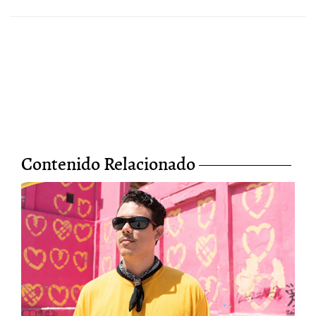
Contenido Relacionado
La visión cruda y
esperanzadora de Elephanto
28/Jun/2026