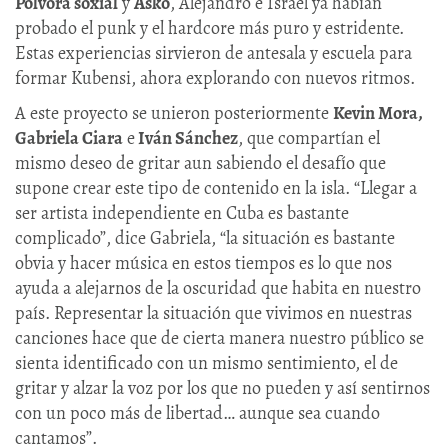
Pólvora soxial
y
Asko
, Alejandro e Israel ya habían
probado el punk y el hardcore más puro y estridente.
Estas experiencias sirvieron de antesala y escuela para
formar Kubensi, ahora explorando con nuevos ritmos.
A este proyecto se unieron posteriormente
Kevin Mora,
Gabriela Ciara
e
Iván Sánchez
, que compartían el
mismo deseo de gritar aun sabiendo el desafío que
supone crear este tipo de contenido en la isla. “Llegar a
ser artista independiente en Cuba es bastante
complicado”, dice Gabriela, “la situación es bastante
obvia y hacer música en estos tiempos es lo que nos
ayuda a alejarnos de la oscuridad que habita en nuestro
país. Representar la situación que vivimos en nuestras
canciones hace que de cierta manera nuestro público se
sienta identificado con un mismo sentimiento, el de
gritar y alzar la voz por los que no pueden y así sentirnos
con un poco más de libertad… aunque sea cuando
cantamos”.