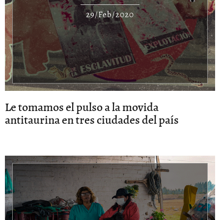
29/Feb/2020
Le tomamos el pulso a la movida
antitaurina en tres ciudades del país