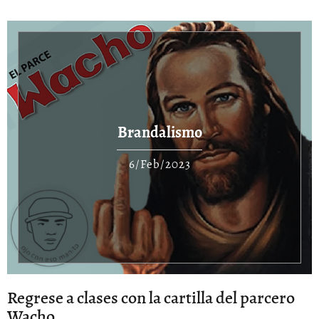
Brandalismo
6/Feb/2023
Regrese a clases con la cartilla del parcero
Wacho