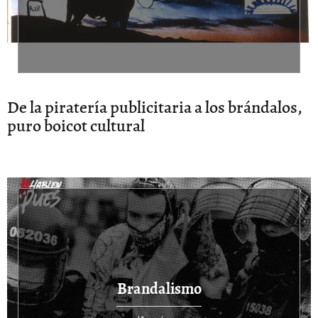
De la piratería publicitaria a los brándalos,
puro boicot cultural
Brandalismo