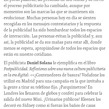
el proceso publicitario ha cambiado, aunque por
momentos son las marcas las que se mantienen sin
evolucionar. Muchas personas hoy en día se sienten
recogidas en los mensajes contestatarios y la respuesta
de la publicidad ha sido bombardear todos los espacios
de interacción. Las personas evitan la publicidad y, aun
así, la publicidad se da sus mañas para estar allí, donde
menos se espera, apropiándose de todos los espacios que
están en nuestro cotidiano.
El publicista
Daniel Solana
lo ejemplifica en el libro
Postpublicidad. Reflexiones sobre una nueva cultura publicitaria
en la era digital:
<<¿Contenedores de basura? Vodafone los
utilizó en Madrid para una campaña en la que invitaba a
la gente a tirar su teléfono fijo. ¿Parquímetros? En
Londres los llenaron de globos y confeti para celebrar la
salida del nuevo Mini. ¿Urinarios públicos? Kleenex los
decoró en Sídney como si fueran los baños de casas