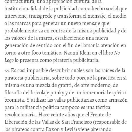
contracultura, una apropiación cultural de la
institucionalidad de la publicidad como hecho social que
interviene, transgrede y transforma el mensaje, el medio
o las marcas para generar un nuevo mensaje que
probablemente va en contra de la misma publicidad y de
los valores de la marca, estableciendo una nueva
generación de sentido con el fin de llamar la atención en
torno a otro foco temático. Naomi Klein en el libro
No
Logo
lo presenta como piratería publicitaria:
<< Es casi imposible descubrir cuáles son las raíces de la
piratería publicitaria, sobre todo porque la práctica en sí
misma es una mezcla de grafiti, de arte moderno, de
filosofía del bricolaje punky y de un inmemorial espíritu
bromista. Y utilizar las vallas publicitarias como armazón
para la militancia política tampoco es una táctica
revolucionaria. Hace veinte años que el Frente de
Liberación de las Vallas de San Francisco (responsable de
los pirateos contra Exxon y Levi´s) viene alterando