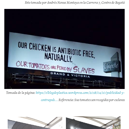
Foto tomada por Andrés Novoa Montoya en la Carrera 7, Centro de Bogotá
Tomada de la página:
https://elblogdeplastica.wordpress.com/2018/04/10/publicidad-y-
contrapub...
Referencia: Sus tomates son recogidos por esclavos