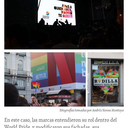
Fotografías tomadas por Andrés Novoa Montoya
En este caso, las marcas entendieron su rol dentro del
World Pride, y modificaron sus fachadas, sus