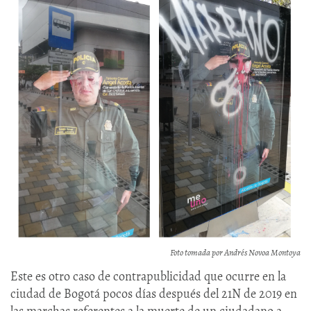
Foto tomada por Andrés Novoa Montoya
Este es otro caso de contrapublicidad que ocurre en la
ciudad de Bogotá pocos días después del 21N de 2019 en
las marchas referentes a la muerte de un ciudadano a