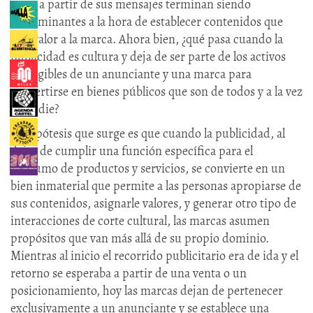
tejen a partir de sus mensajes terminan siendo
determinantes a la hora de establecer contenidos que
den valor a la marca. Ahora bien, ¿qué pasa cuando la
publicidad es cultura y deja de ser parte de los activos
intangibles de un anunciante y una marca para
convertirse en bienes públicos que son de todos y a la vez
de nadie?
La hipótesis que surge es que cuando la publicidad, al
dejar de cumplir una función específica para el
consumo de productos y servicios, se convierte en un
bien inmaterial que permite a las personas apropiarse de
sus contenidos, asignarle valores, y generar otro tipo de
interacciones de corte cultural, las marcas asumen
propósitos que van más allá de su propio dominio.
Mientras al inicio el recorrido publicitario era de ida y el
retorno se esperaba a partir de una venta o un
posicionamiento, hoy las marcas dejan de pertenecer
exclusivamente a un anunciante y se establece una