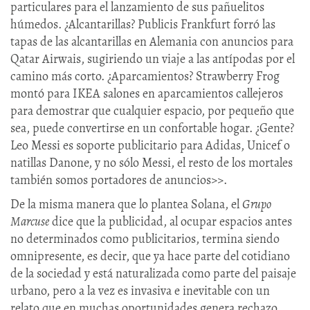
particulares para el lanzamiento de sus pañuelitos
húmedos. ¿Alcantarillas? Publicis Frankfurt forró las
tapas de las alcantarillas en Alemania con anuncios para
Qatar Airwais, sugiriendo un viaje a las antípodas por el
camino más corto. ¿Aparcamientos? Strawberry Frog
montó para IKEA salones en aparcamientos callejeros
para demostrar que cualquier espacio, por pequeño que
sea, puede convertirse en un confortable hogar. ¿Gente?
Leo Messi es soporte publicitario para Adidas, Unicef o
natillas Danone, y no sólo Messi, el resto de los mortales
también somos portadores de anuncios>>.
De la misma manera que lo plantea Solana, el
Grupo
Marcuse
dice que la publicidad, al ocupar espacios antes
no determinados como publicitarios, termina siendo
omnipresente, es decir, que ya hace parte del cotidiano
de la sociedad y está naturalizada como parte del paisaje
urbano, pero a la vez es invasiva e inevitable con un
relato que en muchas oportunidades genera rechazo.