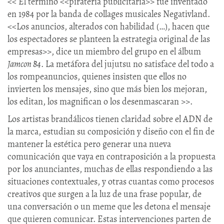
<< El término <<piratería publicitaria>> fue inventado
en 1984 por la banda de collages musicales Negativland.
<<Los anuncios, alterados con habilidad (…), hacen que
los espectadores se planteen la estrategia original de las
empresas>>, dice un miembro del grupo en el álbum
Jamcon `84
. La metáfora del jujutsu no satisface del todo a
los rompeanuncios, quienes insisten que ellos no
invierten los mensajes, sino que más bien los mejoran,
los editan, los magnifican o los desenmascaran >>.
Los artistas brandálicos tienen claridad sobre el ADN de
la marca, estudian su composición y diseño con el fin de
mantener la estética pero generar una nueva
comunicación que vaya en contraposición a la propuesta
por los anunciantes, muchas de ellas respondiendo a las
situaciones contextuales, y otras cuantas como procesos
creativos que surgen a la luz de una frase popular, de
una conversación o un meme que les detona el mensaje
que quieren comunicar. Estas intervenciones parten de