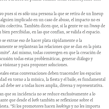
o pues si es sólo una persona la que se retira de un lineup
ue alguien implicado en un caso de abuso, el impacto no es
ón colectiva. También dicen que, si la gente ve un
lineup
de
ien percibidas, en las que confían, se valida el espacio.
 se extrae eso de hacer plata rápidamente o la
mente se replantean las relaciones que se dan en la pista
nsmite”. Así mismo, todas convergen en que la creación de
scusión todas estas problemáticas, generar diálogo y
a visionar y para proponer soluciones.
eales estas conversaciones deben trascender los espacios
ad en torno a la música, la fiesta y el baile, es fundamental
ad debe ser a todas luces amplia, diversa y representativa.
ran que su incidencia no se reduce exclusivamente a lo
rtante que desde el
both
también se reflexione sobre el
 fiesta. “Si los promotores hacen
bookings
y no les importa