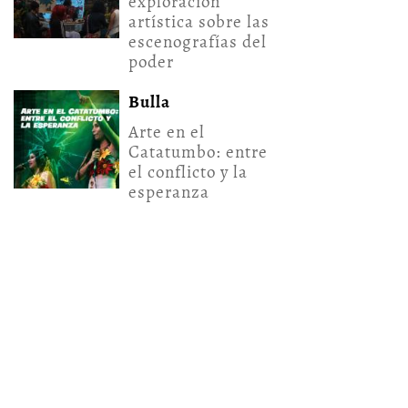
exploración
artística sobre las
escenografías del
poder
Bulla
Arte en el
Catatumbo: entre
el conflicto y la
esperanza