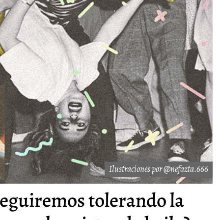
Ilustraciones por @nefazta.666
eguiremos tolerando la