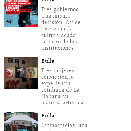
Tres gobiernos.
Una misma
decisión. Así se
interviene la
cultura desde
adentro de las
instituciones
Bulla
Tres mujeres
convierten la
experiencia
cotidiana de La
Habana en
materia artística
Bulla
Latinocracias: una