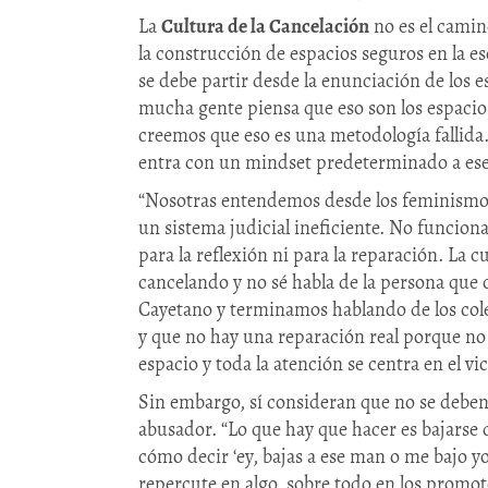
La
Cultura de la Cancelación
no es el camin
la construcción de espacios seguros en la es
se debe partir desde la enunciación de los e
mucha gente piensa que eso son los espacio
creemos que eso es una metodología fallida
entra con un mindset predeterminado a ese
“Nosotras entendemos desde los feminismos 
un sistema judicial ineficiente. No funcio
para la reflexión ni para la reparación. La c
cancelando y no sé habla de la persona que
Cayetano y terminamos hablando de los colec
y que no hay una reparación real porque no 
espacio y toda la atención se centra en el vi
Sin embargo, sí consideran que no se deben
abusador. “Lo que hay que hacer es bajarse 
cómo decir ‘ey, bajas a ese man o me bajo y
repercute en algo, sobre todo en los promo