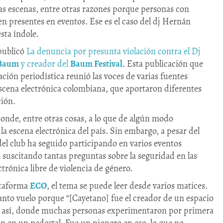
s escenas, entre otras razones porque personas con
n presentes en eventos. Ese es el caso del dj Hernán
sta índole.
ublicó
La denuncia por presunta violación contra el Dj
Baum
y creador del
Baum Festival
. Esta publicación que
gación periodística reunió las voces de varias fuentes
 escena electrónica colombiana, que aportaron diferentes
ción.
onde, entre otras cosas, a lo que de algún modo
 escena electrónica del país. Sin embargo, a pesar del
o del club ha seguido participando en varios eventos
a suscitando tantas preguntas sobre la seguridad en las
ctrónica libre de violencia de género.
ataforma
ECO
, el tema se puede leer desde varios matices.
anto vuelo porque “[Cayetano] fue el creador de un espacio
gar así, donde muchas personas experimentaron por primera