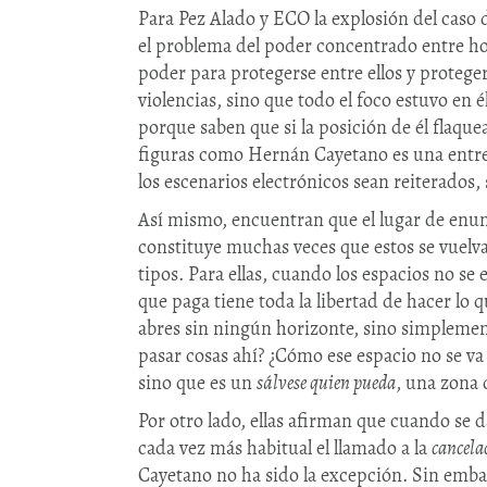
Para Pez Alado y ECO la explosión del caso 
el problema del poder concentrado entre ho
poder para protegerse entre ellos y protege
violencias, sino que todo el foco estuvo en é
porque saben que si la posición de él flaque
figuras como Hernán Cayetano es una entre 
los escenarios electrónicos sean reiterados
Así mismo, encuentran que el lugar de enunc
constituye muchas veces que estos se vuelva
tipos. Para ellas, cuando los espacios no se
que paga tiene toda la libertad de hacer lo 
abres sin ningún horizonte, sino simplemen
pasar cosas ahí? ¿Cómo ese espacio no se va 
sino que es un
sálvese quien pueda
, una zona 
Por otro lado, ellas afirman que cuando se d
cada vez más habitual el llamado a la
cancela
Cayetano no ha sido la excepción. Sin embar