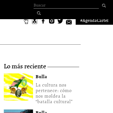
Formulario de
búsqueda
#AgendaCartel
lo más reciente
Bulla
La cultura nos
pertenece: cómo
nos moldea la
“batalla cultural”
Bulla