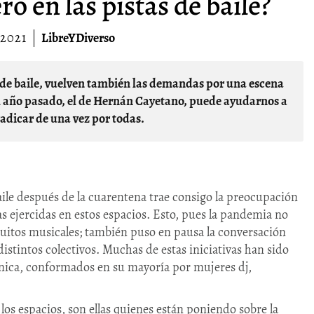
ro en las pistas de baile?
/2021
LibreYDiverso
el año pasado, el de Hernán Cayetano, puede ayudarnos a
adicar de una vez por todas.
aile después de la cuarentena trae consigo la preocupación
ias ejercidas en estos espacios. Esto, pues la pandemia no
ircuitos musicales; también puso en pausa la conversación
 distintos colectivos. Muchas de estas iniciativas han sido
rónica, conformados en su mayoría por mujeres dj,
los espacios, son ellas quienes están poniendo sobre la