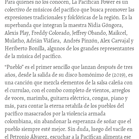
Para quienes no los conocen, La Pacifican Power es un
colectivo de músicos del pacífico que busca promover las
expresiones tradicionales y folclóricas de la región. Es la
superbanda que integran la maestra Nidia Góngora,
Alexis Play, Freddy Colorado, Jeffrey Obando, Maikcel,
Mulatho, Adrián Viáfara, Andrés Pinzón, Alex Carvajal y
Heriberto Bonilla, algunos de los grandes representantes
de la música del pacífico.
“Pueblo” es el primer sencillo que lanzan después de tres
años, desde la salida de su disco homónimo de (2019), es
una canción que mezcla elementos de la salsa caleña con
el currulao, con el combo completo de vientos, arreglos
de voces, marimba, guitarra eléctrica, congas, piano y
más, para contar la eterna retahíla de los pueblos del
pacífico masacrados por la violencia armada
colombiana, sin abandonar la esperanza de soñar que el
pueblo siempre esté mejor. Sin duda, luego del vacile en
el Petronio Álvarez, escuchar a la Pacífican alimenta ese