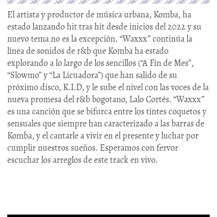
El artista y productor de música urbana, Komba, ha
estado lanzando hit tras hit desde inicios del 2022 y su
nuevo tema no es la excepción. “Waxxx” continúa la
línea de sonidos de r&b que Komba ha estado
explorando a lo largo de los sencillos (“A Fin de Mes”,
“Slowmo” y “La Licuadora”) que han salido de su
próximo disco, K.I.D, y le sube el nivel con las voces de la
nueva promesa del r&b bogotano, Lalo Cortés. “Waxxx”
es una canción que se bifurca entre los tintes coquetos y
sensuales que siempre han caracterizado a las barras de
Komba, y el cantarle a vivir en el presente y luchar por
cumplir nuestros sueños. Esperamos con fervor
escuchar los arreglos de este track en vivo.