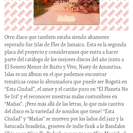
Otro disco que también estaba siendo altamente
esperado fue
Islas
de Flor de Jamaica. Esta es la segunda
placa del proyecto y consideramos que entra a hacer
parte del catálogo de los mejores discos del año junto a
El Sonero Menor de Ruzto y Vivo, Nasty de Amantina.
Islas es un álbum en el que podemos encontrar
temáticas como lo abrumadora que puede ser Bogotá en
“Esta Ciudad”, el amor y el cariño puro en “El Planeta No
Se Irá” y el reconocer nuestras malas costumbres en
“Mañas”. ¡Pero más allá de las letras, lo que más cautiva
del disco es la variedad de sonidos que tiene! “Esta
Ciudad” y “Mañas” se mueven por los lados del jazz y la
batucada brasileña, grooves de indie funk a lo Bandalos