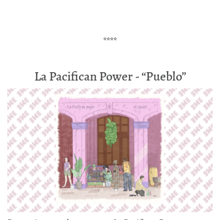
****
La Pacifican Power - “Pueblo”