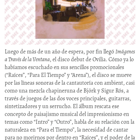
Luego de más de un año de espera, por fin llegó
Imágenes
a Través de la Ventana
, el disco debut de Ovilia. Cómo ya lo
habíamos escuchado en sus sencillos promocionales
(“Raíces”, “Para El Tiempo” y “Arena”), el disco se mueve
por las líneas sonoras de la cantautoría con ambient, casi
como una mezcla chapineruna de Björk y Sigur Rós, a
través de juegos de las dos voces principales, guitarras,
sintetizadores y un serrucho. El álbum rescata ese
concepto de paisajismo musical del impresionismo en
temas como “Intro” y “Outro”, habla de su relación con la
naturaleza en “Para el Tiempo”, la necesidad de cantar
para no morirnos por dentro en “Raíces”, y el poder de la