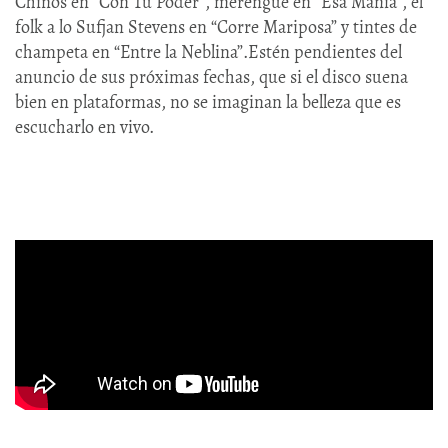
Chinos en “Con Tu Poder”, merengue en “Esa Manía”, el
folk a lo Sufjan Stevens en “Corre Mariposa” y tintes de
champeta en “Entre la Neblina”.Estén pendientes del
anuncio de sus próximas fechas, que si el disco suena
bien en plataformas, no se imaginan la belleza que es
escucharlo en vivo.