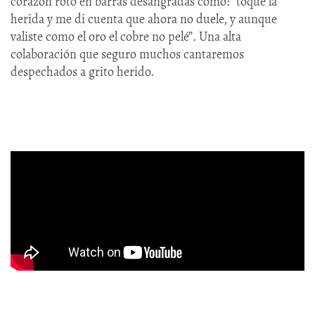
corazón roto en barras desangradas como: “toqué la
herida y me di cuenta que ahora no duele, y aunque
valiste como el oro el cobre no pelé”. Una alta
colaboración que seguro muchos cantaremos
despechados a grito herido.