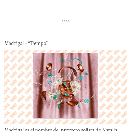
****
Madrigal - “Tiempo”
Madrigal es el nombre del proyecto solista de Natalia