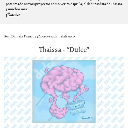
potentes de nuevos proyectos como Verito Asprilla, el debut solista de Thaissa
y muchos más.
¡É
ntrele!
Daniela Franco / @nosoyesadanielafranco
Thaissa - “Dulce”