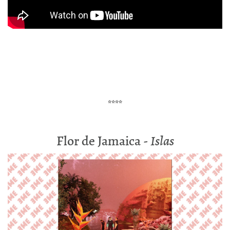
****
Flor de Jamaica -
Islas