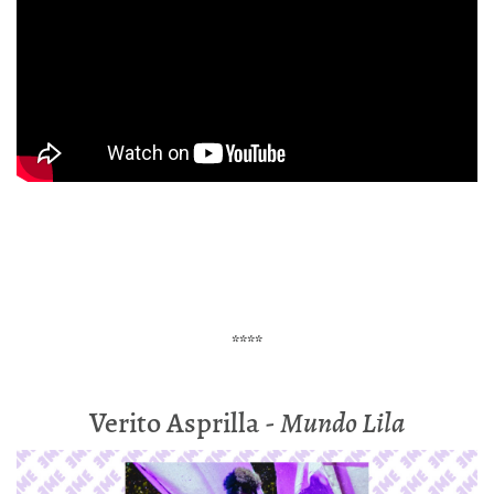
****
Verito Asprilla -
Mundo Lila