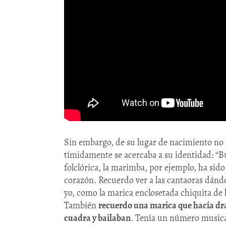
Sin embargo, de su lugar de nacimiento no 
tímidamente se acercaba a su identidad: “B
folclórica, la marimba, por ejemplo, ha si
corazón. Recuerdo ver a las cantaoras dánd
yo, como la marica enclosetada chiquita de la
También
recuerdo una marica que hacía drag
cuadra y bailaban
. Tenía un número musical