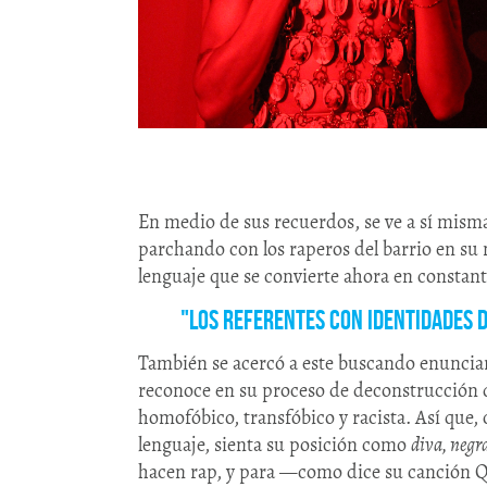
En medio de sus recuerdos, se ve a sí mis
parchando con los raperos del barrio en su 
lenguaje que se convierte ahora en constant
"Los referentes con identidades 
También se acercó a este buscando enuncia
reconoce en su proceso de deconstrucción q
homofóbico, transfóbico y racista. Así que
lenguaje, sienta su posición como
diva, negr
hacen rap, y para —como dice su canció