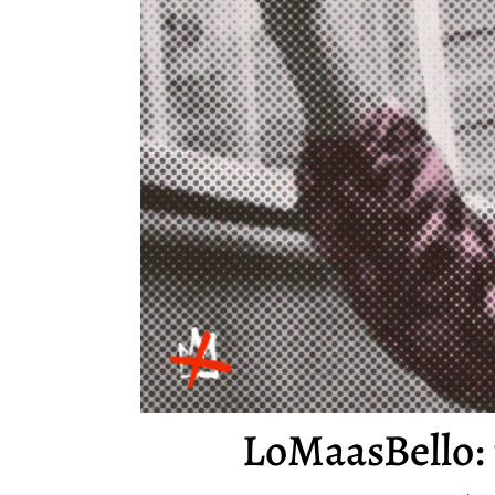
LoMaasBello: r