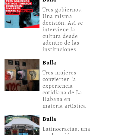
Tres gobiernos.
Una misma
decisión. Así se
interviene la
cultura desde
adentro de las
instituciones
Bulla
Tres mujeres
convierten la
experiencia
cotidiana de La
Habana en
materia artística
Bulla
Latinocracias: una