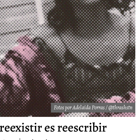
Fotos por Adelaida Porras / @thrashstn
eexistir es reescribir