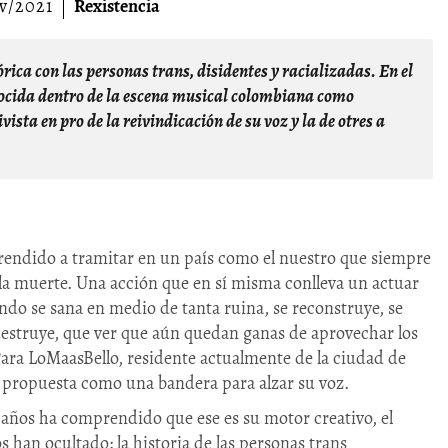
v/2021
Rexistencia
ocida dentro de la escena musical colombiana como
sta en pro de la reivindicación de su voz y la de otres a
rendido a tramitar en un país como el nuestro que siempre
a la muerte. Una acción que en sí misma conlleva un actuar
ando se sana en medio de tanta ruina, se reconstruye, se
destruye, que ver que aún quedan ganas de aprovechar los
Para LoMaasBello, residente actualmente de la ciudad de
u propuesta como una bandera para alzar su voz.
 años ha comprendido que ese es su motor creativo, el
 han ocultado: la historia de las personas trans