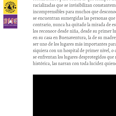
racializadas que se invisibilizan constante
incomprensibles para muchos que desconoc
se encuentran sumergidas las personas que 
contrario, nunca ha quitado la mirada de e
los reconoce desde niña, desde su primer lug
en su casa en Buenaventura, la de su madre, 
ser uno de los lugares más importantes par
siquiera con un hospital de primer nivel, o
se enfrentan los lugares desprotegidos que 
histórica, las narran con toda lucidez quienes