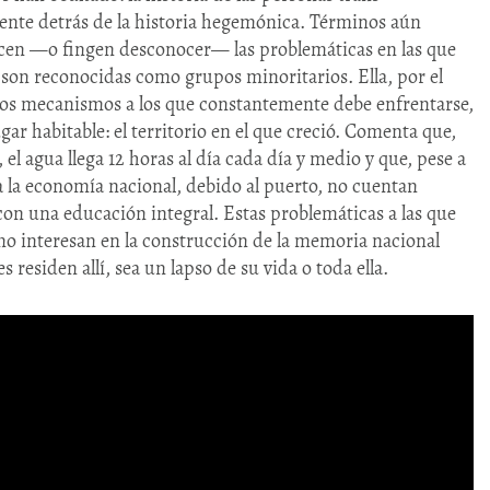
mente detrás de la historia hegemónica. Términos aún
en —o fingen desconocer— las problemáticas en las que
son reconocidas como grupos minoritarios. Ella, por el
sos mecanismos a los que constantemente debe enfrentarse,
ar habitable: el territorio en el que creció. Comenta que,
el agua llega 12 horas al día cada día y medio y que, pese a
a la economía nacional, debido al puerto, no cuentan
 con una educación integral. Estas problemáticas a las que
no interesan en la construcción de la memoria nacional
 residen allí, sea un lapso de su vida o toda ella.