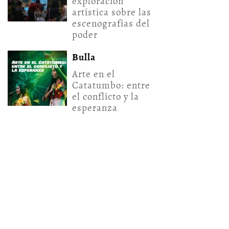
exploración
artística sobre las
escenografías del
poder
Bulla
Arte en el
Catatumbo: entre
el conflicto y la
esperanza