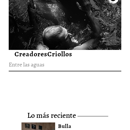
Entre las aguas
10/Abr/2023
CreadoresCriollos
Entre las aguas
lo más reciente
Bulla