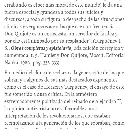
errabundo es el ser más moral de este mundo) le da una
fuerza especial y grandeza a todos sus juicios y
discursos, a toda su figura, a despecho de las situaciones
cómicas y vergonzosas en las que cae con frecuencia …
Don Quijote es un entusiasta, un servidor de la idea y
por ello está nimbado por su resplandor”. (Turguénev I.
S.,
Obras completas y epistolario
, 2da edición corregida y
aumentada, t. 5, Hamlet y Don Quijote, Moscú, Editorial
Nauka, 1980, pág. 332-333).
En medio del clima de rechazo a la generación de los que
sobran y a algunos de sus más destacados exponentes
como es el caso de Herzen y Turguénev, el ensayo de este
fue sometido a dura crítica. En la atmósfera
extremadamente politizada del reinado de Alejandro II,
la opinión antizarista no era favorable a una
interpretación de los revolucionarios, que estaban
reemplazando a la generación de los que sobraban, como