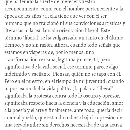
que ha tenido la suerte de merecer vuestro
reconocimiento, como con el hombre perteneciente a la
época de los años 40; ella tiene que ver con el ser
humano que no traicionó ni sus convicciones artísticas y
literarias ni la así llamada orientación liberal. Este
término “liberal” se ha vulgarizado un tanto en el último
tiempo, y no sin razón. Ahora, cuando todo señala que
estamos en vísperas de, por lo menos, una
transformación cercana, legítima y correcta, pero
significativa de la vida social, ese término parece algo
indefinido y vacilante. Piensas, quién no se tapa con él.
Pero en el nuestro, en el tiempo de mi juventud, cuando
ni por asomo había vida política, la palabra “liberal”
significaba la protesta contra todo lo oscuro y opresor,
significaba respeto hacia la ciencia y la educación, amor
a la poesía y el arte y finalmente, ante todo, quería decir
amor al pueblo, que estando todavía bajo la opresión de
una servidumbre sin derechos necesitaba de una activa