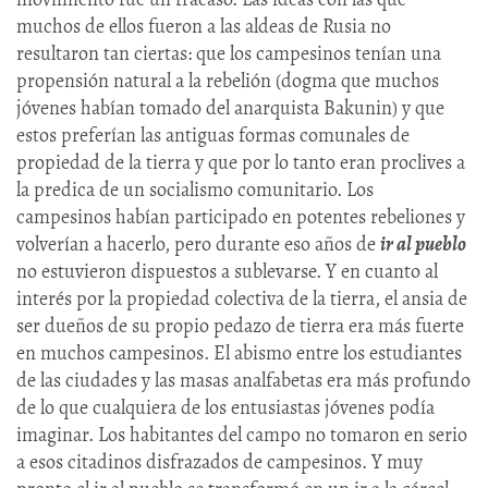
muchos de ellos fueron a las aldeas de Rusia no
resultaron tan ciertas: que los campesinos tenían una
propensión natural a la rebelión (dogma que muchos
jóvenes habían tomado del anarquista Bakunin) y que
estos preferían las antiguas formas comunales de
propiedad de la tierra y que por lo tanto eran proclives a
la predica de un socialismo comunitario. Los
campesinos habían participado en potentes rebeliones y
volverían a hacerlo, pero durante eso años de
ir al pueblo
no estuvieron dispuestos a sublevarse. Y en cuanto al
interés por la propiedad colectiva de la tierra, el ansia de
ser dueños de su propio pedazo de tierra era más fuerte
en muchos campesinos. El abismo entre los estudiantes
de las ciudades y las masas analfabetas era más profundo
de lo que cualquiera de los entusiastas jóvenes podía
imaginar. Los habitantes del campo no tomaron en serio
a esos citadinos disfrazados de campesinos. Y muy