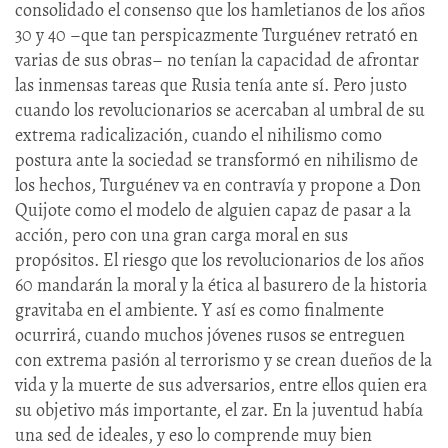
consolidado el consenso que los hamletianos de los años
30 y 40 –que tan perspicazmente Turguénev retrató en
varias de sus obras– no tenían la capacidad de afrontar
las inmensas tareas que Rusia tenía ante sí. Pero justo
cuando los revolucionarios se acercaban al umbral de su
extrema radicalización, cuando el nihilismo como
postura ante la sociedad se transformó en nihilismo de
los hechos, Turguénev va en contravía y propone a Don
Quijote como el modelo de alguien capaz de pasar a la
acción, pero con una gran carga moral en sus
propósitos. El riesgo que los revolucionarios de los años
60 mandarán la moral y la ética al basurero de la historia
gravitaba en el ambiente. Y así es como finalmente
ocurrirá, cuando muchos jóvenes rusos se entreguen
con extrema pasión al terrorismo y se crean dueños de la
vida y la muerte de sus adversarios, entre ellos quien era
su objetivo más importante, el zar. En la juventud había
una sed de ideales, y eso lo comprende muy bien