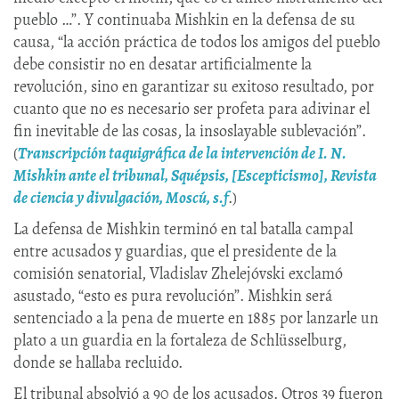
pueblo …”. Y continuaba Mishkin en la defensa de su
causa, “la acción práctica de todos los amigos del pueblo
debe consistir no en desatar artificialmente la
revolución, sino en garantizar su exitoso resultado, por
cuanto que no es necesario ser profeta para adivinar el
fin inevitable de las cosas, la insoslayable sublevación”.
(
Transcripción taquigráfica de la intervención de I. N.
Mishkin ante el tribunal, Squépsis, [Escepticismo], Revista
de ciencia y divulgación, Moscú, s.f
.)
La defensa de Mishkin terminó en tal batalla campal
entre acusados y guardias, que el presidente de la
comisión senatorial, Vladislav Zhelejóvski exclamó
asustado, “esto es pura revolución”. Mishkin será
sentenciado a la pena de muerte en 1885 por lanzarle un
plato a un guardia en la fortaleza de Schlüsselburg,
donde se hallaba recluido.
El tribunal absolvió a 90 de los acusados. Otros 39 fueron