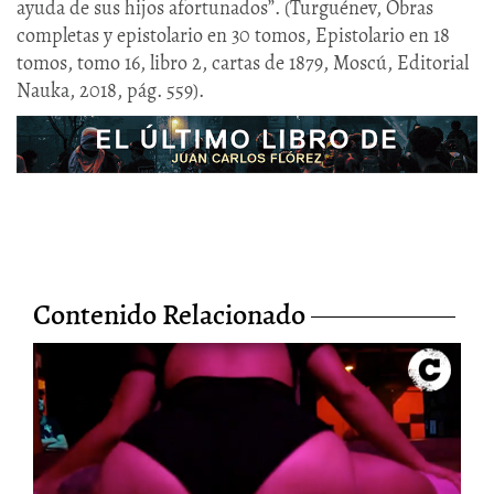
ayuda de sus hijos afortunados”. (Turguénev, Obras
completas y epistolario en 30 tomos, Epistolario en 18
tomos, tomo 16, libro 2, cartas de 1879, Moscú, Editorial
Nauka, 2018, pág. 559).
Contenido Relacionado
Twerkear en movimiento
feminista
17/Abr/2023