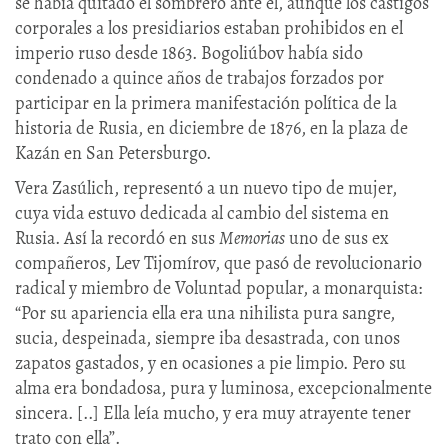
se había quitado el sombrero ante él, aunque los castigos
corporales a los presidiarios estaban prohibidos en el
imperio ruso desde 1863. Bogoliúbov había sido
condenado a quince años de trabajos forzados por
participar en la primera manifestación política de la
historia de Rusia, en diciembre de 1876, en la plaza de
Kazán en San Petersburgo.
Vera Zasúlich, representó a un nuevo tipo de mujer,
cuya vida estuvo dedicada al cambio del sistema en
Rusia. Así la recordó en sus
Memorias
uno de sus ex
compañeros, Lev Tijomírov, que pasó de revolucionario
radical y miembro de Voluntad popular, a monarquista:
“Por su apariencia ella era una nihilista pura sangre,
sucia, despeinada, siempre iba desastrada, con unos
zapatos gastados, y en ocasiones a pie limpio. Pero su
alma era bondadosa, pura y luminosa, excepcionalmente
sincera. [..] Ella leía mucho, y era muy atrayente tener
trato con ella”.