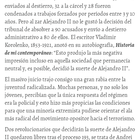
enviados al destierro, 32 a la cárcel y 28 fueron
condenados a trabajos forzados por períodos entre 3 y 10
años. Pero al zar Alejandro II no le gustó la decisión del
tribunal de absolver a 90 acusados y envío a destierro
administrativo a 80 de ellos. El escritor Vladímir
Korolenko, 1853-1921, anotó en su autobiografía,
Historia
de mi contemporáneo
: “Esto produjo la más negativa
impresión incluso en aquella sociedad que permanecía
neutral y, es posible, decidió la suerte de Alejandro II”.
El masivo juicio trajo consigo una gran rabia entre la
juventud radicalizada. Muchas personas, y no solo los
jóvenes, percibían que la única respuesta del régimen
era la policial y esto hizo más propicias las condiciones
para que una minoría extremista pudiese orientar el ala
más radical del movimiento opositor hacia el terrorismo.
Dos revolucionarios que decidirán la suerte de Alejandro
II quedaron libres tras el proceso 193, se trata de Andrei