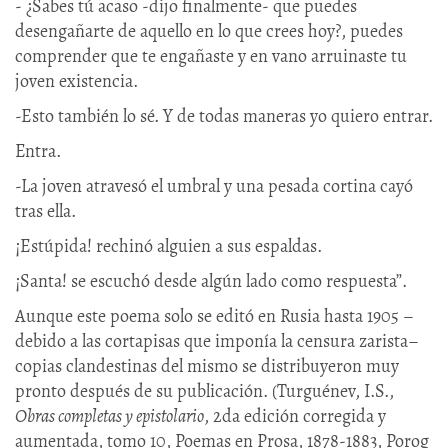
- ¿Sabes tú acaso -dijo finalmente- que puedes
desengañarte de aquello en lo que crees hoy?, puedes
comprender que te engañaste y en vano arruinaste tu
joven existencia.
-Esto también lo sé. Y de todas maneras yo quiero entrar.
Entra.
-La joven atravesó el umbral y una pesada cortina cayó
tras ella.
¡Estúpida! rechinó alguien a sus espaldas.
¡Santa! se escuchó desde algún lado como respuesta”.
Aunque este poema solo se editó en Rusia hasta 1905 –
debido a las cortapisas que imponía la censura zarista–
copias clandestinas del mismo se distribuyeron muy
pronto después de su publicación. (Turguénev, I.S.,
Obras completas y epistolario
, 2da edición corregida y
aumentada, tomo 10, Poemas en Prosa, 1878-1883, Porog