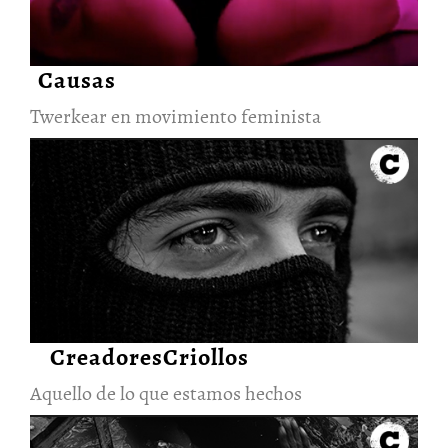
Causas
Twerkear en movimiento feminista
Aquello de lo que estamos
hechos
10/Abr/2023
CreadoresCriollos
Aquello de lo que estamos hechos