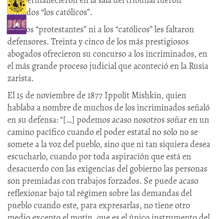
llamados “los católicos”.
Ni a los “protestantes” ni a los “católicos” les faltaron
defensores. Treinta y cinco de los más prestigiosos
abogados ofrecieron su concurso a los incriminados, en
el más grande proceso judicial que aconteció en la Rusia
zarista.
El 15 de noviembre de 1877 Ippolít Mishkin, quien
hablaba a nombre de muchos de los incriminados señaló
en su defensa: “[…] podemos acaso nosotros soñar en un
camino pacífico cuando el poder estatal no solo no se
somete a la voz del pueblo, sino que ni tan siquiera desea
escucharlo, cuando por toda aspiración que está en
desacuerdo con las exigencias del gobierno las personas
son premiadas con trabajos forzados. Se puede acaso
reflexionar bajo tal régimen sobre las demandas del
pueblo cuando este, para expresarlas, no tiene otro
medio excepto el motín, que es el único instrumento del