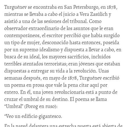
Turguénev se encontraba en San Petersburgo, en 1878,
mientras se llevaba a cabo el juicio a Vera Zasúlich y
asistió a una de las sesiones del tribunal. Como
observador extraordinario de los asuntos que le eran
contemporáneos, el escritor percibió que había surgido
un tipo de mujer, desconocido hasta entonces, poseída
por un supremo idealismo y dispuesta a llevar a cabo, en
busca de su ideal, los mayores sacrificios, incluidos
terribles atentados terroristas; eran jóvenes que estaban
dispuestas a entregar su vida a la revolución. Unas
semanas después, en mayo de 1878, Turguénev escribió
un poema en prosa que vale la pena citar aquí por
entero. En él, una joven revolucionaria está a punto de
cruzar el umbral de su destino. El poema se llama
“Umbral” (Porog en ruso):
“Veo un edificio gigantesco.
En la pared delantera una estrecha puerta está abierta de