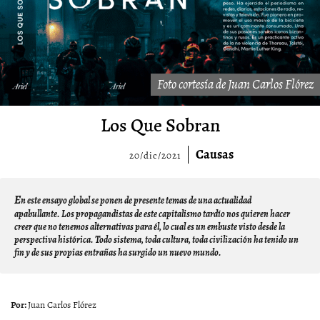
Foto cortesía de Juan Carlos Flórez
Los Que Sobran
Causas
20/dic/2021
E
n este ensayo global se ponen de presente temas de una actualidad
apabullante. Los propagandistas de este capitalismo tardío nos quieren hacer
creer que no tenemos alternativas para él, lo cual es un embuste visto desde la
perspectiva histórica. Todo sistema, toda cultura, toda civilización ha tenido un
fin y de sus propias entrañas ha surgido un nuevo mundo.
Juan Carlos Flórez