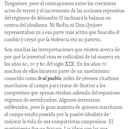
Turguénev, pero el contrapunteo entre los crecientes
actos de terror y el incremento de las acciones represivas
del régimen de Alejandro II inclinará la balanza en
contra del idealismo. Ni Rudin ni Don Quijote
representaban ya a esa parte más activa que buscaba el
cambio y creyó que la violencia era su partera.
Son muchas las interpretaciones que existen acerca de
por qué la juventud rusa se radicalizó de tal manera en
los años 60, 70 y 80 del siglo XIX. En los años 70
muchos de ellos hicieron parte de un movimiento
conocido como
Ir al pueblo
; miles de jóvenes citadinos
marcharon al campo para tratar de ilustrar a los
campesinos que apenas estaban saliendo del espantoso
régimen de servidumbre. Algunos intentaron
sublevarlos, pero la gran mayoría de quienes marcharon
al campo estaba poseída por la pasión idealista de
mejorar la vida de sus compatriotas campesinos. El
movimiento fue un fracaso. Las ideas con las que