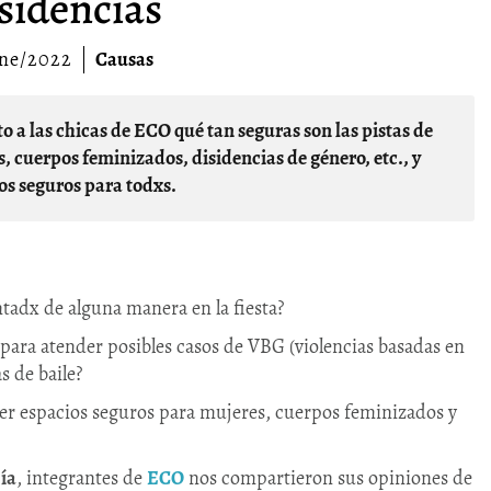
sidencias
ene/2022
Causas
es, cuerpos feminizados, disidencias de género, etc., y
ios seguros para todxs.
ntadx de alguna manera en la fiesta?
para atender posibles casos de VBG (violencias basadas en
s de baile?
a ser espacios seguros para mujeres, cuerpos feminizados y
ía
, integrantes de
ECO
nos compartieron sus opiniones de