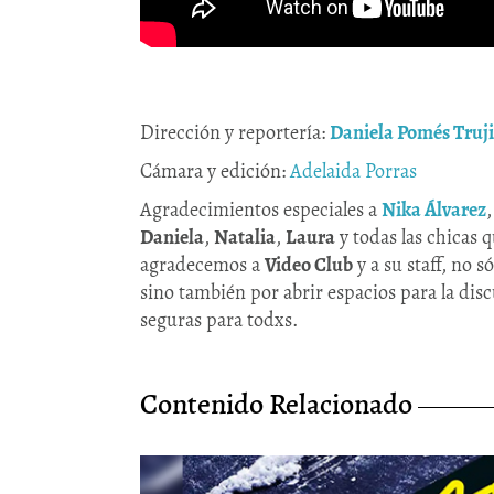
Dirección y reportería:
Daniela Pomés Truji
Cámara y edición:
Adelaida Porras
Agradecimientos especiales a
Nika Álvarez
,
Daniela
,
Natalia
,
Laura
y todas las chicas 
agradecemos a
Video Club
y a su staff, no s
sino también por abrir espacios para la disc
seguras para todxs.
Contenido Relacionado