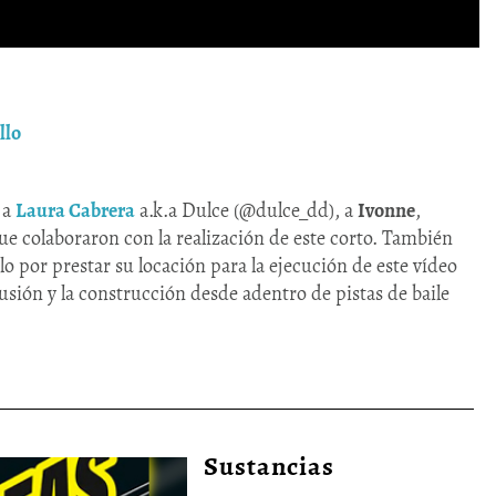
llo
 a
Laura Cabrera
a.k.a Dulce (@dulce_dd), a
Ivonne
,
que colaboraron con la realización de este corto. También
ólo por prestar su locación para la ejecución de este vídeo
usión y la construcción desde adentro de pistas de baile
Sustancias