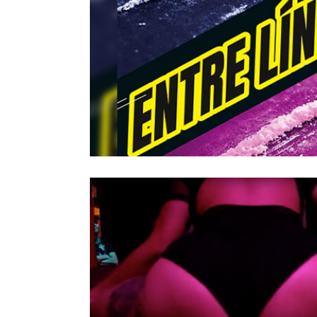
Entre líneas, el último libro de Julián
Quintero
9/Jun/2026
Twerkear en movimiento feminista
17/Abr/2023