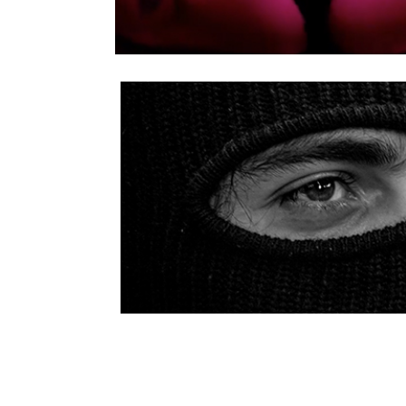
Aquello de lo que estamos hechos
10/Abr/2023