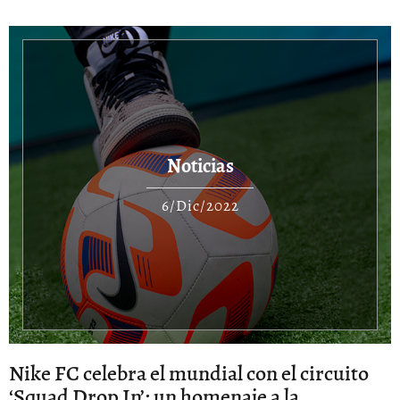
Noticias
6/Dic/2022
Nike FC celebra el mundial con el circuito
‘Squad Drop In’: un homenaje a la