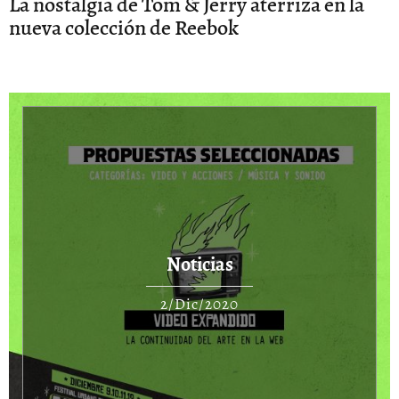
La nostalgia de Tom & Jerry aterriza en la
nueva colección de Reebok
Noticias
2/Dic/2020