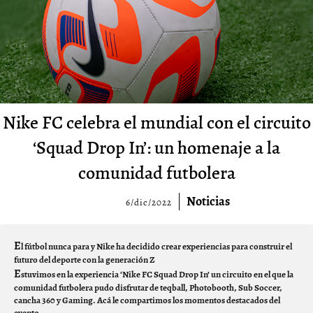
Nike FC celebra el mundial con el circuito
‘Squad Drop In’: un homenaje a la
comunidad futbolera
Noticias
6/dic/2022
E
l fútbol nunca para y Nike ha decidido crear experiencias para construir el
futuro del deporte con la generación Z
E
stuvimos en la experiencia ‘Nike FC Squad Drop In’ un circuito en el que la
comunidad futbolera pudo disfrutar de teqball, Photobooth, Sub Soccer,
cancha 360 y Gaming. Acá le compartimos los momentos destacados del
evento.