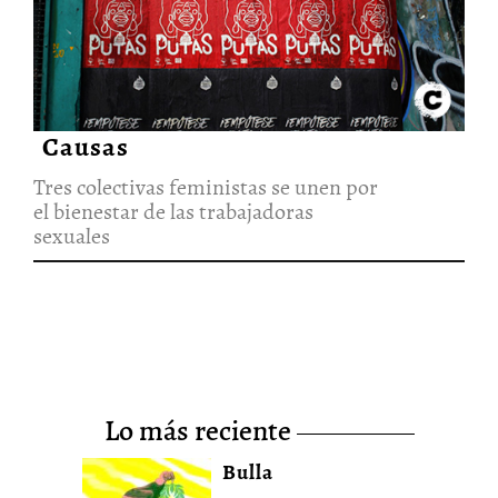
Tres colectivas feministas se
unen por el bienestar de las
trabajadoras sexuales
28/Ago/2020
Causas
Tres colectivas feministas se unen por
el bienestar de las trabajadoras
sexuales
lo más reciente
Bulla