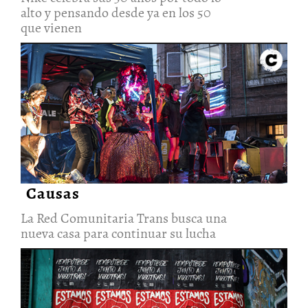
alto y pensando desde ya en los 50
que vienen
La Red Comunitaria Trans
busca una nueva casa para
continuar su lucha
7/Abr/2021
Causas
La Red Comunitaria Trans busca una
nueva casa para continuar su lucha