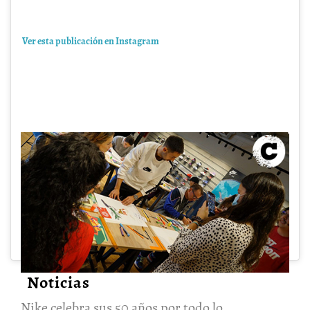
Ver esta publicación en Instagram
Contenido Relacionado
Nike celebra sus 50 años por
todo lo alto y pensando desde
ya en los 50 que vienen
23/Mayo/2022
Una publicación compartida de Revista Cartel Urbano (@cartelurbano)
Noticias
Nike celebra sus 50 años por todo lo