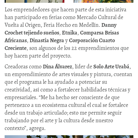
Los emprendedores que hacen parte de esta iniciativa
han participado en ferias como Mercado Cultural de
Vuelta al Origen, Feria Hecho en Medellín.
Danny
Crochet tejiendo sueños
,
Etnika
,
Comparsa Brisas
Africanas
,
Dinastía Negra
y
Corporación Cuarto
Creciente
, son algunos de los 22 emprendimientos que
hoy hacen parte del proyecto.
Creadoras como
Dina Álvarez
, líder de
Solo Arte Urabá
,
un emprendimiento de artes visuales y pintura, cuentan
que el programa le ha ayudado a potenciar su
creatividad, así como a fortalecer habilidades técnicas y
empresariales. “Me ha hecho ser consciente de que
pertenezco a un ecosistema cultural el cual se fortalece
desde un trabajo articulado; esto me permite seguir
trabajando por el arte y la cultura desde nuestro
contexto”, agrega.