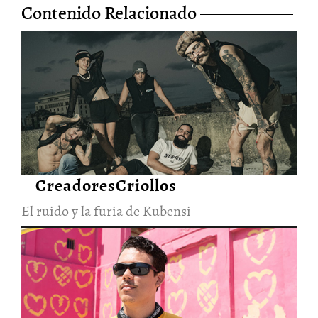
Contenido Relacionado
El ruido y la furia de Kubensi
28/Jun/2026
CreadoresCriollos
El ruido y la furia de Kubensi
La visión cruda y
esperanzadora de Elephanto
28/Jun/2026