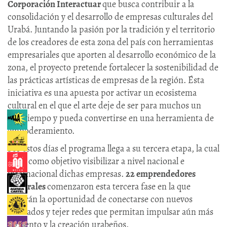
Corporación Interactuar
que busca contribuir a la
consolidación y el desarrollo de empresas culturales del
Urabá. Juntando la pasión por la tradición y el territorio
de los creadores de esta zona del país con herramientas
empresariales que aporten al desarrollo económico de la
zona, el proyecto pretende fortalecer la sostenibilidad de
las prácticas artísticas de empresas de la región. Ésta
iniciativa es una apuesta por activar un ecosistema
cultural en el que el arte deje de ser para muchos un
pasatiempo y pueda convertirse en una herramienta de
empoderamiento.
Por estos días el programa llega a su tercera etapa, la cual
tiene como objetivo visibilizar a nivel nacional e
internacional dichas empresas.
22 emprendedores
culturales
comenzaron esta tercera fase en la que
tendrán la oportunidad de conectarse con nuevos
mercados y tejer redes que permitan impulsar aún más
el talento y la creación urabeños.