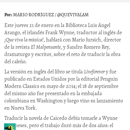
MARIO RODRÍGUEZ / @QUEVIVALAM
Este jueves 21 de enero en la Biblioteca Luis Ángel
Arango, el irlandés Frank Wynne, traductor al inglés de
¡Que viva la música!
, hablará con Mario Jursich, director
de la revista
El Malpensante
, y Sandro Romero Rey,
dramaturgo y escritor, sobre el reto de traducir la obra
del caleño.
La versión en inglés del libro se titula
Liveforever
y fue
publicado en Estados Unidos por la editorial Penguin
Modern Classics en mayo de 2014; el 18 de septiembre
del mismo año fue presentado en la embajada
colombiana en Washington y luego vino su lanzamiento
en Nueva York.
Traducir la novela de Caicedo debía tomarle a Wynne
seis meses, pero el trabajo duró más de dos años: el