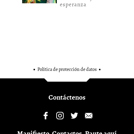
esperanza
Política de protección de datos
Contáctenos
Manifiesto
Contactos
Paute aquí