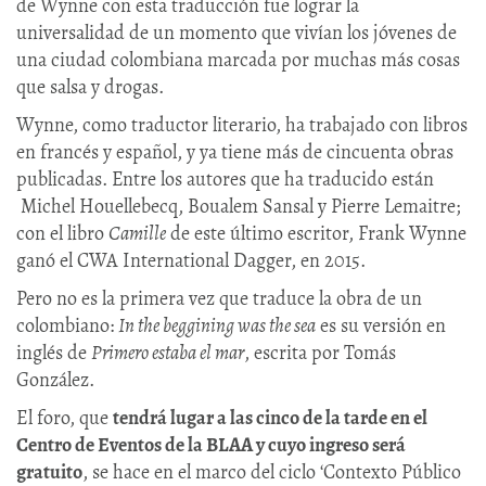
de Wynne con esta traducción fue lograr la
universalidad de un momento que vivían los jóvenes de
una ciudad colombiana marcada por muchas más cosas
que salsa y drogas.
Wynne, como traductor literario, ha trabajado con libros
en francés y español, y ya tiene más de cincuenta obras
publicadas. Entre los autores que ha traducido están
Michel Houellebecq, Boualem Sansal y Pierre Lemaitre;
con el libro
Camille
de este último escritor, Frank Wynne
ganó el CWA International Dagger, en 2015.
Pero no es la primera vez que traduce la obra de un
colombiano:
In the beggining was the sea
es su versión en
inglés de
Primero estaba el mar
, escrita por Tomás
González.
El foro, que
tendrá lugar a las cinco de la tarde en el
Centro de Eventos de la BLAA y cuyo ingreso será
gratuito
, se hace en el marco del ciclo ‘Contexto Público