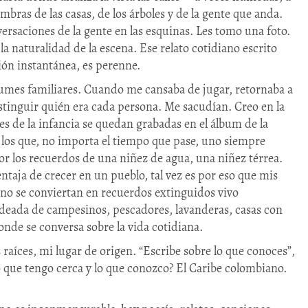
mbras de las casas, de los árboles y de la gente que anda.
rsaciones de la gente en las esquinas. Les tomo una foto.
la naturalidad de la escena. Ese relato cotidiano escrito
ión instantánea, es perenne.
bumes familiares. Cuando me cansaba de jugar, retornaba a
 distinguir quién era cada persona. Me sacudían. Creo en la
es de la infancia se quedan grabadas en el álbum de la
los que, no importa el tiempo que pase, uno siempre
or los recuerdos de una niñez de agua, una niñez térrea.
entaja de crecer en un pueblo, tal vez es por eso que mis
no se conviertan en recuerdos extinguidos vivo
odeada de campesinos, pescadores, lavanderas, casas con
onde se conversa sobre la vida cotidiana.
raíces, mi lugar de origen. “Escribe sobre lo que conoces”,
que tengo cerca y lo que conozco? El Caribe colombiano.