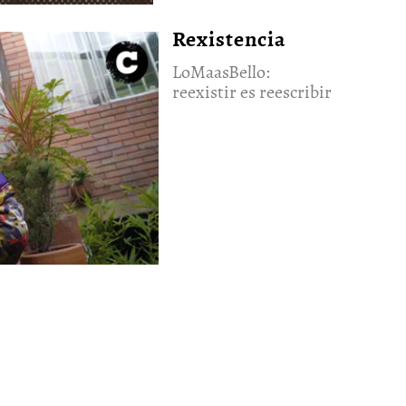
Rexistencia
LoMaasBello:
reexistir es reescribir