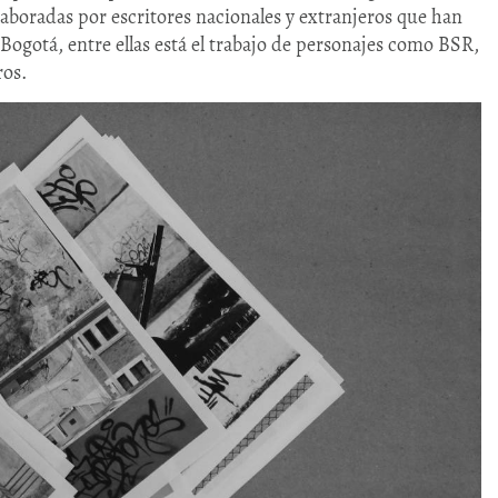
elaboradas por escritores nacionales y extranjeros que han
 Bogotá, entre ellas está el trabajo de personajes como BSR,
os.