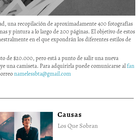
dad, una recopilación de aproximadamente 400 fotografías
as y pintura a lo largo de 200 páginas. El objetivo de estos
tralmente en el que expondrán los diferentes estilos de
o de $20.000, pero está a punto de salir una nueva
uye una camiseta. Para adquirirla puede comunicarse al
fan
correo
namelessbta@gmail.com
Causas
Los Que Sobran