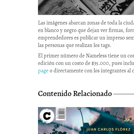
Las imágenes abarcan zonas de toda la ciu
en blanco y negro que dejan ver firmas, form
emprendedores es publicar un impreso semes
las personas que realizan los tags.
El primer número de Nameless tiene un cost
edición con un costo de $35.000, pues incl
page
o directamente con los integrantes al 
Contenido Relacionado