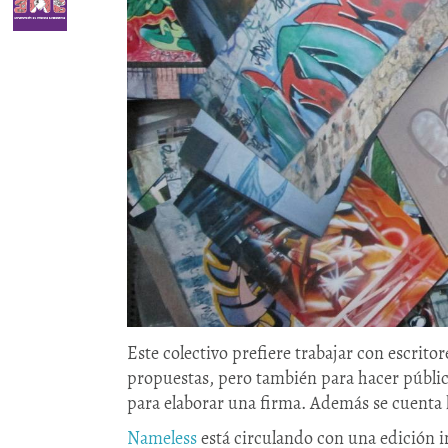
Este colectivo prefiere trabajar con escrit
propuestas, pero también para hacer pública
para elaborar una firma. Además se cuenta l
Nameless
está circulando con una edición i