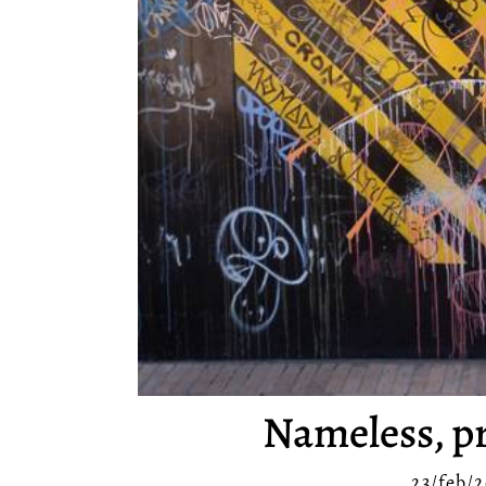
Nameless, pr
23/feb/