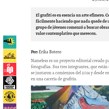
El grafiti es en esencia un arte efímero. Como los lienzos son espacio público; se borran o cubren
fácilmente haciendo que nada quede de u
grupo de jóvenes comenzó a buscar obras 
valor contemplativo que merecen.
Erika Botero
Nameless es un proyecto editorial creado pa
fotografías. Sus tres integrantes, que están 
se juntaron a comienzos del 2014 y desde e
en una cacería de grafitis.