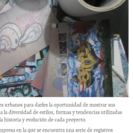
ores urbanos para darles la oportunidad de mostrar sus
 la diversidad de estilos, formas y tendencias utilizadas
a historia y evolución de cada proyecto.
mpresa en la que se encuentra una serie de registros