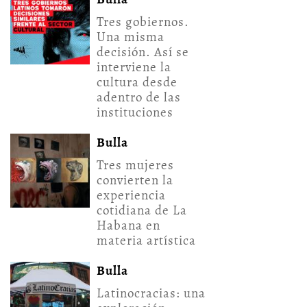
Tres gobiernos.
Una misma
decisión. Así se
interviene la
cultura desde
adentro de las
instituciones
Bulla
Tres mujeres
convierten la
experiencia
cotidiana de La
Habana en
materia artística
Bulla
Latinocracias: una