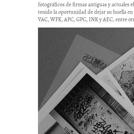
fotográficos de firmas antiguas y actuales 
tenido la oportunidad de dejar su huella en
VAC, WFK, APC, GPC, INK y AEC, entre otr