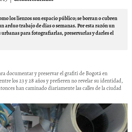
n arduo trabajo de días o semanas. Por esta razón un
urbanas para fotografiarlas, preservarlas y darles el
ra documentar y preservar el grafiti de Bogotá en
entre los 23 y 28 años y prefieren no revelar su identidad,
ntonces han caminado diariamente las calles de la ciudad