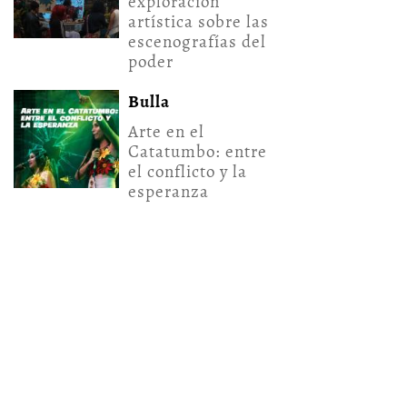
exploración
artística sobre las
escenografías del
poder
Bulla
Arte en el
Catatumbo: entre
el conflicto y la
esperanza