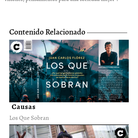
Contenido Relacionado
Los Que Sobran
20/Dic/2021
Causas
Los Que Sobran