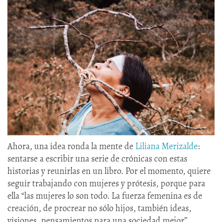
Ahora, una idea ronda la mente de
Liliana Merizalde
:
sentarse a escribir una serie de crónicas con estas
historias y reunirlas en un libro. Por el momento, quiere
seguir trabajando con mujeres y prótesis, porque para
ella “las mujeres lo son todo. La fuerza femenina es de
creación, de procrear no sólo hijos, también ideas,
visiones, pensamientos para una sociedad mejor”.