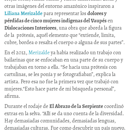
otras imágenes del entorno amazónico inspiraron a
Liliana Merizalde
para representar los
dolores y
pérdidas de cinco mujeres indígenas del Vaupés
en
Dislocaciones Interiores
, una obra que aborda la figura
de la prótesis, aquél elemento que “extiende, limita,
cubre, bordea o resalta el cuerpo o alguna de sus partes”.
En el 2012,
Merizalde
ya había realizado un trabajo con
bailarinas que se enfocaban en una parte de su cuerpo y
trabajaban en torno a ella. “Se hacía una prótesis con
cartulinas, se les ponía y se fotografiaban”, explica la
artista. Pero esa no fue la primera vez que trabajó con
mujeres.“Esto hace parte de mi búsqueda personal”,
afirma.
Durante el rodaje de
El Abrazo de la Serpiente
coordinó
extras en la selva. “Allí se da uno cuenta de la diversidad.
Hay demasiadas comunidades, demasiadas lenguas,
demasiadas culturas. Fue como descubrir un país nuevo.