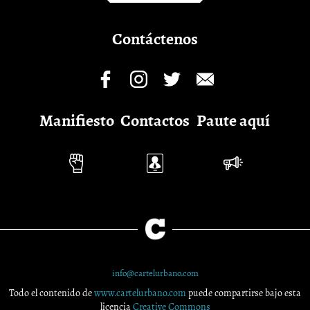
Contáctenos
Manifiesto
Contactos
Paute aquí
info@cartelurbano.com
Todo el contenido de
www.cartelurbano.com
puede compartirse bajo esta
licencia
Creative Commons