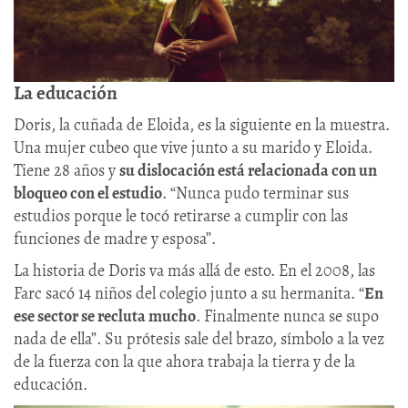
La educación
Doris, la cuñada de Eloida, es la siguiente en la muestra.
Una mujer cubeo que vive junto a su marido y Eloida.
Tiene 28 años y
su dislocación está relacionada con un
bloqueo con el estudio
. “Nunca pudo terminar sus
estudios porque le tocó retirarse a cumplir con las
funciones de madre y esposa”.
La historia de Doris va más allá de esto. En el 2008, las
Farc sacó 14 niños del colegio junto a su hermanita. “
En
ese sector se recluta mucho
. Finalmente nunca se supo
nada de ella”. Su prótesis sale del brazo, símbolo a la vez
de la fuerza con la que ahora trabaja la tierra y de la
educación.