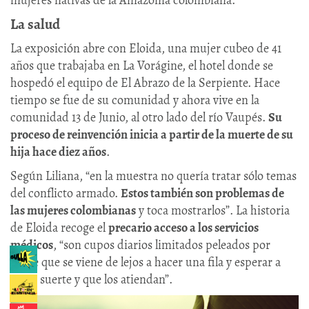
mujeres nativas de la Amazonía colombiana.
La salud
La exposición abre con Eloida, una mujer cubeo de 41
años que trabajaba en La Vorágine, el hotel donde se
hospedó el equipo de El Abrazo de la Serpiente. Hace
tiempo se fue de su comunidad y ahora vive en la
comunidad 13 de Junio, al otro lado del río Vaupés.
Su
proceso de reinvención inicia a partir de la muerte de su
hija hace diez años
.
Según Liliana, “en la muestra no quería tratar sólo temas
del conflicto armado.
Estos también son problemas de
las mujeres colombianas
y toca mostrarlos”. La historia
de Eloida recoge el
precario acceso a los servicios
médicos
, “son cupos diarios limitados peleados por
gente que se viene de lejos a hacer una fila y esperar a
tener suerte y que los atiendan”.