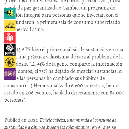
proyectos como El festival de cortos psicoactivos, Coca
regulada paz garantizada o Cambie, un programa de
atención integral para personas que se inyectan con el
cual fundaron la primera sala de consumo supervisado
de América Latina.
En 2013 ATS hizo el primer análisis de sustancias en una
fiesta, una práctica valiosísima de cara al problema de la
sobredosis. “El 94% de la gente comparte la información
que le damos, el 75% ha dejado de mezclar sustancias, el
64% de las personas ha cambiado sus hábitos de
consumo (...) Hemos analizado 6.600 muestras, hemos
estado en 206 eventos, hablado directamente con 84.000
personas”.
Publicó en 2020
Échele cabeza: una mirada al consumo de
sustancias y a cómo se drogan los colombianos
, en el que se