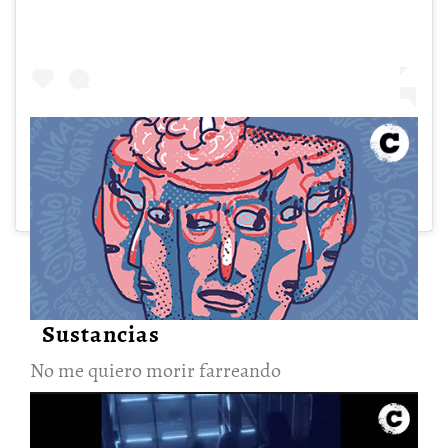
Contenido Relacionado
A post shared by Revista Cartel Urbano (@cartelurbano)
No me quiero morir farreando
24/Oct/2022
Sustancias
No me quiero morir farreando