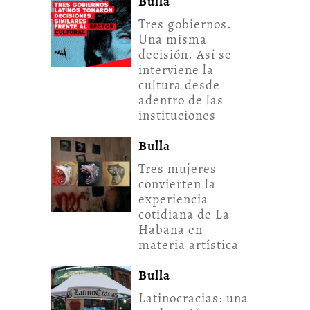
Bulla
Tres gobiernos.
Una misma
decisión. Así se
interviene la
cultura desde
adentro de las
instituciones
Bulla
Tres mujeres
convierten la
experiencia
cotidiana de La
Habana en
materia artística
Bulla
Latinocracias: una