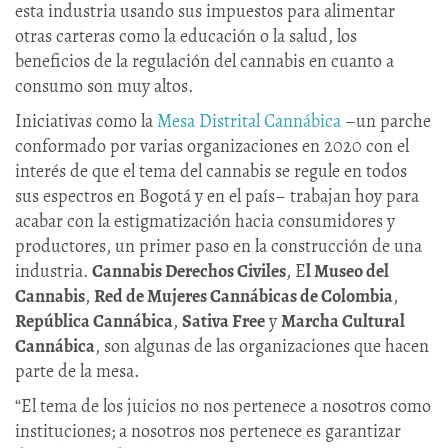
esta industria usando sus impuestos para alimentar
otras carteras como la educación o la salud, los
beneficios de la regulación del cannabis en cuanto a
consumo son muy altos.
Iniciativas como la
Mesa Distrital Cannábica
–un parche
conformado por varias organizaciones en 2020 con el
interés de que el tema del cannabis se regule en todos
sus espectros en Bogotá y en el país– trabajan hoy para
acabar con la estigmatización hacia consumidores y
productores, un primer paso en la construcción de una
industria.
Cannabis Derechos Civiles
, E
l Museo del
Cannabis
,
Red de Mujeres Cannábicas de Colombia
,
República Cannábica
,
Sativa Free
y
Marcha Cultural
Cannábica
, son algunas de las organizaciones que hacen
parte de la mesa.
“El tema de los juicios no nos pertenece a nosotros como
instituciones; a nosotros nos pertenece es garantizar