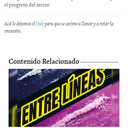
el progreso del sector.
Acá le dejamos el
link
para que se anime a llenar y a rotar la
encuesta.
Contenido Relacionado
Entre líneas, el último libro de
Julián Quintero
9/Jun/2026