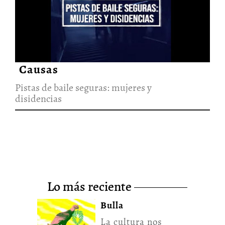
Pistas de baile seguras: mujeres
y disidencias
4/Ene/2022
Causas
Pistas de baile seguras: mujeres y
disidencias
lo más reciente
Bulla
La cultura nos