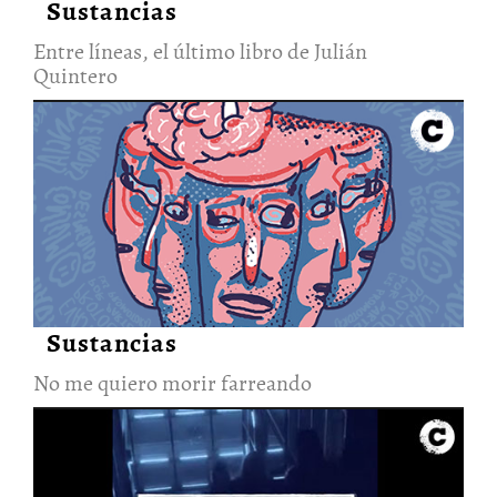
Sustancias
Entre líneas, el último libro de Julián
Quintero
No me quiero morir farreando
24/Oct/2022
Sustancias
No me quiero morir farreando