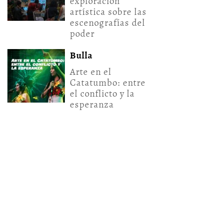
exploración
artística sobre las
escenografías del
poder
Bulla
Arte en el
Catatumbo: entre
el conflicto y la
esperanza