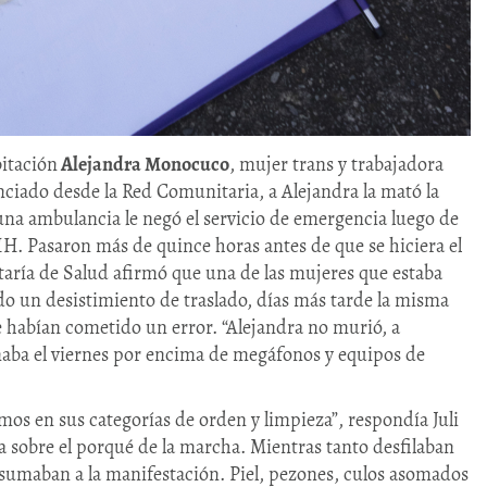
bitación
Alejandra Monocuco
, mujer trans y trabajadora
nciado desde la Red Comunitaria, a Alejandra la mató la
una ambulancia le negó el servicio de emergencia luego de
VIH. Pasaron más de quince horas antes de que se hiciera el
taría de Salud afirmó que una de las mujeres que estaba
o un desistimiento de traslado, días más tarde la misma
ue habían cometido un error. “Alejandra no murió, a
onaba el viernes por encima de megáfonos y equipos de
s en sus categorías de orden y limpieza”, respondía Juli
a sobre el porqué de la marcha. Mientras tanto desfilaban
 sumaban a la manifestación. Piel, pezones, culos asomados