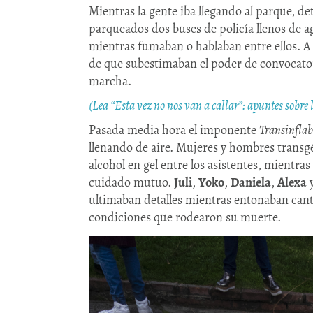
Mientras la gente iba llegando al parque, de
parqueados dos buses de policía llenos de
mientras fumaban o hablaban entre ellos. A
de que subestimaban el poder de convocator
marcha.
(Lea “Esta vez no nos van a callar”: apuntes sobre
Pasada media hora el imponente
Transinflab
llenando de aire. Mujeres y hombres transgé
alcohol en gel entre los asistentes, mientr
cuidado mutuo.
Juli
,
Yoko
,
Daniela
,
Alexa
y
ultimaban detalles mientras entonaban cant
condiciones que rodearon su muerte.