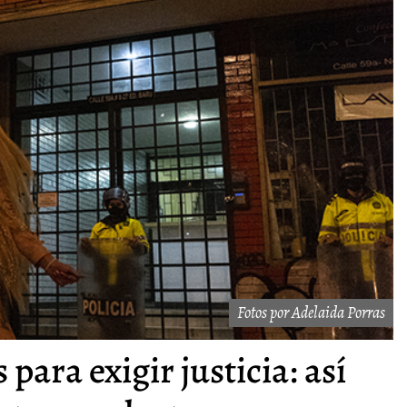
Fotos por Adelaida Porras
s para exigir justicia: así