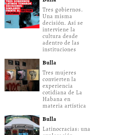
Tres gobiernos.
Una misma
decisión. Así se
interviene la
cultura desde
adentro de las
instituciones
Bulla
Tres mujeres
convierten la
experiencia
cotidiana de La
Habana en
materia artística
Bulla
Latinocracias: una