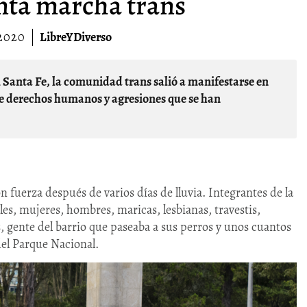
inta marcha trans
/2020
LibreYDiverso
 de derechos humanos y agresiones que se han
con fuerza después de varios días de lluvia. Integrantes de la
les, mujeres, hombres, maricas, lesbianas, travestis,
, gente del barrio que paseaba a sus perros y unos cuantos
 del Parque Nacional.