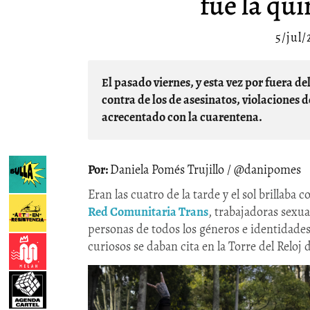
fue la qu
5/jul
El pasado viernes, y esta vez por fuera del Santa Fe, la comunidad trans salió a manifestarse en
contra de los de asesinatos, violaciones
acrecentado con la cuarentena.
Daniela Pomés Trujillo / @danipomes
Eran las cuatro de la tarde y el sol brillaba 
Red Comunitaria Trans
, trabajadoras sexua
personas de todos los géneros e identidades
curiosos se daban cita en la Torre del Reloj