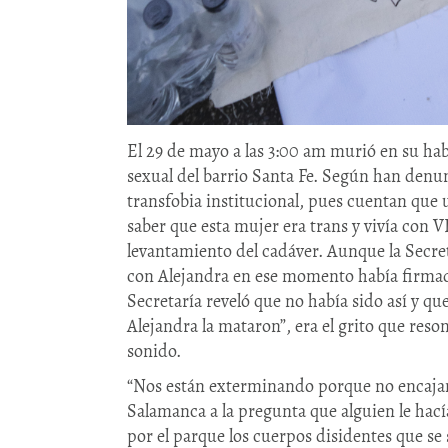
El 29 de mayo a las 3:00 am murió en su ha
sexual del barrio Santa Fe. Según han denu
transfobia institucional, pues cuentan que 
saber que esta mujer era trans y vivía con 
levantamiento del cadáver. Aunque la Secre
con Alejandra en ese momento había firmad
Secretaría reveló que no había sido así y q
Alejandra la mataron”, era el grito que res
sonido.
“Nos están exterminando porque no encajamo
Salamanca a la pregunta que alguien le hací
por el parque los cuerpos disidentes que se