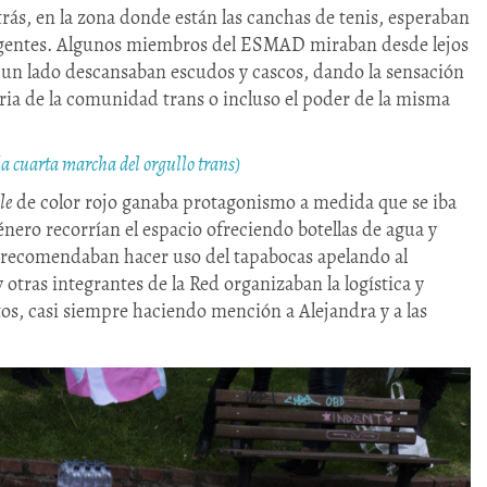
trás, en la zona donde están las canchas de tenis, esperaban
 agentes. Algunos miembros del ESMAD miraban desde lejos
 un lado descansaban escudos y cascos, dando la sensación
ia de la comunidad trans o incluso el poder de la misma
 la cuarta marcha del orgullo trans)
le
de color rojo ganaba protagonismo a medida que se iba
nero recorrían el espacio ofreciendo botellas de agua y
as recomendaban hacer uso del tapabocas apelando al
 otras integrantes de la Red organizaban la logística y
os, casi siempre haciendo mención a Alejandra y a las