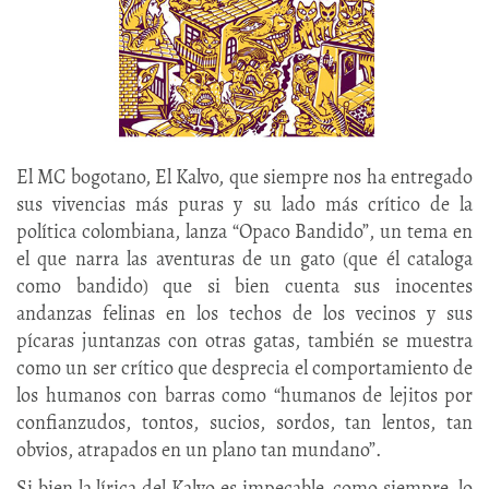
El MC bogotano, El Kalvo, que siempre nos ha entregado
sus vivencias más puras y su lado más crítico de la
política colombiana, lanza “Opaco Bandido”, un tema en
el que narra las aventuras de un gato (que él cataloga
como bandido) que si bien cuenta sus inocentes
andanzas felinas en los techos de los vecinos y sus
pícaras juntanzas con otras gatas, también se muestra
como un ser crítico que desprecia el comportamiento de
los humanos con barras como “humanos de lejitos por
confianzudos, tontos, sucios, sordos, tan lentos, tan
obvios, atrapados en un plano tan mundano”.
Si bien la lírica del Kalvo es impecable, como siempre, lo