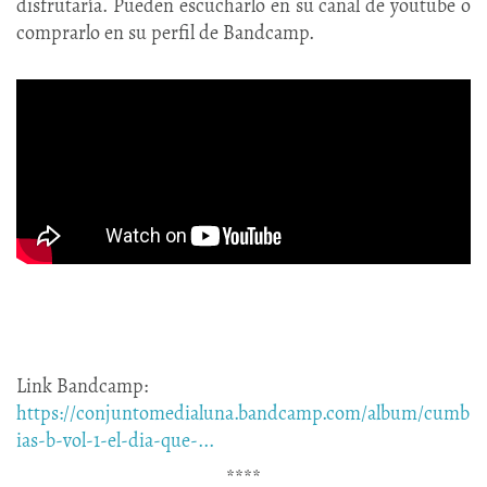
disfrutaría. Pueden escucharlo en su canal de youtube o
comprarlo en su perfil de Bandcamp.
Link Bandcamp:
https://conjuntomedialuna.bandcamp.com/album/cumb
ias-b-vol-1-el-dia-que-...
****