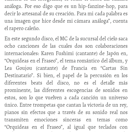
análoga. Por eso digo que es un hip-fanzine-hop, para
decir lo artesanal de su creación. Para mi cada palabra es
una imagen que hice desde mi cámara análoga”, cuenta
el rapero caleño.
En este segundo disco, el MC de la sucursal del cielo saca
ocho canciones de las cuales dos son colaboraciones
internacionales: Karen Fushimi (cantante) de Japón en,
“Orquídeas en el Fraseo”, el tema romántico del álbum, y
Lea Goujou (cantante) de Francia en “Cartas Sin
Destinatario”. Si bien, el papel de la percusión en los
diferentes beats del disco, no es el detalle más
prominente, las diferentes escogencias de sonidos en
estos, son lo que vuelven a cada canción un universo
único. Entre trompetas que cantan la victoria de un rey,
pianos sin efectos que a través de su sonido real nos
transmiten emociones sinceras en temas como
“Orquídeas en el Fraseo”, al igual que teclados con