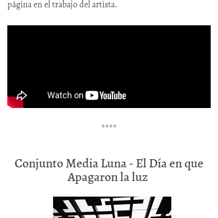
página en el trabajo del artista.
****
Conjunto Media Luna - El Día en que
Apagaron la luz