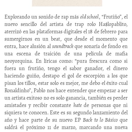
Explorando un sonido de rap más
old school
, “Frutiño”, el
nuevo sencillo del artista de trap rolo Ha$lopablito,
aterrizó en las plataformas digitales el 18 de febrero para
sumergirnos en un beat, que desde el momento que
entra, hace alusión al
soundtrack
que sonaría de fondo en
una escena de traición de una película de mafia
neoyorquina. En líricas como: “pura frescura como si
fuera un frutiño, tengo el sabor ganador, el dinero
haciendo guiño, destapo el gol de escorpión a los que
pisan los tillos, estar solo es mejor, me debo el éxito cual
Ronaldinho”, Pablo nos hace entender que empezar a ser
un artista exitoso no es solo ganancia, también es perder
amistades y recibir constante
hate
de personas que ni
siquiera te conocen. Este es su segundo lanzamiento del
año y hace parte de su nuevo EP
Back to lo Básico
que
saldrá el próximo 11 de marzo, marcando una nueva