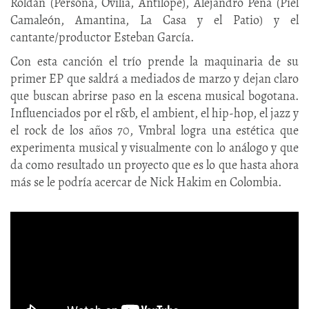
Roldán (Persóna, Ovilia, Antílope), Alejandro Peña (Piel
Camaleón, Amantina, La Casa y el Patio) y el
cantante/productor Esteban García.
Con esta canción el trío prende la maquinaria de su
primer EP que saldrá a mediados de marzo y dejan claro
que buscan abrirse paso en la escena musical bogotana.
Influenciados por el r&b, el ambient, el hip-hop, el jazz y
el rock de los años 70, Vmbral logra una estética que
experimenta musical y visualmente con lo análogo y que
da como resultado un proyecto que es lo que hasta ahora
más se le podría acercar de Nick Hakim en Colombia.