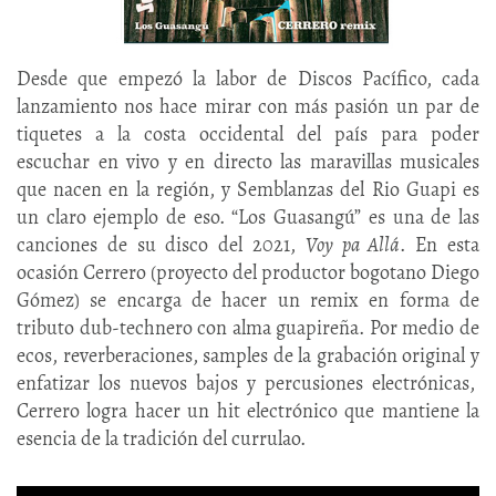
Desde que empezó la labor de Discos Pacífico, cada
lanzamiento nos hace mirar con más pasión un par de
tiquetes a la costa occidental del país para poder
escuchar en vivo y en directo las maravillas musicales
que nacen en la región, y Semblanzas del Rio Guapi es
un claro ejemplo de eso. “Los Guasangú” es una de las
canciones de su disco del 2021,
Voy pa Allá
. En esta
ocasión Cerrero (proyecto del productor bogotano Diego
Gómez) se encarga de hacer un remix en forma de
tributo dub-technero con alma guapireña. Por medio de
ecos, reverberaciones, samples de la grabación original y
enfatizar los nuevos bajos y percusiones electrónicas,
Cerrero logra hacer un hit electrónico que mantiene la
esencia de la tradición del currulao.