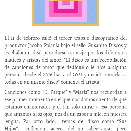
El 11 de febrero salió el tercer trabajo discográfico del
productor Jacobo Polanía bajo el sello Gusanito Discos y
es el álbum ideal para darse un viaje por los diferentes
matices y aristas del amor: “El disco es una recopilación
de canciones de amor que dediqué o le hice a alguna
persona desde el 2016 hasta el 2021 y decidí reunirlas a
todas en un mismo disco” comenta el artista.
Canciones como “El Parque” y “María” nos recuerdan a
ese primer momento en el que nos damos cuenta de que
estamos enamorados y el tan solo mirar a esa persona
que amamos a los ojos, nos da un sabor a miel en nuestra
lengua. Por otro lado, temas del disco como “Sus
Hijos”, reflexiona acerca del no saber amar, pero