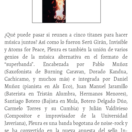
¿Qué puede pasar si reunen a cinco titanes para hacer
música juntos? Así como lo fueron Serú Girán, Invisible
y Atoms for Peace, Pleura es también la unión de varios
genios de la música alternativa en el formato de
“superbanda”. Encabezada por Pablo Muñoz
(Saxofonista de Burning Caravan, Dorado Kandua,
Cachicamo, y muchos más) e integrada por Daniel
Muñoz (pianista en Als Eco), Juan Manuel Jaramillo
(Baterista en Tristán Alumbra, Hermanos Menores),
Santiago Botero (Bajista en Mula, Botero Delgado Dúo,
Carmelo Torres y su Cumbia) y Julián Valdivieso
(Compositor e improvisador de la Universidad
Javeriana), Pleura es una banda bogotana de noise-rock y
se ha convertido en la nueva apuesta del sello In-