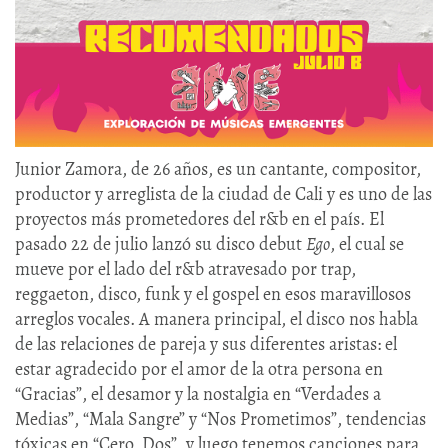
Junior Zamora, de 26 años, es un cantante, compositor,
productor y arreglista de la ciudad de Cali y es uno de las
proyectos más prometedores del r&b en el país. El
pasado 22 de julio lanzó su disco debut
Ego
, el cual se
mueve por el lado del r&b atravesado por trap,
reggaeton, disco, funk y el gospel en esos maravillosos
arreglos vocales. A manera principal, el disco nos habla
de las relaciones de pareja y sus diferentes aristas: el
estar agradecido por el amor de la otra persona en
“Gracias”, el desamor y la nostalgia en “Verdades a
Medias”, “Mala Sangre” y “Nos Prometimos”, tendencias
tóxicas en “Cero, Dos”, y luego tenemos canciones para