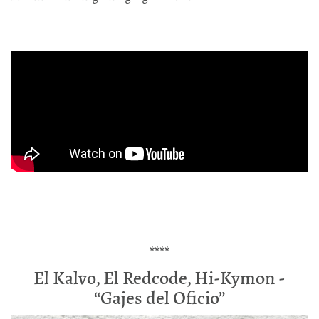
****
El Kalvo, El Redcode, Hi-Kymon -
“Gajes del Oficio”