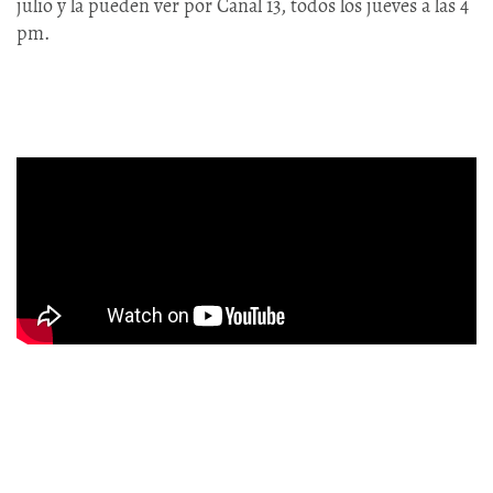
julio y la pueden ver por Canal 13, todos los jueves a las 4
pm.