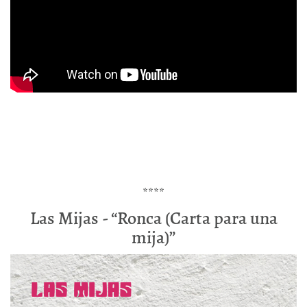
****
Las Mijas - “Ronca (Carta para una
mija)”