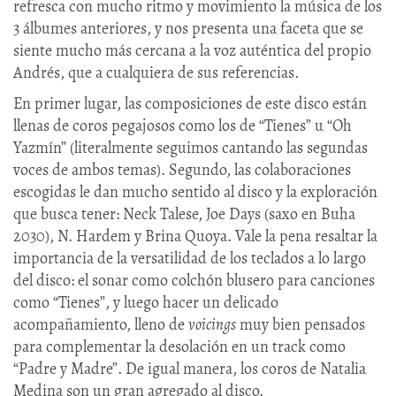
refresca con mucho ritmo y movimiento la música de los
3 álbumes anteriores, y nos presenta una faceta que se
siente mucho más cercana a la voz auténtica del propio
Andrés, que a cualquiera de sus referencias.
En primer lugar, las composiciones de este disco están
llenas de coros pegajosos como los de “Tienes” u “Oh
Yazmín” (literalmente seguimos cantando las segundas
voces de ambos temas). Segundo, las colaboraciones
escogidas le dan mucho sentido al disco y la exploración
que busca tener: Neck Talese, Joe Days (saxo en Buha
2030), N. Hardem y Brina Quoya. Vale la pena resaltar la
importancia de la versatilidad de los teclados a lo largo
del disco: el sonar como colchón blusero para canciones
como “Tienes”, y luego hacer un delicado
acompañamiento, lleno de
voicings
muy bien pensados
para complementar la desolación en un track como
“Padre y Madre”. De igual manera, los coros de Natalia
Medina son un gran agregado al disco.