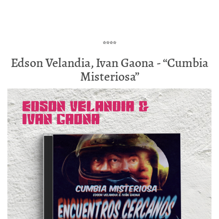
****
Edson Velandia, Ivan Gaona - “Cumbia
Misteriosa”