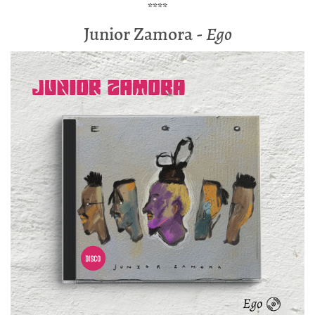
****
Junior Zamora -
Ego