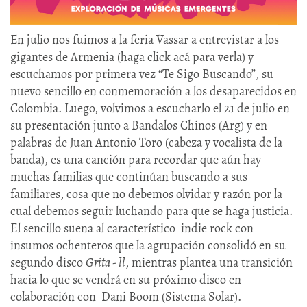
En julio nos fuimos a la feria Vassar a entrevistar a los
gigantes de Armenia (haga click acá para verla) y
escuchamos por primera vez “Te Sigo Buscando”, su
nuevo sencillo en conmemoración a los desaparecidos en
Colombia. Luego, volvimos a escucharlo el 21 de julio en
su presentación junto a Bandalos Chinos (Arg) y en
palabras de Juan Antonio Toro (cabeza y vocalista de la
banda), es una canción para recordar que aún hay
muchas familias que continúan buscando a sus
familiares, cosa que no debemos olvidar y razón por la
cual debemos seguir luchando para que se haga justicia.
El sencillo suena al característico indie rock con
insumos ochenteros que la agrupación consolidó en su
segundo disco
Grita - ll
, mientras plantea una transición
hacia lo que se vendrá en su próximo disco en
colaboración con Dani Boom (Sistema Solar).