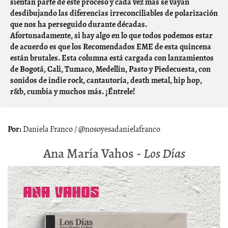
sientan parte de este proceso y cada vez más se vayan
desdibujando las diferencias irreconciliables de polarización
que nos ha perseguido durante décadas.
Afortunadamente, si hay algo en lo que todos podemos estar
de acuerdo es que los Recomendados EME de esta quincena
están brutales. Esta columna está cargada con lanzamientos
de Bogotá, Cali, Tumaco, Medellín, Pasto y Piedecuesta, con
sonidos de indie rock, cantautoría, death metal, hip hop,
r&b, cumbia y muchos más. ¡Éntrele!
Daniela Franco / @nosoyesadanielafranco
Ana María Vahos -
Los Días