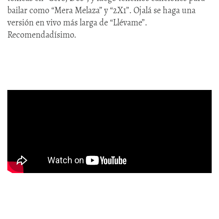
bailar como “Mera Melaza” y “2X1”. Ojalá se haga una
versión en vivo más larga de “Llévame”.
Recomendadísimo.