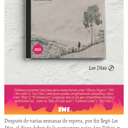
Después de varias semanas de espera, por fin llegó
Los
Días
, el disco debut de la cantautora paisa Ana Vahos, y