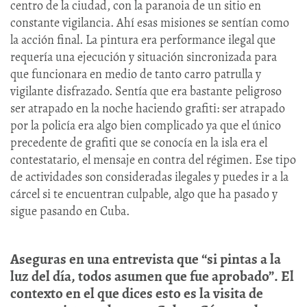
centro de la ciudad, con la paranoia de un sitio en
constante vigilancia. Ahí esas misiones se sentían como
la acción final. La pintura era performance ilegal que
requería una ejecución y situación sincronizada para
que funcionara en medio de tanto carro patrulla y
vigilante disfrazado. Sentía que era bastante peligroso
ser atrapado en la noche haciendo grafiti: ser atrapado
por la policía era algo bien complicado ya que el único
precedente de grafiti que se conocía en la isla era el
contestatario, el mensaje en contra del régimen. Ese tipo
de actividades son consideradas ilegales y puedes ir a la
cárcel si te encuentran culpable, algo que ha pasado y
sigue pasando en Cuba.
Aseguras en una entrevista que “si pintas a la
luz del día, todos asumen que fue aprobado”. El
contexto en el que dices esto es la visita de