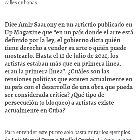
calles cubanas.
Dice Amir Saarony en un artículo publicado en
Up Magazine que “en un país donde el arte está
definido por la ley, el gobierno dicta quién
tiene derecho a vender su arte o quién puede
mostrarlo. Hasta el 11 de julio de 2021, los
artistas estaban más que en primera línea,
eran la primera línea”. ¿Cuáles son las
tensiones políticas que existen actualmente en
tu país con el desarrollo de una obra que pueda
ser considerada crítica? ¿Qué tipo de
persecución (o bloqueo) a artistas existe
actualmente en Cuba?
Para entender este punto solo basta mirar los ejemplos
de
Luis Manuel Otero
o
Mailkel Osorbo
. La única razón