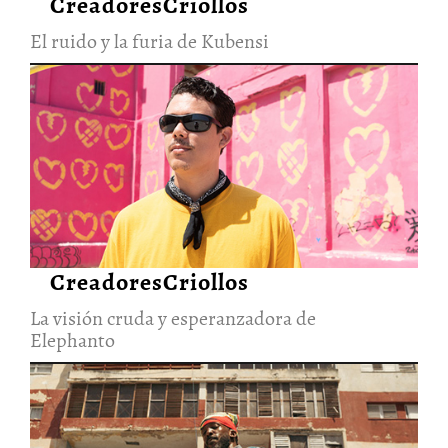
CreadoresCriollos
El ruido y la furia de Kubensi
La visión cruda y
esperanzadora de Elephanto
28/Jun/2026
CreadoresCriollos
La visión cruda y esperanzadora de
Elephanto