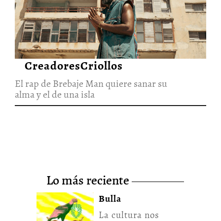
El rap de Brebaje Man quiere
sanar su alma y el de una isla
27/Jun/2026
CreadoresCriollos
El rap de Brebaje Man quiere sanar su
alma y el de una isla
lo más reciente
Bulla
La cultura nos