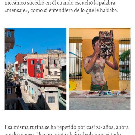
mecánico sucedió en él cuando escuchó la palabra
«mensaje», como si entendiera de lo que le hablaba.
Esa misma rutina se ha repetido por casi 20 años, ahora
que lo pienso. Llegar y pintar bajo el sol como si todo