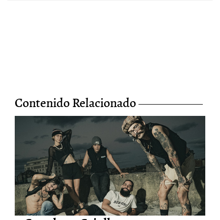
Contenido Relacionado
El ruido y la furia de Kubensi
28/Jun/2026