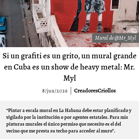
Mural de @Mr_Myl
Si un grafiti es un grito, un mural grande
en Cuba es un show de heavy metal: Mr.
Myl
CreadoresCriollos
8/jun/2026
“Pintar a escala mural en La Habana debe estar planificado y
vigilado por la institución o por agentes estatales. Para mis
pinturas murales el único permiso que necesito es el del
vecino que me presta su techo para acceder al muro”.