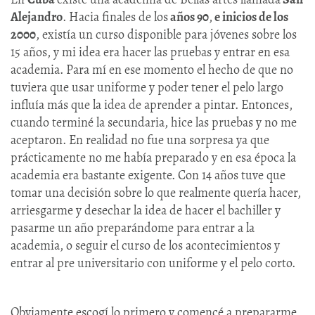
Alejandro
. Hacia finales de los
años 90
,
e inicios de los
2000
, existía un curso disponible para jóvenes sobre los
15 años, y mi idea era hacer las pruebas y entrar en esa
academia. Para mí en ese momento el hecho de que no
tuviera que usar uniforme y poder tener el pelo largo
influía más que la idea de aprender a pintar. Entonces,
cuando terminé la secundaria, hice las pruebas y no me
aceptaron. En realidad no fue una sorpresa ya que
prácticamente no me había preparado y en esa época la
academia era bastante exigente. Con 14 años tuve que
tomar una decisión sobre lo que realmente quería hacer,
arriesgarme y desechar la idea de hacer el bachiller y
pasarme un año preparándome para entrar a la
academia, o seguir el curso de los acontecimientos y
entrar al pre universitario con uniforme y el pelo corto.
Obviamente escogí lo primero y comencé a prepararme