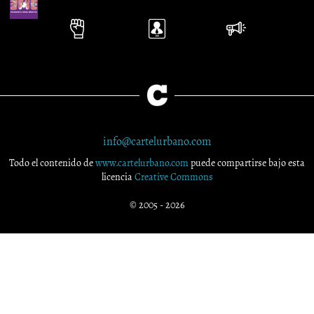
info@cartelurbano.com
Todo el contenido de
www.cartelurbano.com
puede compartirse bajo esta
licencia
Creative Commons
© 2005 - 2026