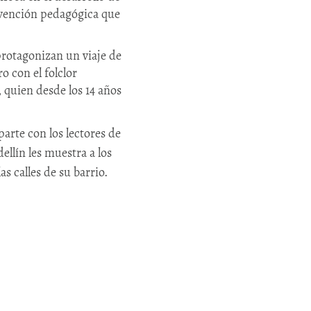
ervención pedagógica que
protagonizan un viaje de
o con el folclor
 quien desde los 14 años
arte con los lectores de
ellín les muestra a los
as calles de su barrio.