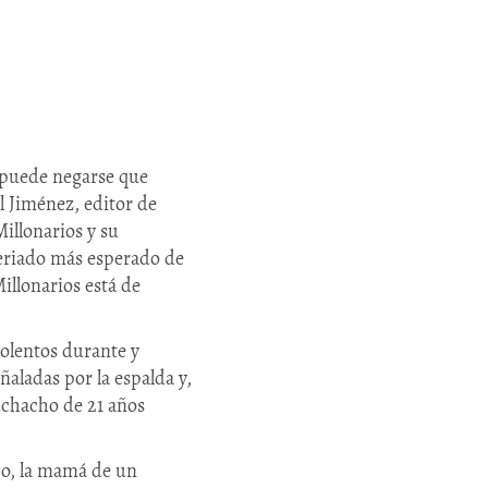
o puede negarse que
l Jiménez, editor de
Millonarios y su
 feriado más esperado de
illonarios está de
iolentos durante y
ñaladas por la espalda y,
uchacho de 21 años
ho, la mamá de un