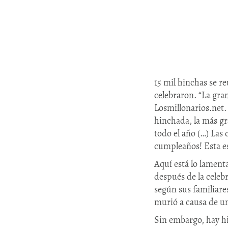
15 mil hinchas se r
celebraron. “La gra
Losmillonarios.net.
hinchada, la más gr
todo el año (…) Las
cumpleaños! Esta es
Aquí está lo lamenta
después de la celeb
según sus familiare
murió a causa de un
Sin embargo, hay h