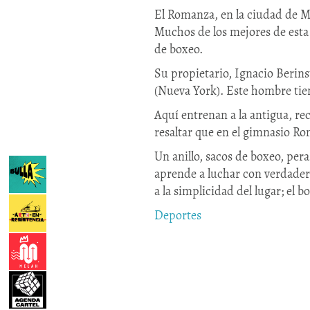
El Romanza, en la ciudad de 
Muchos de los mejores de esta 
de boxeo.
Su propietario, Ignacio Berins
(Nueva York). Este hombre ti
Aquí entrenan a la antigua, re
resaltar que en el gimnasio 
Un anillo, sacos de boxeo, per
aprende a luchar con verdadero
a la simplicidad del lugar; el 
Deportes