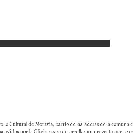
ollo Cultural de Moravia, barrio de las laderas de la comuna 
escogidos por la Oficina para desarrollar un proyecto que se en