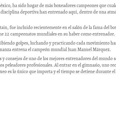
México, ha sido hogar de más boxeadores campeones que cual
disciplina deportiva han entrenado aquí, dentro de una atmós
tain, fue incluido recientemente en el salón de la fama del b
ene 22 campeonatos mundiales en su haber como entrenador.
cibiendo golpes, luchando y practicando cada movimiento has
Romanza entrena el campeón mundial Juan Manuel Márquez.
as y consejos de uno de los mejores entrenadores del mundo so
s peleadores profesionales. Al entrar en el gimnasio, uno rec
boxeo es lo único que importa y el tiempo se detiene durante e