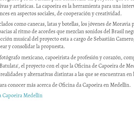
vas y artísticas. La capoeira es la herramienta para una int
ances en aspectos sociales, de cooperación y creatividad.
lados como canecas, latas y botellas, los jóvenes de Moravia 
obacias al ritmo de acordes que mezclan sonidos del Brasil negr
cción musical del proyecto esta a cargo de Sebastián Camero,
rear y consolidar la propuesta.
otógrafo mexicano, capoeirista de profesión y corazón, comp
'Batulata', el proyecto con el que la Oficina de Capoeira de Med
ealidades y alternativas distintas a las que se encuentran en l
para conocer más acerca de Oficina da Capoeira en Medellín.
a Capoeira Medellín