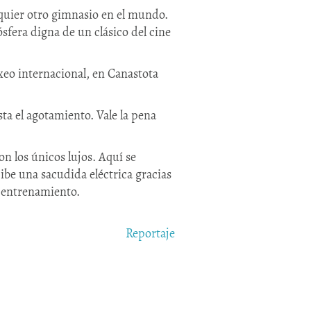
quier otro gimnasio en el mundo.
fera digna de un clásico del cine
oxeo internacional, en Canastota
ta el agotamiento. Vale la pena
n los únicos lujos. Aquí se
ibe una sacudida eléctrica gracias
l entrenamiento.
Reportaje