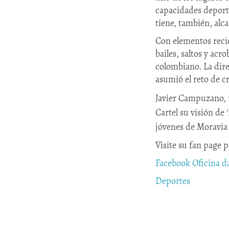
capacidades deporti
tiene, también, alc
Con elementos recic
bailes, saltos y acr
colombiano. La dire
asumió el reto de c
Javier Campuzano, f
Cartel su visión de 
jóvenes de Moravia r
Visite su fan page 
Facebook Oficina d
Deportes