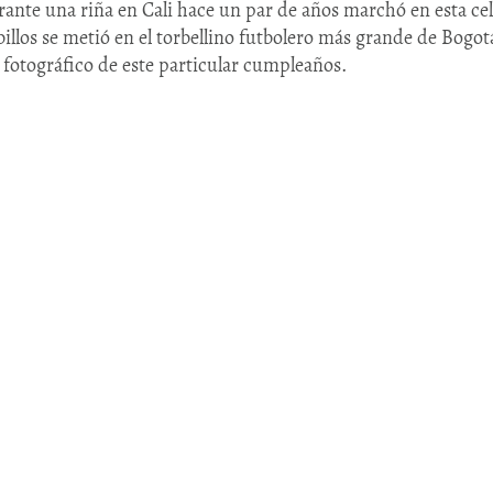
ante una riña en Cali hace un par de años marchó en esta cel
illos se metió en el torbellino futbolero más grande de Bogotá
o fotográfico de este particular cumpleaños.