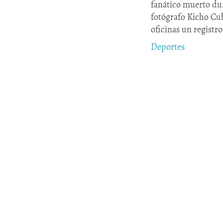
fanático muerto dur
fotógrafo Kicho Cub
oficinas un registr
Deportes