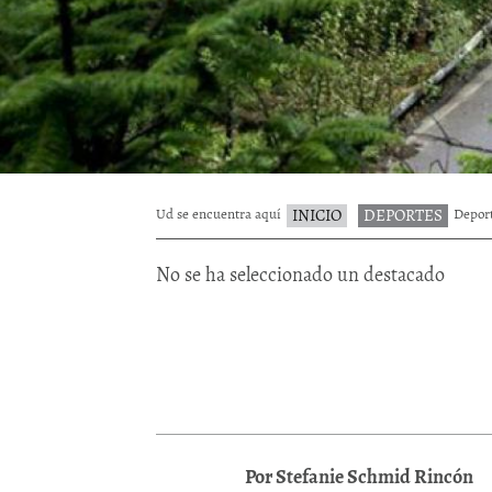
Ud se encuentra aquí
INICIO
DEPORTES
Deport
No se ha seleccionado un destacado
Por Stefanie Schmid Rincón