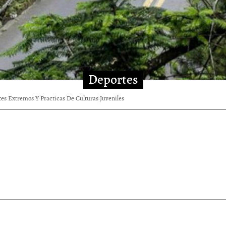
Deportes
es Extremos Y Practicas De Culturas Juveniles