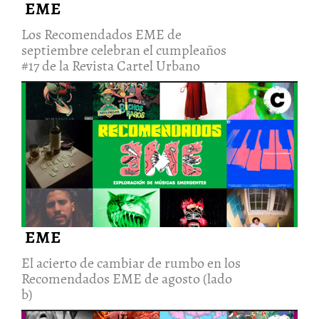
EME
Los Recomendados EME de
septiembre celebran el cumpleaños
#17 de la Revista Cartel Urbano
El acierto de cambiar de rumbo
en los Recomendados EME de
agosto (lado b)
6/Sep/2022
EME
El acierto de cambiar de rumbo en los
Recomendados EME de agosto (lado
b)