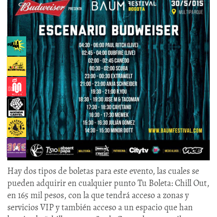
Hay dos tipos de boletas para este evento, las cuales se
pueden adquirir en cualquier punto Tu Boleta: Chill Out,
en 165 mil pesos, con la que tendrá acceso a zonas y
servicios VIP y también acceso a un espacio que han