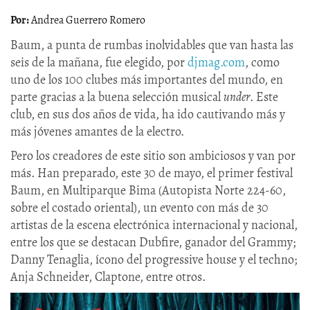
Andrea Guerrero Romero
Baum, a punta de rumbas inolvidables que van hasta las
seis de la mañana, fue elegido, por
djmag.com
, como
uno de los 100 clubes más importantes del mundo, en
parte gracias a la buena selección musical
under
. Este
club, en sus dos años de vida, ha ido cautivando más y
más jóvenes amantes de la electro.
Pero los creadores de este sitio son ambiciosos y van por
más. Han preparado, este 30 de mayo, el primer festival
Baum, en Multiparque Bima (Autopista Norte 224-60,
sobre el costado oriental), un evento con más de 30
artistas de la escena electrónica internacional y nacional,
entre los que se destacan Dubfire, ganador del Grammy;
Danny Tenaglia, ícono del progressive house y el techno;
Anja Schneider, Claptone, entre otros.