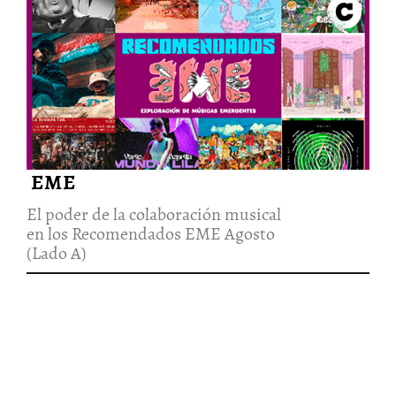
El poder de la colaboración
musical en los Recomendados
EME Agosto (Lado A)
21/Ago/2022
EME
El poder de la colaboración musical
en los Recomendados EME Agosto
(Lado A)