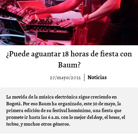
¿Puede aguantar 18 horas de fiesta con
Baum?
Noticias
27/mayo/2015
La movida de la música electrónica sigue creciendo en
Bogotá. Por eso Baum ha organizado, este 30 de mayo, la
primera edición de su festival homónimo, una fiesta que
promete ir hasta las 6 a.m. con lo mejor del
deep
, el
house
, el
techno
, y muchos otros géneros.