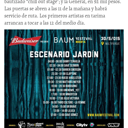
bautizado “chill out stage”; y la General, en 92 mil pesos.
Las puertas se abren a las 11 de la mañana y habrá
servicio de ruta. Los primeros artistas en tarima
arrancan a tocar a las 12 del medio día.