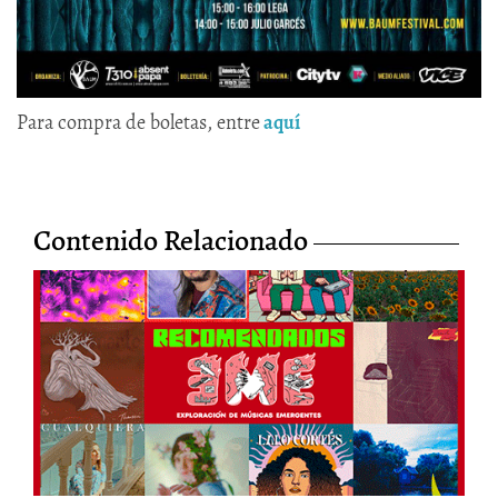
Para compra de boletas, entre
aquí
Contenido Relacionado
Los Recomendados EME de
septiembre celebran el
cumpleaños #17 de la Revista
Cartel Urbano
20/Oct/2022