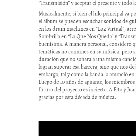
“Transmisión” y aceptar el presente y todo l
Musicalmente, si bien el hilo principal va po
el álbum se pueden escuchar sonidos de gui
en los drum machines en “Luz Virtual”, arregl
Sombrilla en “Lo Que Nos Queda” y “Transmi
buenísima. A manera personal, considero qu
temáticas no comunes en su música, pero su
duración que no sonara a una misma canci
logran superar esa barrera, sino que nos d
embargo, tal y como la banda lo anunció en 
Luego de 10 años de aguante, los miembros
futuro del proyecto es incierto. A Fito y J
gracias por esta década de música.