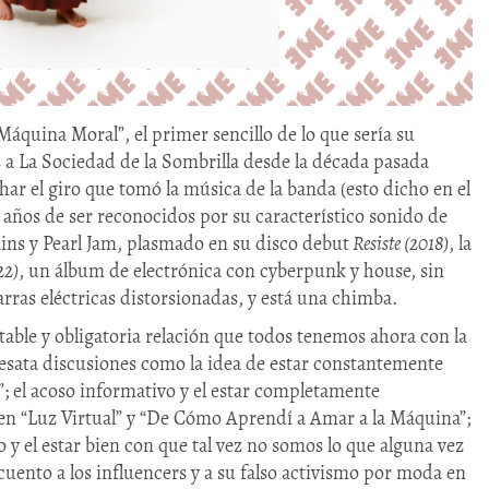
Máquina Moral”, el primer sencillo de lo que sería su
a La Sociedad de la Sombrilla desde la década pasada
r el giro que tomó la música de la banda (esto dicho en el
0 años de ser reconocidos por su característico sonido de
ins y Pearl Jam, plasmado en su disco debut
Resiste (2018)
, la
22)
, un álbum de electrónica con cyberpunk y house, sin
arras eléctricas distorsionadas, y está una chimba.
table y obligatoria relación que todos tenemos ahora con la
 desata discusiones como la idea de estar constantemente
; el acoso informativo y el estar completamente
en “Luz Virtual” y “De Cómo Aprendí a Amar a la Máquina”;
 y el estar bien con que tal vez no somos lo que alguna vez
uento a los influencers y a su falso activismo por moda en