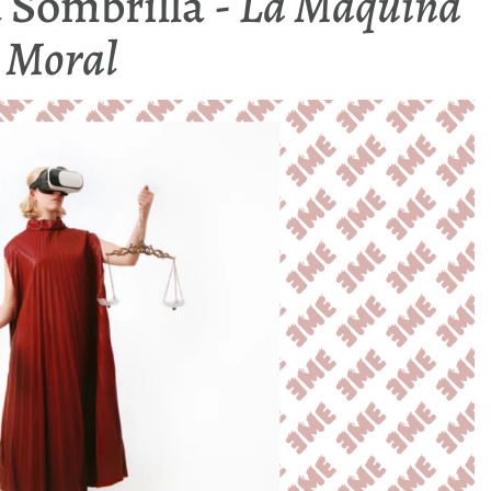
 Sombrilla -
La Maquina
Moral