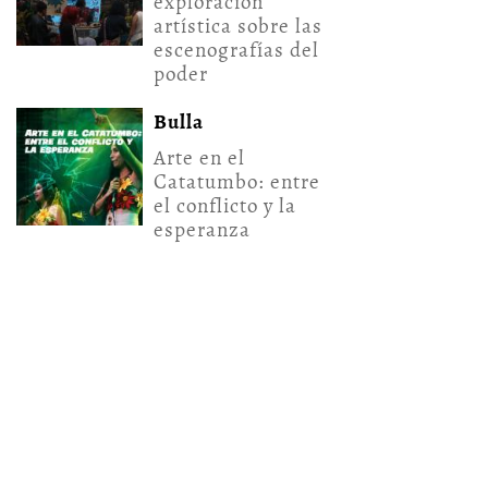
exploración
artística sobre las
escenografías del
poder
Bulla
Arte en el
Catatumbo: entre
el conflicto y la
esperanza