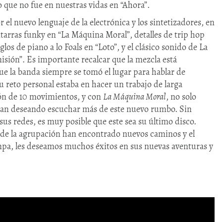
o que no fue en nuestras vidas en “Ahora”.
r el nuevo lenguaje de la electrónica y los sintetizadores, en
tarras funky en “La Máquina Moral”, detalles de trip hop
os de piano a lo Foals en “Loto”, y el clásico sonido de La
sión”. Es importante recalcar que la mezcla está
e la banda siempre se tomó el lugar para hablar de
 reto personal estaba en hacer un trabajo de larga
ón de 10 movimientos, y con
La Máquina Moral
, no solo
ejan deseando escuchar más de este nuevo rumbo. Sin
sus redes, es muy posible que este sea su último disco.
 de la agrupación han encontrado nuevos caminos y el
uanpa, les deseamos muchos éxitos en sus nuevas aventuras y