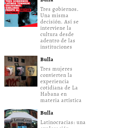
Tres gobiernos.
Una misma
decisión. Así se
interviene la
cultura desde
adentro de las
instituciones
Bulla
Tres mujeres
convierten la
experiencia
cotidiana de La
Habana en
materia artística
Bulla
Latinocracias: una