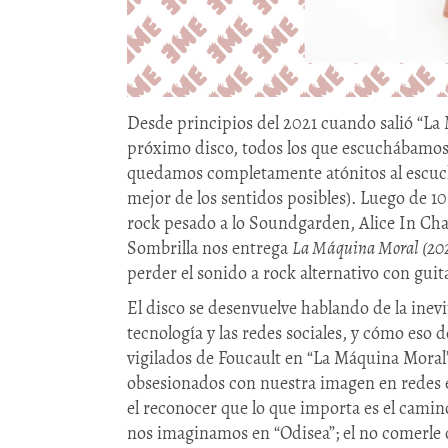
Desde principios del 2021 cuando salió “La 
próximo disco, todos los que escuchábamos 
quedamos completamente atónitos al escucha
mejor de los sentidos posibles). Luego de 1
rock pesado a lo Soundgarden, Alice In Cha
Sombrilla nos entrega
La Máquina Moral (20
perder el sonido a rock alternativo con guit
El disco se desenvuelve hablando de la inevi
tecnología y las redes sociales, y cómo eso
vigilados de Foucault en “La Máquina Moral”
obsesionados con nuestra imagen en redes 
el reconocer que lo que importa es el camino
nos imaginamos en “Odisea”; el no comerle c