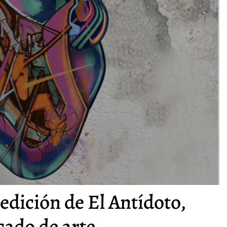
 edición de El Antídoto,
ado de arte