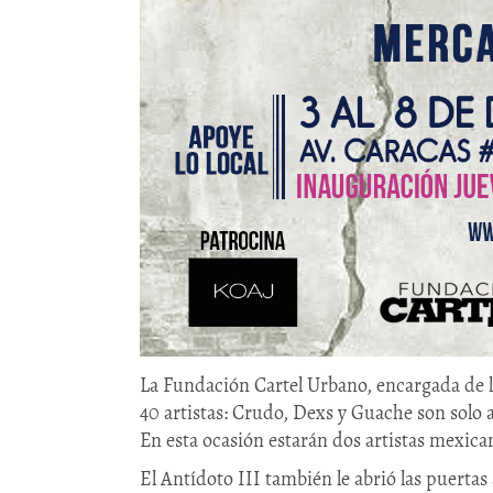
La Fundación Cartel Urbano, encargada de la
40 artistas: Crudo, Dexs y Guache son solo 
En esta ocasión estarán dos artistas mexican
El Antídoto III también le abrió las puerta