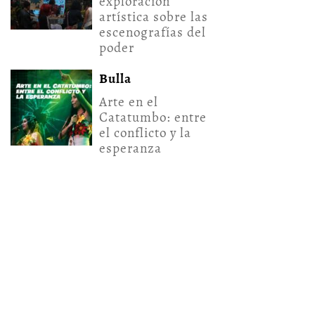
exploración
artística sobre las
escenografías del
poder
Bulla
Arte en el
Catatumbo: entre
el conflicto y la
esperanza