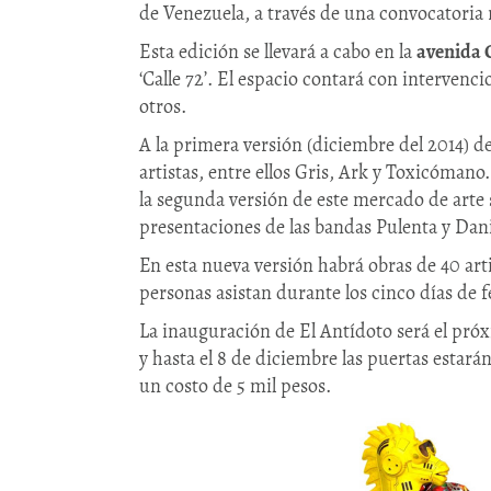
de Venezuela, a través de una convocatoria 
Esta edición se llevará a cabo en la
avenida 
‘Calle 72’. El espacio contará con interven
otros.
A la primera versión (diciembre del 2014) d
artistas, entre ellos Gris, Ark y Toxicómano
la segunda versión de este mercado de arte s
presentaciones de las bandas Pulenta y Dan
En esta nueva versión habrá obras de 40 art
personas asistan durante los cinco días de 
La inauguración de El Antídoto será el próxi
y hasta el 8 de diciembre las puertas estarán
un costo de 5 mil pesos.