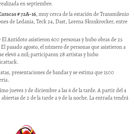
realizada en septiembre.
Caracas # 72A–16
, muy cerca de la estación de Transmilenio
ciones de Ledania, Teck 24, Dast, Lorena Skunkrocker, entre
e El Antídoto asistieron 600 personas y hubo obras de 25
. El pasado agosto, el número de personas que asistieron a
e elevó a mil; participaron 28 artistas y hubo
icattack.
istas, presentaciones de bandas y se estima que 1500
feria.
mo jueves 3 de diciembre a las 6 de la tarde. A partir del 4
 abiertas de 2 de la tarde a 9 de la noche. La entrada tendrá