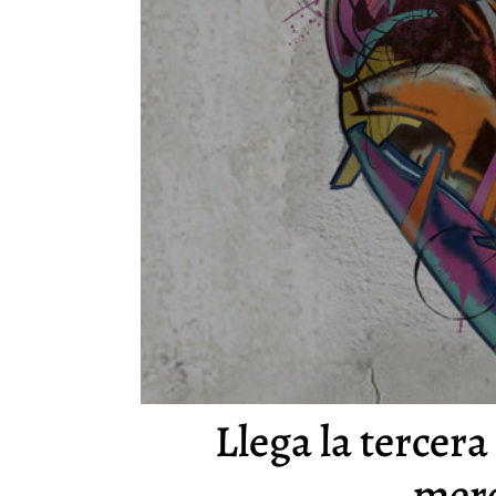
Llega la tercera
merc