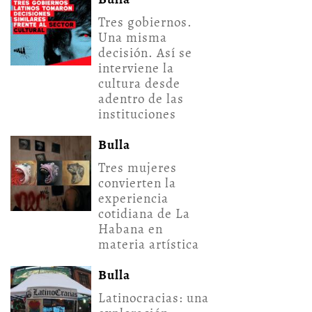
Tres gobiernos.
Una misma
decisión. Así se
interviene la
cultura desde
adentro de las
instituciones
Bulla
Tres mujeres
convierten la
experiencia
cotidiana de La
Habana en
materia artística
Bulla
Latinocracias: una