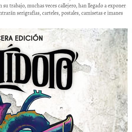
n su trabajo, muchas veces callejero, han llegado a exponer
rarán serigrafías, carteles, postales, camisetas e imanes