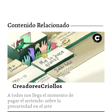
Contenido Relacionado
A todos nos llega el momento
de pagar el arriendo: sobre la
precariedad en el arte
1/Mar/2023
CreadoresCriollos
A todos nos llega el momento de
pagar el arriendo: sobre la
precariedad en el arte