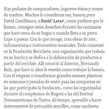
Hay pedazos de computadores, juguetes viejos y trozos
de madera. Muchos lo consideran eso, basura; pero
David Castiblanco, o
David ‘Latas’
, como prefiere que lo
llamen, consigue estos desechos durante las caminatas
que hace cerca de su hogar o cuando lleva a su perra
Lupe a pasear. Con lo que recoge, crea obras de arte,
indumentaria e instrumentos musicales. Todo comenzó
en la Fundación Reciclarte, una organización que trabaja
en su barrio y se dedica a la elaboración de productos a
partir del reciclaje. Allí conoció al director, Hernando
Ruiz, que hace 15 años le enseñó como trabajar la basura.
Con él empezó a transformar grandes envases plásticos
en máscaras y prendas de vestir para las comparsas en
las que participaba la fundación, como las organizadas
durante el cumpleaños de Bogotá o las del Festival
Iberoamericano de Teatro. Al tiempo, aprendió a hacer
instrumentos de percusión sencillos, como tambores.