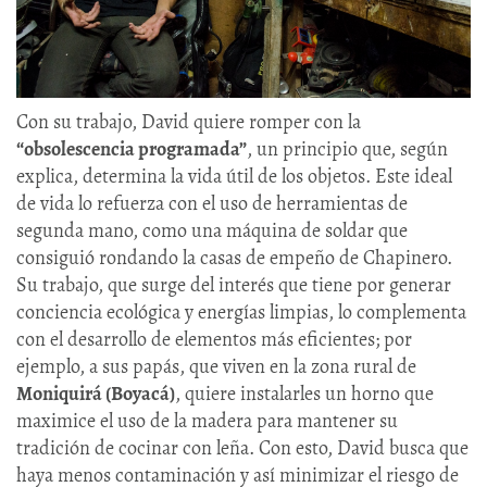
Con su trabajo, David quiere romper con la
“obsolescencia programada”
, un principio que, según
explica, determina la vida útil de los objetos. Este ideal
de vida lo refuerza con el uso de herramientas de
segunda mano, como una máquina de soldar que
consiguió rondando la casas de empeño de Chapinero.
Su trabajo, que surge del interés que tiene por generar
conciencia ecológica y energías limpias, lo complementa
con el desarrollo de elementos más eficientes; por
ejemplo, a sus papás, que viven en la zona rural de
Moniquirá (Boyacá)
, quiere instalarles un horno que
maximice el uso de la madera para mantener su
tradición de cocinar con leña. Con esto, David busca que
haya menos contaminación y así minimizar el riesgo de