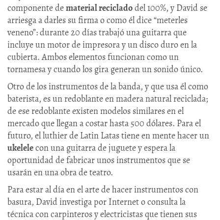
componente de
material reciclado
del 100%, y David se
arriesga a darles su firma o como él dice “meterles
veneno”: durante 20 días trabajó una guitarra que
incluye un motor de impresora y un disco duro en la
cubierta. Ambos elementos funcionan como un
tornamesa y cuando los gira generan un sonido único.
Otro de los instrumentos de la banda, y que usa él como
baterista, es un redoblante en madera natural reciclada;
de ese redoblante existen modelos similares en el
mercado que llegan a costar hasta 500 dólares. Para el
futuro, el luthier de Latin Latas tiene en mente hacer un
ukelele
con una guitarra de juguete y espera la
oportunidad de fabricar unos instrumentos que se
usarán en una obra de teatro.
Para estar al día en el arte de hacer instrumentos con
basura, David investiga por Internet o consulta la
técnica con carpinteros y electricistas que tienen sus