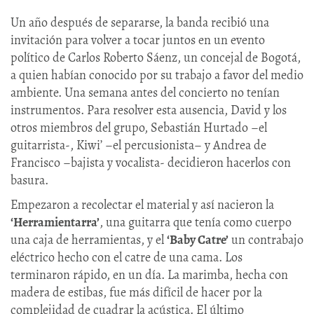
Un año después de separarse, la banda recibió una
invitación para volver a tocar juntos en un evento
político de Carlos Roberto Sáenz, un concejal de Bogotá,
a quien habían conocido por su trabajo a favor del medio
ambiente. Una semana antes del concierto no tenían
instrumentos. Para resolver esta ausencia, David y los
otros miembros del grupo, Sebastián Hurtado –el
guitarrista-, Kiwi’ –el percusionista– y Andrea de
Francisco –bajista y vocalista- decidieron hacerlos con
basura.
Empezaron a recolectar el material y así nacieron la
‘Herramientarra’
, una guitarra que tenía como cuerpo
una caja de herramientas, y el
‘Baby Catre’
un contrabajo
eléctrico hecho con el catre de una cama. Los
terminaron rápido, en un día. La marimba, hecha con
madera de estibas, fue más difícil de hacer por la
complejidad de cuadrar la acústica. El último