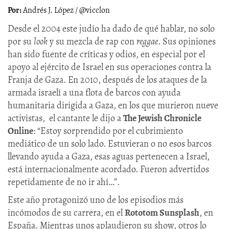
Andrés J. López / @vicclon
Desde el 2004 este judío ha dado de qué hablar, no solo
por su
look
y su mezcla de rap con
reggae
. Sus opiniones
han sido fuente de críticas y odios, en especial por el
apoyo al ejército de Israel en sus operaciones contra la
Franja de Gaza. En 2010, después de los ataques de la
armada israelí a una flota de barcos con ayuda
humanitaria dirigida a Gaza, en los que murieron nueve
activistas, el cantante le dijo a
The Jewish Chronicle
Online
: “Estoy sorprendido por el cubrimiento
mediático de un solo lado. Estuvieran o no esos barcos
llevando ayuda a Gaza, esas aguas pertenecen a Israel,
está internacionalmente acordado. Fueron advertidos
repetidamente de no ir ahí…”.
Este año protagonizó uno de los episodios más
incómodos de su carrera, en el
Rototom Sunsplash
, en
España. Mientras unos aplaudieron su show, otros lo