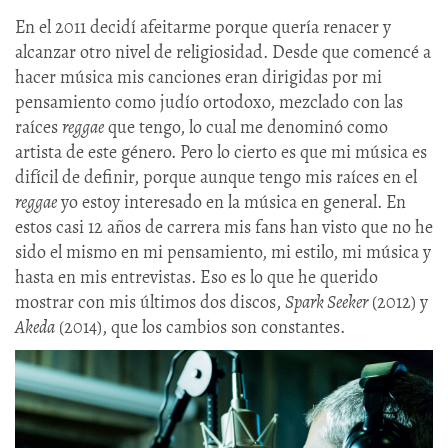
En el 2011 decidí afeitarme porque quería renacer y
alcanzar otro nivel de religiosidad. Desde que comencé a
hacer música mis canciones eran dirigidas por mi
pensamiento como judío ortodoxo, mezclado con las
raíces
reggae
que tengo, lo cual me denominó como
artista de este género. Pero lo cierto es que mi música es
difícil de definir, porque aunque tengo mis raíces en el
reggae
yo estoy interesado en la música en general. En
estos casi 12 años de carrera mis fans han visto que no he
sido el mismo en mi pensamiento, mi estilo, mi música y
hasta en mis entrevistas. Eso es lo que he querido
mostrar con mis últimos dos discos,
Spark Seeker
(2012) y
Akeda
(2014), que los cambios son constantes.