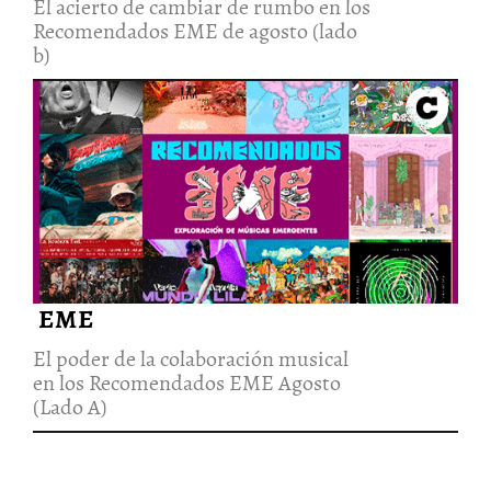
El acierto de cambiar de rumbo en los
Recomendados EME de agosto (lado
b)
El poder de la colaboración
musical en los Recomendados
EME Agosto (Lado A)
21/Ago/2022
EME
El poder de la colaboración musical
en los Recomendados EME Agosto
(Lado A)