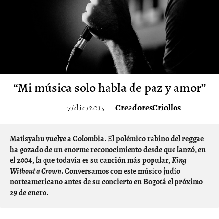
“Mi música solo habla de paz y amor”
CreadoresCriollos
7/dic/2015
Matisyahu vuelve a Colombia. El polémico rabino del reggae
ha gozado de un enorme reconocimiento desde que lanzó, en
el 2004, la que todavía es su canción más popular,
King
Without a Crown
. Conversamos con este músico judío
norteamericano antes de su concierto en Bogotá el próximo
29 de enero.