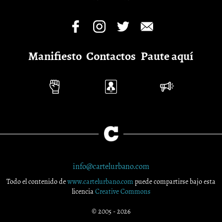
Manifiesto
Contactos
Paute aquí
info@cartelurbano.com
Todo el contenido de
www.cartelurbano.com
puede compartirse bajo esta
licencia
Creative Commons
© 2005 - 2026