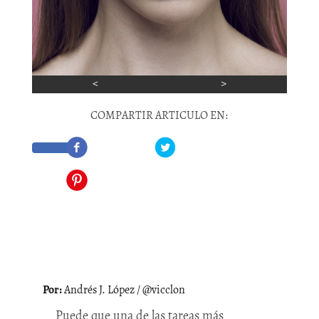
Previous
Next
COMPARTIR ARTICULO EN:
P
Andrés J. López / @vicclon
Puede que una de las tareas más