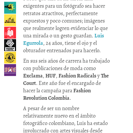
exigentes para un fotógrafo sea hacer
retratos atractivos, perfectamente
expuestos y poco comunes; imágenes
que realmente logren evidenciar lo que
una mirada o un gesto guardan.
Luis
Egurrola
, 24 años, tiene el ojo y el
obturador entrenados para hacerlo.
En sus seis años de carrera ha trabajado
con publicaciones de moda como
Exclama
,
HUF
,
Fashion Radicals
y
The
Court
. Este año fue el encargado de
hacer la campaña para
Fashion
Revolution Colombia
.
A pesar de ser un nombre
relativamente nuevo en el ámbito
fotográfico colombiano, Luis ha estado
involucrado con artes visuales desde