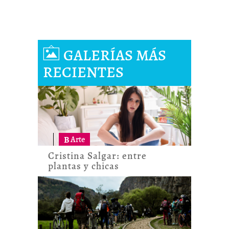
GALERÍAS MÁS
RECIENTES
B
Arte
Cristina Salgar: entre
plantas y chicas