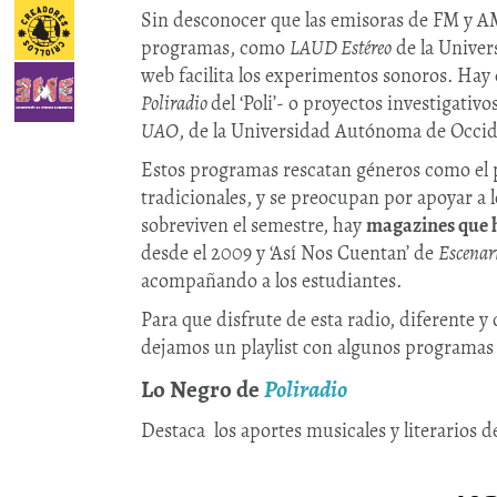
Sin desconocer que las emisoras de FM y 
programas, como
LAUD Estéreo
de la Univers
web facilita los experimentos sonoros. Hay 
Poliradio
del ‘Poli’- o proyectos investigativ
UAO
, de la Universidad Autónoma de Occid
Estos programas rescatan géneros como el p
tradicionales, y se preocupan por apoyar 
sobreviven el semestre, hay
magazines que h
desde el 2009 y ‘Así Nos Cuentan’ de
Escenar
acompañando a los estudiantes.
Para que disfrute de esta radio, diferente y 
dejamos un playlist con algunos programas d
Lo Negro de
Poliradio
Destaca los aportes musicales y literarios de