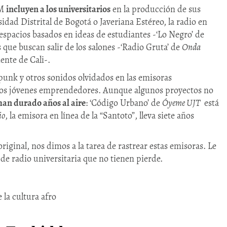
AM
incluyen a los universitarios
en la producción de sus
idad Distrital de Bogotá o Javeriana Estéreo, la radio en
espacios basados en ideas de estudiantes -‘Lo Negro’ de
os que buscan salir de los salones -‘Radio Gruta’ de
Onda
ente de Cali-.
unk y otros sonidos olvidados en las emisoras
a los jóvenes emprendedores. Aunque algunos proyectos no
an durado años al aire
: ‘Código Urbano’ de
Óyeme UJT
está
io
, la emisora en línea de la “Santoto”, lleva siete años
original, nos dimos a la tarea de rastrear estas emisoras. Le
e radio universitaria que no tienen pierde.
 la cultura afro