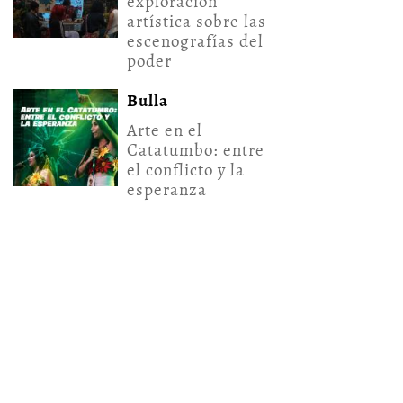
exploración
artística sobre las
escenografías del
poder
Bulla
Arte en el
Catatumbo: entre
el conflicto y la
esperanza