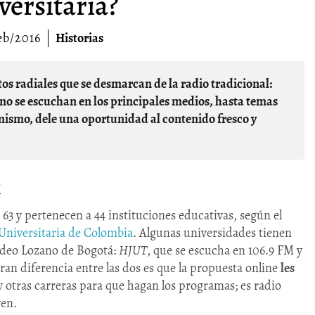
versitaria?
eb/2016
Historias
no se escuchan en los principales medios, hasta temas
 mismo, dele una oportunidad al contenido fresco y
l
n 63 y pertenecen a 44 instituciones educativas, según el
Universitaria de Colombia
. Algunas universidades tienen
Tadeo Lozano de Bogotá:
HJUT
, que se escucha en 106.9 FM y
gran diferencia entre las dos es que la propuesta online
les
 otras carreras para que hagan los programas; es radio
ven.