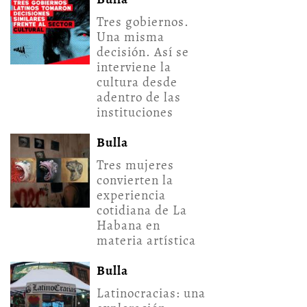
Tres gobiernos.
Una misma
decisión. Así se
interviene la
cultura desde
adentro de las
instituciones
Bulla
Tres mujeres
convierten la
experiencia
cotidiana de La
Habana en
materia artística
Bulla
Latinocracias: una