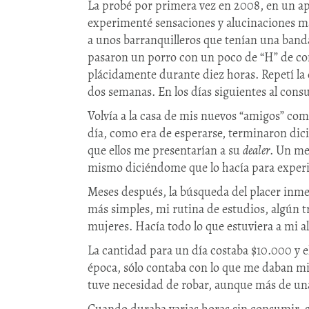
La probé por primera vez en 2008, en un 
experimenté sensaciones y alucinaciones m
a unos barranquilleros que tenían una ban
pasaron un porro con un poco de “H” de c
plácidamente durante diez horas. Repetí la 
dos semanas. En los días siguientes al co
Volvía a la casa de mis nuevos “amigos” com
día, como era de esperarse, terminaron di
que ellos me presentarían a su
dealer
. Un me
mismo diciéndome que lo hacía para experim
Meses después, la búsqueda del placer inme
más simples, mi rutina de estudios, algún tr
mujeres. Hacía todo lo que estuviera a mi a
La cantidad para un día costaba $10.000 y e
época, sólo contaba con lo que me daban m
tuve necesidad de robar, aunque más de una