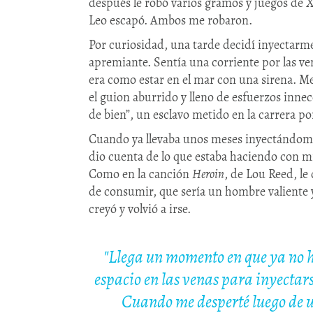
después le robó varios gramos y juegos de X
Leo escapó. Ambos me robaron.
Por curiosidad, una tarde decidí inyectarme
apremiante. Sentía una corriente por las ve
era como estar en el mar con una sirena. M
el guion aburrido y lleno de esfuerzos inne
de bien”, un esclavo metido en la carrera por 
Cuando ya llevaba unos meses inyectándome
dio cuenta de lo que estaba haciendo con m
Como en la canción
Heroin
, de Lou Reed, le
de consumir, que sería un hombre valiente y
creyó y volvió a irse.
"Llega un momento en que ya no 
espacio en las venas para inyectar
Cuando me desperté luego de 