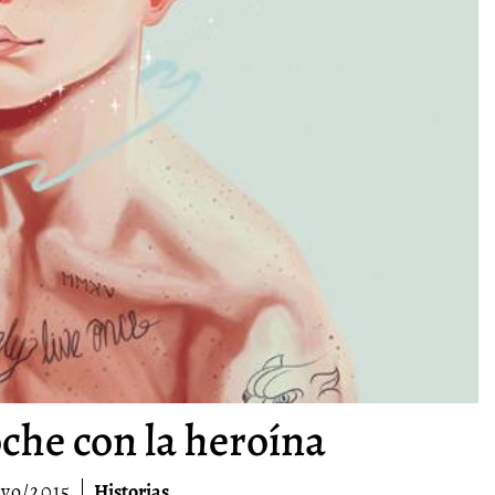
che con la heroína
yo/2015
Historias