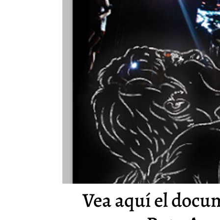
Vea aquí el docu