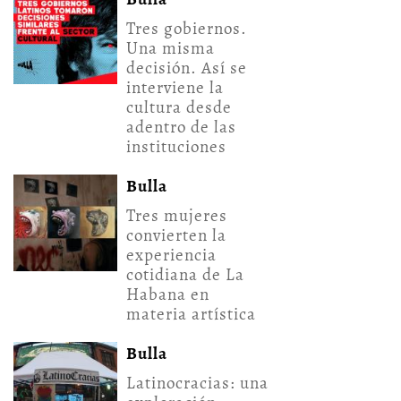
Tres gobiernos.
Una misma
decisión. Así se
interviene la
cultura desde
adentro de las
instituciones
Bulla
Tres mujeres
convierten la
experiencia
cotidiana de La
Habana en
materia artística
Bulla
Latinocracias: una