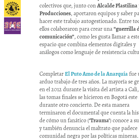
colectivos que, junto con
Alcalde Plastilina
Producciones
, aportaron equipos y saber p
hacer este trabajo autogestionado. Entre to
ellos colaboraron para crear una
“guerrilla 
comunicación”
, como les gusta llamar a est
espacio que combina elementos digitales y
análogos como lenguaje de resistencia cultu
Completar
El Puto Amo de la Anarquía
fue 
arduo trabajo de tres años. La mayoría se g
en el 2012 durante la visita del artista a Cali
las tomas finales se hicieron en Bogotá este
durante otro concierto. De esta manera
terminaron el documental que cuenta la his
de cómo un fanático (
‘Trauma’
) conoce a su
y también denuncia el maltrato que padece 
comunidad negra por las políticas mineras.