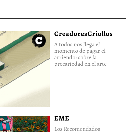
CreadoresCriollos
A todos nos llega el
momento de pagar el
arriendo: sobre la
precariedad en el arte
EME
Los Recomendados