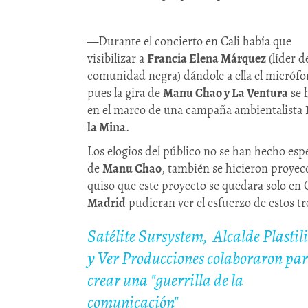
—Durante el concierto en Cali había que
visibilizar a
Francia Elena Márquez
(líder de
comunidad negra) dándole a ella el micrófo
pues la gira de
Manu Chao y La Ventura
se 
en el marco de una campaña ambientalista
la Mina
.
Los elogios del público no se han hecho esp
de
Manu Chao
, también se hicieron proye
quiso que este proyecto se quedara solo en
Madrid
pudieran ver el esfuerzo de estos tre
Satélite Sursystem, Alcalde Plastil
y Ver Producciones colaboraron pa
crear una "guerrilla de la
comunicación"