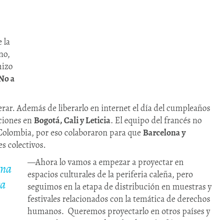
 la
no,
hizo
No a
erar. Además de liberarlo en internet el día del cumpleaños
cciones en
Bogotá, Cali y Leticia
. El equipo del francés no
 Colombia, por eso colaboraron para que
Barcelona y
s colectivos.
—Ahora lo vamos a empezar a proyectar en
ina
espacios culturales de la periferia caleña, pero
ra
seguimos en la etapa de distribución en muestras y
festivales relacionados con la temática de derechos
humanos. Queremos proyectarlo en otros países y