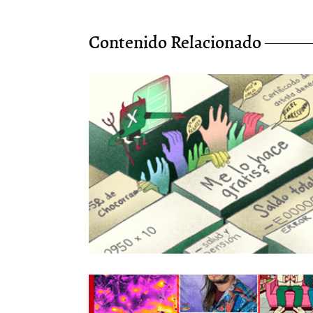
Contenido Relacionado
A todos nos llega el momento de pagar el
arriendo: sobre la precariedad en el arte
1/Mar/2023