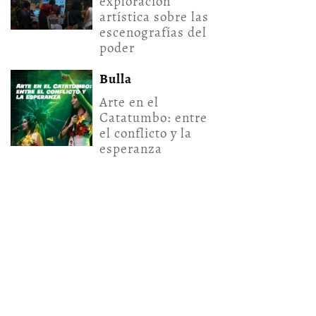
exploración
artística sobre las
escenografías del
poder
Bulla
Arte en el
Catatumbo: entre
el conflicto y la
esperanza