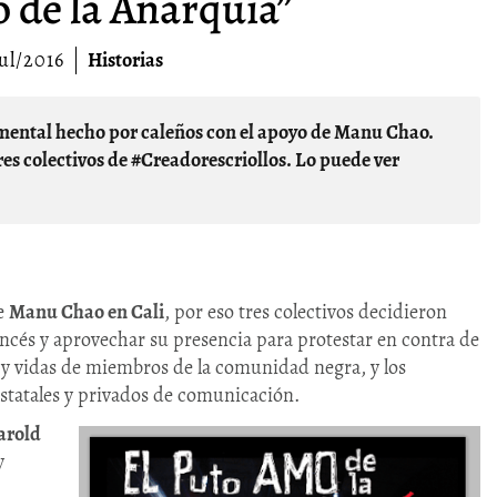
 de la Anarquía”
ul/2016
Historias
res colectivos de #Creadorescriollos. Lo puede ver
de
Manu Chao en Cali
, por eso tres colectivos decidieron
rancés y aprovechar su presencia para protestar en contra de
y vidas de miembros de la comunidad negra, y los
estatales y privados de comunicación.
arold
y