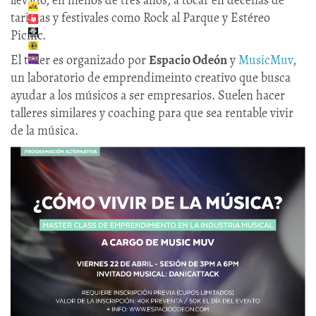
llevado, en menos de tres años, a tocar en decenas de
tarimas y festivales como Rock al Parque y Estéreo
Picnic.
El taller es organizado por
Espacio Odeón
y
MusicMuv
,
un laboratorio de emprendimeinto creativo que busca
ayudar a los músicos a ser empresarios. Suelen hacer
talleres similares y coaching para que sea rentable vivir
de la música.