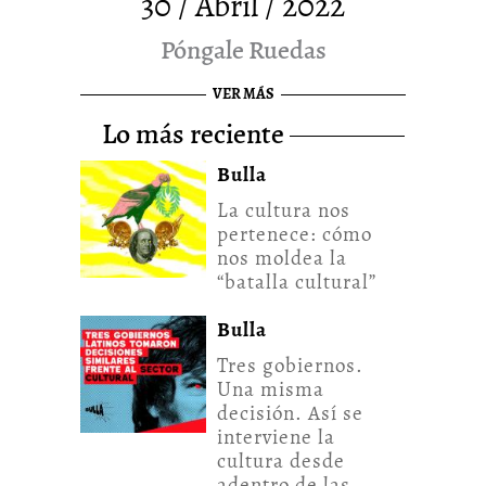
30 / Abril / 2022
Póngale Ruedas
VER MÁS
lo más reciente
Bulla
La cultura nos
pertenece: cómo
nos moldea la
“batalla cultural”
Bulla
Tres gobiernos.
Una misma
decisión. Así se
interviene la
cultura desde
adentro de las