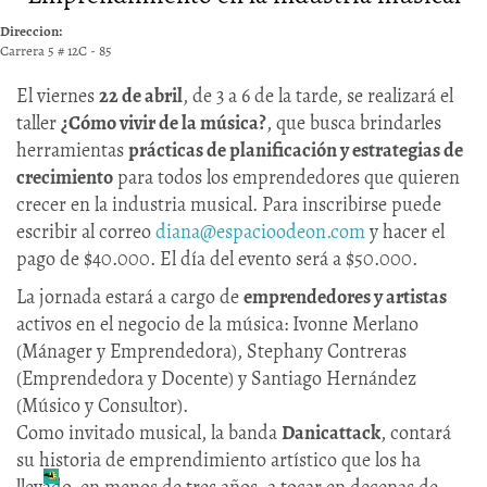
Direccion:
Carrera 5 # 12C - 85
El viernes
22 de abril
, de 3 a 6 de la tarde, se realizará el
taller
¿Cómo vivir de la música?
, que busca brindarles
herramientas
prácticas de planificación y estrategias de
crecimiento
para todos los emprendedores que quieren
crecer en la industria musical. Para inscribirse puede
escribir al correo
diana@espacioodeon.com
y hacer el
pago de $40.000. El día del evento será a $50.000.
La jornada estará a cargo de
emprendedores y artistas
activos en el negocio de la música: Ivonne Merlano
(Mánager y Emprendedora), Stephany Contreras
(Emprendedora y Docente) y Santiago Hernández
(Músico y Consultor).
Como invitado musical, la banda
Danicattack
, contará
su historia de emprendimiento artístico que los ha