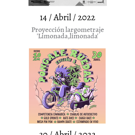
14 / Abril / 2022
Proyección largometraje
'Limonada,limonada'
30 / Abril / 2022