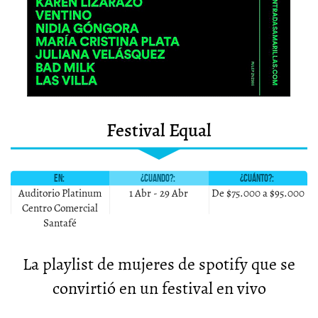
Festival Equal
EN:
¿CUANDO?:
¿CUÁNTO?:
Auditorio Platinum
1 Abr
-
29 Abr
De $75.000 a $95.000
Centro Comercial
Santafé
La playlist de mujeres de spotify que se
convirtió en un festival en vivo