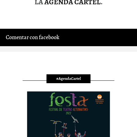
LA
AGENDA CARTEL
.
Comentar con facebook
#AgendaCartel