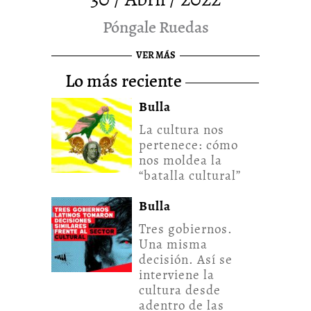
Póngale Ruedas
VER MÁS
lo más reciente
Bulla
La cultura nos
pertenece: cómo
nos moldea la
“batalla cultural”
Bulla
Tres gobiernos.
Una misma
decisión. Así se
interviene la
cultura desde
adentro de las