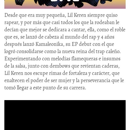
Desde que era muy pequeña, Lil Keren siempre quiso
rapear, y por más que casi todos los que la rodeaban le
decían que mejor se dedicara a cantar, ella, como el roble
que es, se lanzó de cabeza al mundo del rap y 4 años
después lanzó Kamaleonika, su EP debut con el que
logró consolidarse como la nueva reina del trap caleño.
Experimentando con melodías flamequeras e insumos
de la salsa, junto con dembows que revientan caderas,
Lil Keren nos escupe rimas de fortaleza y carácter, que
enaltecen el poder de ser mujer y la perseverancia que le
tomó llegar a este punto de su carrera.