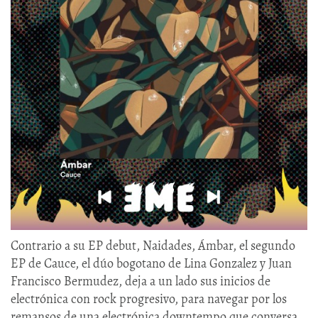
Contrario a su EP debut, Naidades, Ámbar, el segundo
EP de Cauce, el dúo bogotano de Lina Gonzalez y Juan
Francisco Bermudez, deja a un lado sus inicios de
electrónica con rock progresivo, para navegar por los
remansos de una electrónica downtempo que conversa