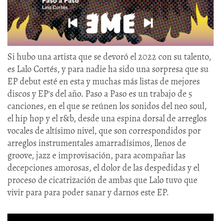
Si hubo una artista que se devoró el 2022 con su talento,
es Lalo Cortés, y para nadie ha sido una sorpresa que su
EP debut esté en esta y muchas más listas de mejores
discos y EP's del año. Paso a Paso es un trabajo de 5
canciones, en el que se reúnen los sonidos del neo soul,
el hip hop y el r&b, desde una espina dorsal de arreglos
vocales de altísimo nivel, que son correspondidos por
arreglos instrumentales amarradísimos, llenos de
groove, jazz e improvisación, para acompañar las
decepciones amorosas, el dolor de las despedidas y el
proceso de cicatrización de ambas que Lalo tuvo que
vivir para para poder sanar y darnos este EP.