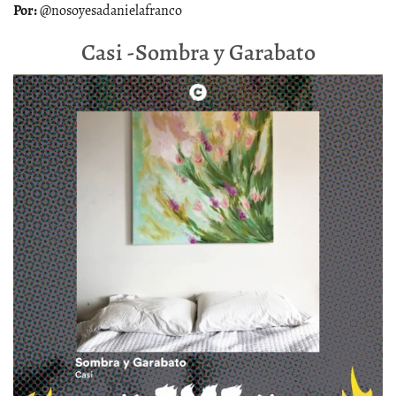
@nosoyesadanielafranco
Casi -Sombra y Garabato