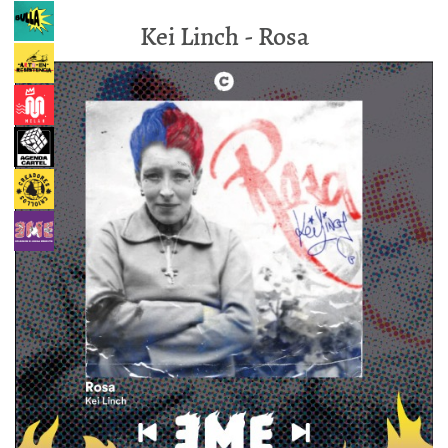
****
Kei Linch - Rosa