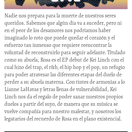
Nadie nos prepara para la muerte de nuestros seres
queridos. Sabemos que algún día va a suceder, pero ni
en el peor de los desamores nos podríamos haber
imaginado lo roto que puede quedar el corazón y el
esfuerzo tan inmenso que requiere reencontrar la
voluntad de reconstruirlo para seguir adelante. Titulado
como su abuela, Rosa es el EP debut de Kei Linch con el
cual hizo del trap, el r&b, el hip hop y el pop, un refugio
para poder atravesar las diferentes etapas del duelo de
perder a su abuela materna. Con tintes de armonías a lo
Lianne LaHavas y letras llenas de vulnerabilidad, Kei
Linch nos da el regalo de poder sanar nuestros propios
duelos a partir del suyo, de manera que su música se
vuelve compañía para nuestro malestar, y nosotros los
legatarios del recuerdo de Rosa en el plano existencial.