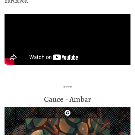
intrusivos.
****
Cauce - Ambar