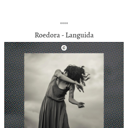
****
Roedora - Languida