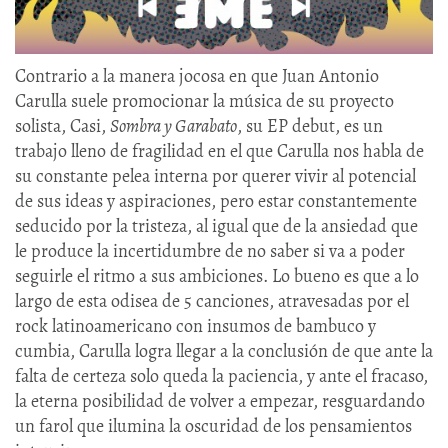
Contrario a la manera jocosa en que Juan Antonio
Carulla suele promocionar la música de su proyecto
solista, Casi,
Sombra y Garabato
, su EP debut, es un
trabajo lleno de fragilidad en el que Carulla nos habla de
su constante pelea interna por querer vivir al potencial
de sus ideas y aspiraciones, pero estar constantemente
seducido por la tristeza, al igual que de la ansiedad que
le produce la incertidumbre de no saber si va a poder
seguirle el ritmo a sus ambiciones. Lo bueno es que a lo
largo de esta odisea de 5 canciones, atravesadas por el
rock latinoamericano con insumos de bambuco y
cumbia, Carulla logra llegar a la conclusión de que ante la
falta de certeza solo queda la paciencia, y ante el fracaso,
la eterna posibilidad de volver a empezar, resguardando
un farol que ilumina la oscuridad de los pensamientos