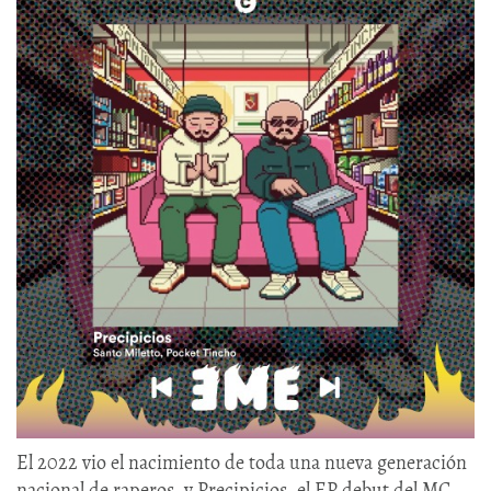
El 2022 vio el nacimiento de toda una nueva generación
nacional de raperos, y Precipicios, el EP debut del MC