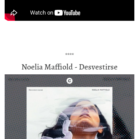
****
Noelia Maffiold - Desvestirse