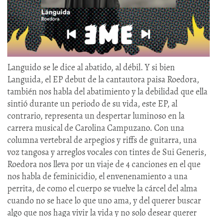
Languido se le dice al abatido, al débil. Y si bien
Languida, el EP debut de la cantautora paisa Roedora,
también nos habla del abatimiento y la debilidad que ella
sintió durante un periodo de su vida, este EP, al
contrario, representa un despertar luminoso en la
carrera musical de Carolina Campuzano. Con una
columna vertebral de arpegios y riffs de guitarra, una
voz tangosa y arreglos vocales con tintes de Sui Generis,
Roedora nos lleva por un viaje de 4 canciones en el que
nos habla de feminicidio, el envenenamiento a una
perrita, de como el cuerpo se vuelve la cárcel del alma
cuando no se hace lo que uno ama, y del querer buscar
algo que nos haga vivir la vida y no solo desear querer