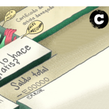
nos llega el momento de pagar el arriendo: sobre la
precariedad en el arte
1/Mar/2023