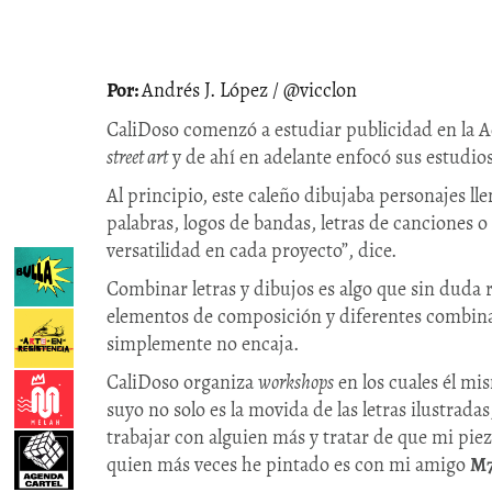
Andrés J. López / @vicclon
CaliDoso comenzó a estudiar publicidad en la A
street art
y de ahí en adelante enfocó sus estudios
Al principio, este caleño dibujaba personajes lle
palabras, logos de bandas, letras de canciones o 
versatilidad en cada proyecto”, dice.
Combinar letras y dibujos es algo que sin duda r
elementos de composición y diferentes combinaci
simplemente no encaja.
CaliDoso organiza
workshops
en los cuales él mi
suyo no solo es la movida de las letras ilustrad
trabajar con alguien más y tratar de que mi pie
quien más veces he pintado es con mi amigo
M