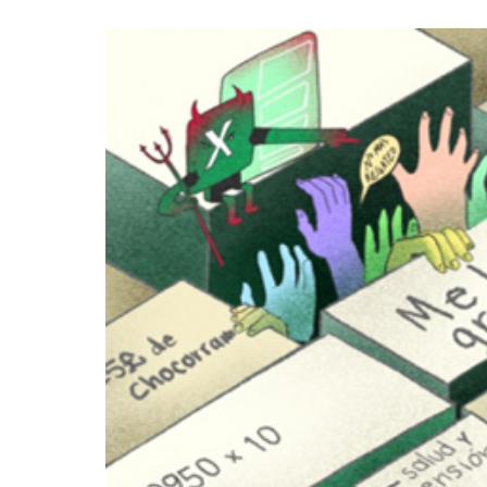
COMPARTIR
ARTICULO
EN:
A todos 
P