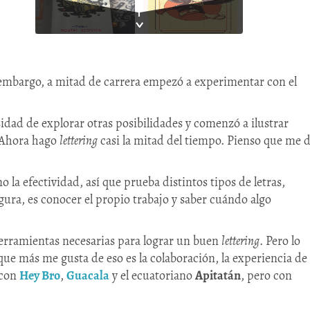
1
 embargo, a mitad de carrera empezó a experimentar con el
esidad de explorar otras posibilidades y comenzó a ilustrar
. “Ahora hago
lettering
casi la mitad del tiempo. Pienso que me 
 la efectividad, así que prueba distintos tipos de letras,
ura, es conocer el propio trabajo y saber cuándo algo
 herramientas necesarias para lograr un buen
lettering
. Pero lo
 que más me gusta de eso es la colaboración, la experiencia de
 con
Hey Bro
,
Guacala
y el ecuatoriano
Apitatán
, pero con