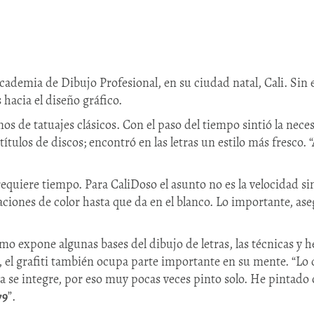
cademia de Dibujo Profesional, en su ciudad natal, Cali. Sin
 hacia el diseño gráfico.
nos de tatuajes clásicos. Con el paso del tiempo sintió la nec
títulos de discos; encontró en las letras un estilo más fresco
equiere tiempo. Para CaliDoso el asunto no es la velocidad sino
ones de color hasta que da en el blanco. Lo importante, aseg
smo expone algunas bases del dibujo de letras, las técnicas y
as, el grafiti también ocupa parte importante en su mente. “Lo
za se integre, por eso muy pocas veces pinto solo. He pintado
79
”.