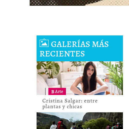
GALERÍAS MÁS
RECIENTES
B
Arte
Cristina Salgar: entre
plantas y chicas