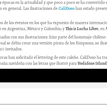
s épocas en la actualidad y que poco a poco se ha convertido
co en general. Las ilustraciones de
CaliDoso
han estado prese
os de los eventos en los que ha expuesto de manera internaci
uvo en Argentina, México y Colombia; y
This is Lucha Libre
, en
mados con sus ilustraciones: hizo parte del homenaje chileno
 cual se debía crear una versión pirata de los Simpsons; su il
 50 invitados.
rcas han solicitado el lettering de este caleño. CaliDoso ha t
paña navideña con las letras que ilustró para
Vodafone Irland