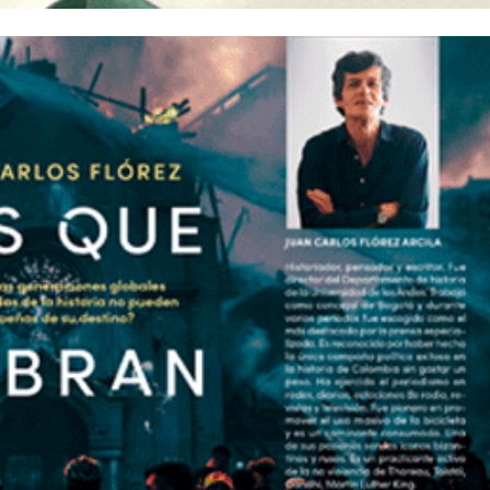
Los Que Sobran
20/Dic/2021