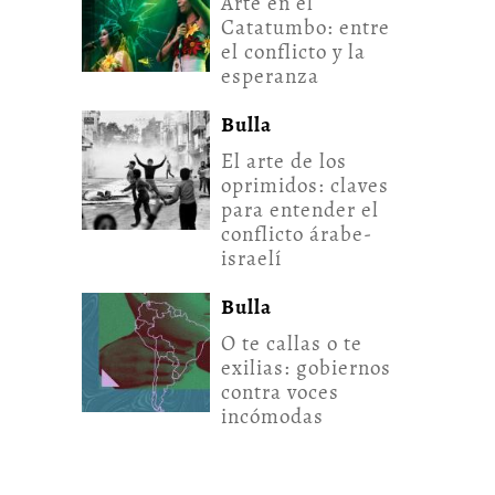
Arte en el
Catatumbo: entre
el conflicto y la
esperanza
Bulla
El arte de los
oprimidos: claves
para entender el
conflicto árabe-
israelí
Bulla
O te callas o te
exilias: gobiernos
contra voces
incómodas