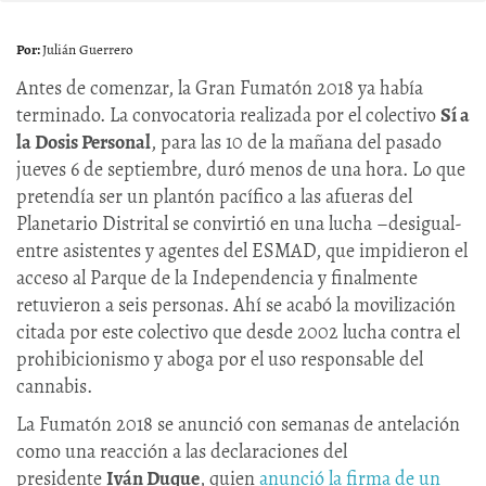
Julián Guerrero
Antes de comenzar, la Gran Fumatón 2018 ya había
terminado. La convocatoria realizada por el colectivo
Sí a
la Dosis Personal
, para las 10 de la mañana del pasado
jueves 6 de septiembre, duró menos de una hora. Lo que
pretendía ser un plantón pacífico a las afueras del
Planetario Distrital se convirtió en una lucha –desigual-
entre asistentes y agentes del ESMAD, que impidieron el
acceso al Parque de la Independencia y finalmente
retuvieron a seis personas. Ahí se acabó la movilización
citada por este colectivo que desde 2002 lucha contra el
prohibicionismo y aboga por el uso responsable del
cannabis.
La Fumatón 2018 se anunció con semanas de antelación
como una reacción a las declaraciones del
presidente
Iván Duque
, quien
anunció la firma de un