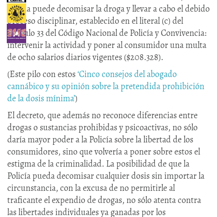
Policía puede decomisar la droga y llevar a cabo el debido
proceso disciplinar, establecido en el literal (c) del
artículo 33 del Código Nacional de Policía y Convivencia:
intervenir la actividad y poner al consumidor una multa
de ocho salarios diarios vigentes ($208.328).
(Este pilo con estos
‘Cinco consejos del abogado
cannábico y su opinión sobre la pretendida prohibición
de la dosis mínima’
)
El decreto, que además no reconoce diferencias entre
drogas o sustancias prohibidas y psicoactivas, no sólo
daría mayor poder a la Policía sobre la libertad de los
consumidores, sino que volvería a poner sobre estos el
estigma de la criminalidad. La posibilidad de que la
Policía pueda decomisar cualquier dosis sin importar la
circunstancia, con la excusa de no permitirle al
traficante el expendio de drogas, no sólo atenta contra
las libertades individuales ya ganadas por los