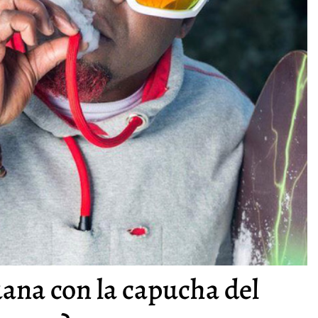
na con la capucha del