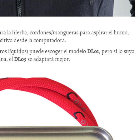
ra la hierba, cordones/mangueras para aspirar el humo,
ositivo desde la computadora.
otros líquidos) puede escoger el modelo
DLo1
, pero si lo suyo
na, el
DLo3
se adaptará mejor.