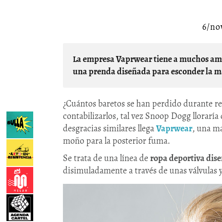
6/no
La empresa Vaprwear
tiene a muchos am
una
prenda diseñada para esconder la 
¿Cuántos baretos se han perdido durante re
contabilizarlos, tal vez Snoop Dogg lloraría 
desgracias similares llega
Vaprwear
, una ma
moño para la posterior fuma.
Se trata de una línea de
ropa deportiva dis
disimuladamente a través de unas válvulas 