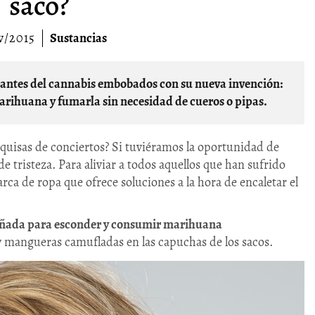
saco?
v/2015
Sustancias
antes del cannabis embobados con su nueva invención:
marihuana
y fumarla sin necesidad de cueros o pipas.
quisas de conciertos? Si tuviéramos la oportunidad de
de tristeza. Para aliviar a todos aquellos que han sufrido
rca de ropa que ofrece soluciones a la hora de encaletar el
eñada para esconder y consumir marihuana
y mangueras camufladas en las capuchas de los sacos.