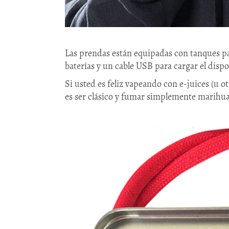
Las prendas están equipadas con tanques pa
baterías y un cable USB para cargar el disp
Si usted es feliz vapeando con e-juices (u 
es ser clásico y fumar simplemente marihua