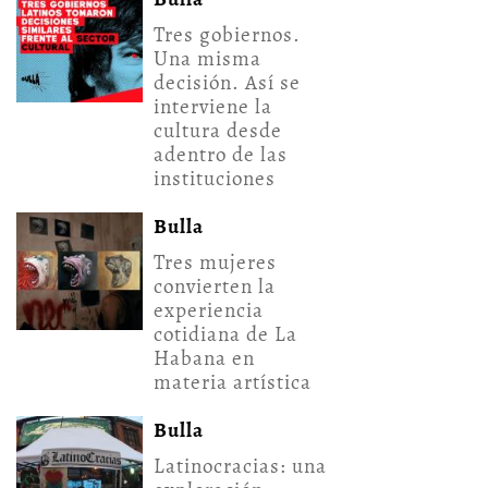
Tres gobiernos.
Una misma
decisión. Así se
interviene la
cultura desde
adentro de las
instituciones
Bulla
Tres mujeres
convierten la
experiencia
cotidiana de La
Habana en
materia artística
Bulla
Latinocracias: una