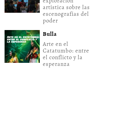
exploración
artística sobre las
escenografías del
poder
Bulla
Arte en el
Catatumbo: entre
el conflicto y la
esperanza