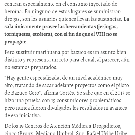
centran especialmente en el consumo inyectado de
heroína. En ninguno de estos lugares se suministran
drogas, son los usuarios quienes llevan las sustancias.
La
sala únicamente provee las herramientas (jeringas,
torniquetes, etcétera), con el fin de que el VIH no se
propague
.
Pero sustituir marihuana por bazuco es un asunto bien
distinto y representa un reto para el cual, al parecer, aún
no estamos preparados.
“Hay gente especializada, de un nivel académico muy
alto, tratando de sacar adelante proyectos como el piloto
de Bazuco Cero”, afirma Cortés. Se sabe que en el 2013 se
hizo una prueba con 15 consumidores problemáticos,
pero nunca fueron divulgados los resultados ni avances
de esa iniciativa.
De los 19 Centros de Atención Médica a Drogadictos,
cinco (Bronx, Mediano Umbral, Sur, Rafael Uribe Uribe