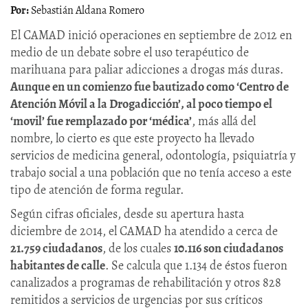
Sebastián Aldana Romero
El CAMAD inició operaciones en septiembre de 2012 en
medio de un debate sobre el uso terapéutico de
marihuana para paliar adicciones a drogas más duras.
Aunque en un comienzo fue bautizado como ‘Centro de
Atención Móvil a la Drogadicción’, al poco tiempo el
‘movil’ fue remplazado por ‘médica’
, más allá del
nombre, lo cierto es que este proyecto ha llevado
servicios de medicina general, odontología, psiquiatría y
trabajo social a una población que no tenía acceso a este
tipo de atención de forma regular.
Según cifras oficiales, desde su apertura hasta
diciembre de 2014, el CAMAD ha atendido a cerca de
21.759 ciudadanos
, de los cuales
10.116 son ciudadanos
habitantes de calle
. Se calcula que 1.134 de éstos fueron
canalizados a programas de rehabilitación y otros 828
remitidos a servicios de urgencias por sus críticos