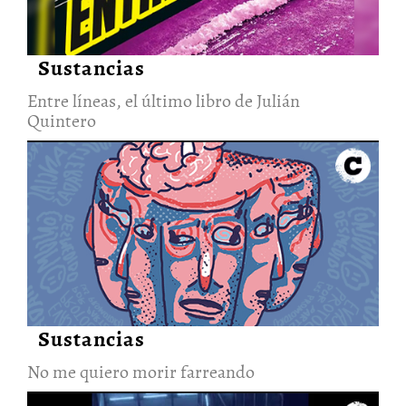
Sustancias
Entre líneas, el último libro de Julián
Quintero
No me quiero morir farreando
24/Oct/2022
Sustancias
No me quiero morir farreando