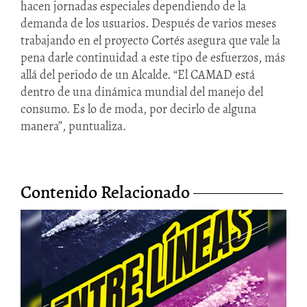
hacen jornadas especiales dependiendo de la
demanda de los usuarios. Después de varios meses
trabajando en el proyecto Cortés asegura que vale la
pena darle continuidad a este tipo de esfuerzos, más
allá del periodo de un Alcalde. “El CAMAD está
dentro de una dinámica mundial del manejo del
consumo. Es lo de moda, por decirlo de alguna
manera”, puntualiza.
Contenido Relacionado
Entre líneas, el último libro de
Julián Quintero
9/Jun/2026