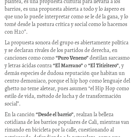
plantea, es una propuesta cultural para llevarla a los
barrios, es una propuesta abierta a todo y lo áspero es
que uno lo puede interpretar como se le dé la gana, y lo
tomé desde la postura crítica y social como lo hacemos
con H20”.
La propuesta sonora del grupo es abiertamente política
y se declaran rivales de los partidos de derecha, en
canciones como como
“Puro Veneno”
destilan sarcasmo
y letras ácidas contra
“El Marrano”
o
“El Titiritero”
, y
demás especies de dudosa reputación que habitan un
centro demoniaco, porque el hip hop como lenguaje del
ghetto no teme aletear, pues asumen “el Hip Hop como
estilo de vida, método de lucha y de transformación
social”.
En la canción
“Desde el barrio”
, realzan la belleza
cotidiana de los barrios populares de Cali, mientras van
rimando en bicicleta por la calle, cuestionando al