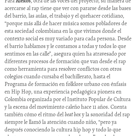
Para
Alekos
, otra de las voces del proyecto, su manera de
acercarse al rap tiene que ver con pararse desde las bases
del barrio, las aulas, el trabajo y el quehacer cotidiano,
“porque más allá de hacer música somos pobladores de
esta sociedad colombiana en la que vivimos donde el
contexto social es muy variado para cada persona. Desde
el barrio hablamos y le contamos a todas y todos lo que
sentimos en las calle”, asegura quien ha atravesado por
diferentes procesos de formación que van desde el rap
como herramienta para resolver conflictos con otros
colegios cuando cursaba el bachillerato, hasta el
Programa de formación en folklore urbano con énfasis
en Hip Hop, una experiencia pedagógica pionera en
Colombia organizada por el Instituto Popular de Cultura
y la escena del movimiento caleño hace 11 años. Cuenta
también cómo el ritmo del
beat box
y la sonoridad del rap
siempre le llamó la atención cuando niño, “pero ya
después conociendo la cultura hip hop y todo lo que