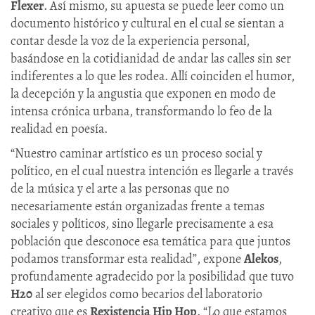
Flexer
. Así mismo, su apuesta se puede leer como un
documento histórico y cultural en el cual se sientan a
contar desde la voz de la experiencia personal,
basándose en la cotidianidad de andar las calles sin ser
indiferentes a lo que les rodea. Allí coinciden el humor,
la decepción y la angustia que exponen en modo de
intensa crónica urbana, transformando lo feo de la
realidad en poesía.
“Nuestro caminar artístico es un proceso social y
político, en el cual nuestra intención es llegarle a través
de la música y el arte a las personas que no
necesariamente están organizadas frente a temas
sociales y políticos, sino llegarle precisamente a esa
población que desconoce esa temática para que juntos
podamos transformar esta realidad”, expone
Alekos
,
profundamente agradecido por la posibilidad que tuvo
H20
al ser elegidos como becarios del laboratorio
creativo que es
Rexistencia Hip Hop
. “Lo que estamos