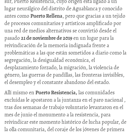
sur, Puerto Resistencia, cuyo origen está ligado a un
lugar neurálgico del distrito de Aguablanca y conocido
antes como
Puerto Rellena
, pero que gracias a un tejido
de procesos comunitarios y artísticos amplificado por
una red de medios alternativos se convirtió desde el
pasado
21 de noviembre de 2019
en un lugar para la
reivindicación de la memoria indignada frente a
problemáticas a las que están sometidos a diario como la
segregación, la desigualdad económica, el
desplazamiento forzado, la migración, la violencia de
género, las guerras de pandillas, las fronteras invisibles,
el desempleo y el constante abandono del estado.
Allí mismo en
Puerto Resistencia,
las comunidades
excluidas le apostaron a la juntanza en el paro nacional ,
tras dos semanas de trabajo voluntario levantaron en el
mes de junio el monumento a la resistencia, para
reivindicar este momento histórico de lucha popular, de
la olla comunitaria, del coraje de los jóvenes de primera