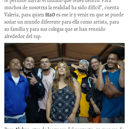
te permite narrar el mundo que tenés dentro. Para
muchos de nosotrxs la realidad ha sido difícil”, cuenta
Valeria, para quien
H2O
es ese ir y venir en que se puede
soñar un mundo diferente para ella como artista, para
su familia y para sus colegas que se han reunido
alrededor del rap.