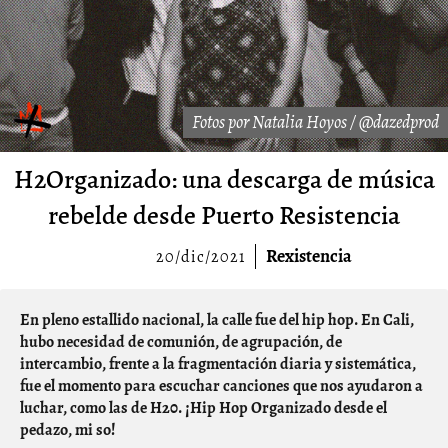
Fotos por Natalia Hoyos / @dazedprod
H2Organizado: una descarga de música
rebelde desde Puerto Resistencia
Rexistencia
20/dic/2021
En pleno estallido nacional, la calle fue del hip hop. En Cali,
hubo necesidad de comunión, de agrupación, de
intercambio, frente a la fragmentación diaria y sistemática,
fue el momento para escuchar canciones que nos ayudaron a
luchar, como las de H20. ¡
Hip Hop Organizado desde el
pedazo, mi so
!​