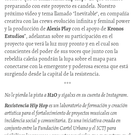
preparando con este proyecto es candela. Nuestro
próximo video y tema llamado "Inevitable", en compañía
creativa con las crews evolución infinita y feminal power
y la producción de
Alexis Play
con el apoyo de
Kronos
Estudios
”, adelantan sobre su participación en el
proyecto que verá la luz muy pronto y en el cual son
conscientes del poder de sus voces que junto con la
rebeldía caleña pondrán la lupa sobre el mapa para
conectarse con la emergente y poderosa escena que está
surgiendo desde la capital de la resistencia.
***
No le pierda la pista a
H2O
y sígalxs en su cuenta de Instagram.
Rexistencia Hip Hop
es un laboratorio de formación y creación
artística para el fortalecimiento de proyectos musicales con
incidencia social y comunitaria. Es una iniciativa creada en
conjunto entre la Fundación Cartel Urbano y el ICTJ para