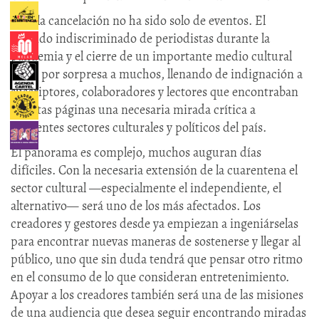
Pero la cancelación no ha sido solo de eventos. El
despido indiscriminado de periodistas durante la
pandemia y el cierre de un importante medio cultural
tomó por sorpresa a muchos, llenando de indignación a
suscriptores, colaboradores y lectores que encontraban
en estas páginas una necesaria mirada crítica a
diferentes sectores culturales y políticos del país.
El panorama es complejo, muchos auguran días
difíciles. Con la necesaria extensión de la cuarentena el
sector cultural —especialmente el independiente, el
alternativo— será uno de los más afectados. Los
creadores y gestores desde ya empiezan a ingeniárselas
para encontrar nuevas maneras de sostenerse y llegar al
público, uno que sin duda tendrá que pensar otro ritmo
en el consumo de lo que consideran entretenimiento.
Apoyar a los creadores también será una de las misiones
de una audiencia que desea seguir encontrando miradas