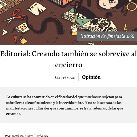
Ilutración de @nefazta.666
Editorial: Creando también se sobrevive al
encierro
Opinión
8/abr/2020
L
a cultura se ha convertido en el flotador del que muchos se sujetan para
sobrellevar el confinamiento y la incertidumbre. Y no solo se trata de las
manifestaciones culturales que consumimos: se trata, además, de las que
creamos.
Revista Cartel Urbano