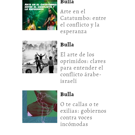
Bulla
Arte en el
Catatumbo: entre
el conflicto y la
esperanza
Bulla
El arte de los
oprimidos: claves
para entender el
conflicto árabe-
israelí
Bulla
O te callas o te
exilias: gobiernos
contra voces
incómodas