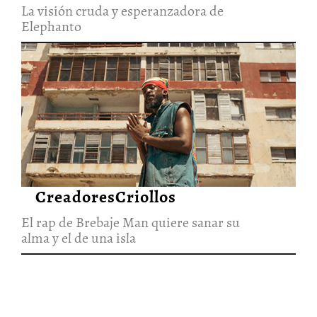
La visión cruda y esperanzadora de
Elephanto
El rap de Brebaje Man quiere
sanar su alma y el de una isla
27/Jun/2026
CreadoresCriollos
El rap de Brebaje Man quiere sanar su
alma y el de una isla