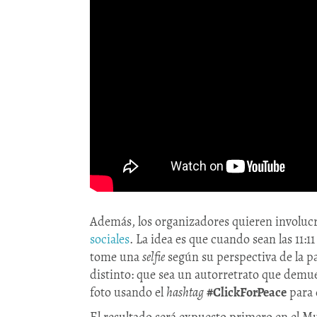
Además, los organizadores quieren involucr
sociales
. La idea es que cuando sean las 11:
tome una
selfie
según su perspectiva de la p
distinto: que sea un autorretrato que demu
foto usando el
hashtag
#ClickForPeace
para 
El resultado será expuesto primero en el M