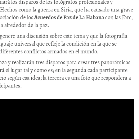
uiará los disparos de los fotógrafos profesionales y
 Hechos como la guerra en Siria, que ha causado una grave
ociación de los
Acuerdos de Paz de La Habana
con las Farc,
a alrededor de la paz.
 genere una discusión sobre este tema y que la fotografía
uaje universal que refleje la condición en la que se
 diferentes conflictos armados en el mundo.
laza y realizarán tres disparos para crear tres panorámicas
rá el lugar tal y como es; en la segunda cada participante
io según esa idea; la tercera es una foto que responderá a
icipantes.