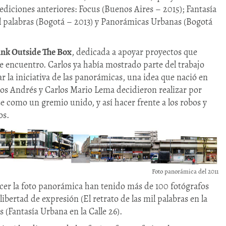
ediciones anteriores: Focus (Buenos Aires – 2015); Fantasía
il palabras (Bogotá – 2013) y Panorámicas Urbanas (Bogotá
ink Outside The Box
, dedicada a apoyar proyectos que
e encuentro. Carlos ya había mostrado parte del trabajo
r la iniciativa de las panorámicas, una idea que nació en
rlos Andrés y Carlos Mario Lema decidieron realizar por
 como un gremio unido, y así hacer frente a los robos y
os.
Foto panorámica del 2011
acer la foto panorámica han tenido más de 100 fotógrafos
libertad de expresión (El retrato de las mil palabras en la
 (Fantasía Urbana en la Calle 26).