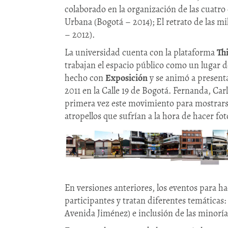
colaborado en la organización de las cuatro 
Urbana (Bogotá – 2014); El retrato de las m
– 2012).
La universidad cuenta con la plataforma
Th
trabajan el espacio público como un lugar d
hecho con
Exposición
y se animó a presenta
2011 en la Calle 19 de Bogotá. Fernanda, Ca
primera vez este movimiento para mostrarse
atropellos que sufrían a la hora de hacer fot
En versiones anteriores, los eventos para h
participantes y tratan diferentes temáticas: 
Avenida Jiménez) e inclusión de las minorías