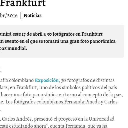
 Frankfurt
abr/2016
Noticias
un evento en el que se tomará una gran foto panorámica
a paz mundial.
l
ógrafía colombiano
Exposición
, 30 fotógrafos de distintas
atz, en Frankfurt, uno de los símbolos políticos del país
a hacer una foto panorámica en torno al concepto de la paz,
ce
. Los fotógrafos colombianos Fernanda Pineda y Carlos
.
, Carlos Andrés, presentó el proyecto en la Universidad
está estudiando ahora”, cuenta Fernanda, que ya ha