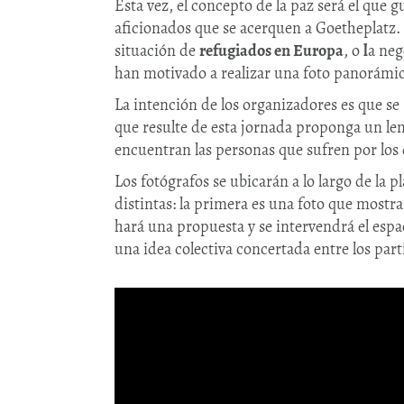
Esta vez, el concepto de la paz será el que g
aficionados que se acerquen a Goetheplatz.
situación de
refugiados en Europa
, o
l
a neg
han motivado a realizar una foto panorámic
La intención de los organizadores es que se
que resulte de esta jornada proponga un leng
encuentran las personas que sufren por los
Los fotógrafos se ubicarán a lo largo de la p
distintas: la primera es una foto que mostra
hará una propuesta y se intervendrá el espac
una idea colectiva concertada entre los part