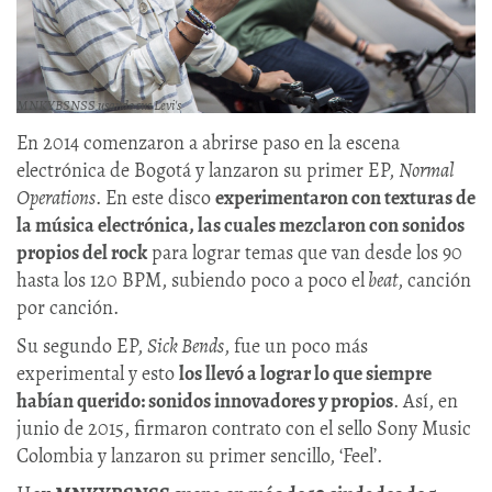
MNKYBSNSS usando sus Levi's
En 2014 comenzaron a abrirse paso en la escena
electrónica de Bogotá y lanzaron su primer EP,
Normal
Operations
. En este disco
experimentaron con texturas de
la música electrónica, las cuales mezclaron con sonidos
propios del rock
para lograr temas que van desde los 90
hasta los 120 BPM, subiendo poco a poco el
beat
, canción
por canción.
Su segundo EP,
Sick Bends
, fue un poco más
experimental y esto
los llevó a lograr lo que siempre
habían querido: sonidos innovadores y propios
. Así, en
junio de 2015, firmaron contrato con el sello Sony Music
Colombia y lanzaron su primer sencillo, ‘Feel’.