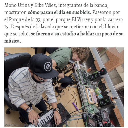
Mono Urina y Kike Vélez, integrantes de la banda,
mostraron
cómo pasan el día en sus bicis.
Pasearon por
el Parque de la 93, por el parque El Virrey y por la carrera
15. Después de la lavada que se metieron con el diluvio
que se soltó,
se fueron a su estudio a hablar un poco de su
música
.
Mono Urina y Kike Vélez vestidos de Levi's