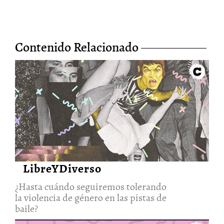
Contenido Relacionado
¿Hasta cuándo seguiremos
tolerando la violencia de
género en las pistas de baile?
19/Jul/2021
LibreYDiverso
¿Hasta cuándo seguiremos tolerando
la violencia de género en las pistas de
baile?