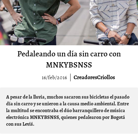
Pedaleando un día sin carro con
MNKYBSNSS
CreadoresCriollos
16/feb/2016
A pesar de la lluvia, muchos sacaron sus bicicletas el pasado
día sin carro y se unieron a la causa medio ambiental. Entre
la multitud se encontraba el dúo barranquillero de música
electrónica MNKYBSNSS, quienes pedalearon por Bogotá
con sus Levi´s.