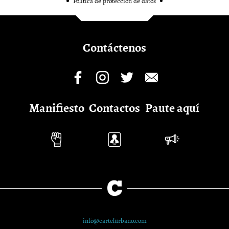
Política de protección de datos
Contáctenos
Manifiesto
Contactos
Paute aquí
info@cartelurbano.com