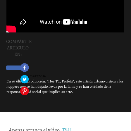
COMPARTIR
ARTICULO
EN:
25/mar/2016
En su última producción, “Hey Tú, Profeta”, este artista urbano critica a los
hoppers que se han dejado llevar por la fama y se han olvidado de la
P
responsabilidad social que implica su arte.
Apenas arranca el vídeo,
TSH