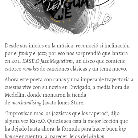
Desde sus inicios en la música, reconoció si inclinación
por el
funk
y el
jazz
; por eso nos sorprendió que lanzara
en 2011
KASE.O Jazz Magnetism
, un disco que contiene
catorce
remakes
de canciones clásicas y un tema nuevo.
Ahora este poeta con canas y una impecable trayectoria a
cuestas vive con su novia en Envigado, a media hora de
Medellín, donde montaron la tienda
de
merchandising
Javato Jones Store.
"Improvisan más los jazzistas que los raperos", dijo
alguna vez Kase.O. Quizás sea esta la mejor lección que
ha dejado hasta ahora: la fórmula para hacer buen
hip
hop
se encuentra, al parecer, lejos del
hip hop
.