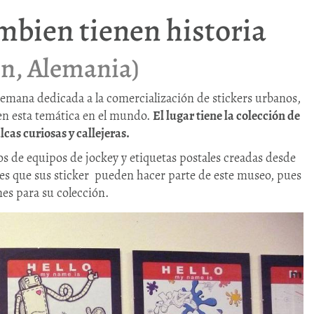
ambien tienen historia
ín, Alemania)
lemana dedicada a la comercialización de stickers urbanos,
 en esta temática en el mundo.
El lugar tiene la colección de
cas curiosas y callejeras.
os de equipos de jockey y etiquetas postales creadas desde
 es que sus sticker pueden hacer parte de este museo, pues
es para su colección.