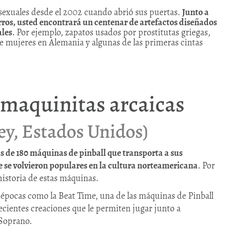
sexuales desde el 2002 cuando abrió sus puertas.
Junto a
rros, usted encontrará un centenar de artefactos diseñados
ales
. Por ejemplo, zapatos usados por prostitutas griegas,
de mujeres en Alemania y algunas de las primeras cintas
 maquinitas arcaicas
ey, Estados Unidos)
ás de 180 máquinas de pinball que transporta a sus
de se volvieron populares en la cultura norteamericana
. Por
 historia de estas máquinas.
épocas como la Beat Time, una de las máquinas de Pinball
ecientes creaciones que le permiten jugar junto a
Soprano.