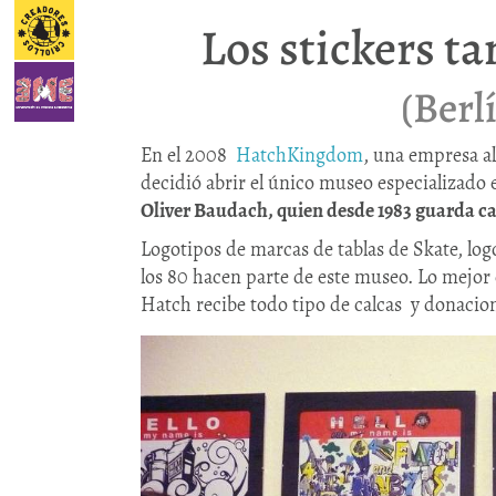
Los stickers t
(Berl
En el 2008
HatchKingdom
, una empresa a
decidió abrir el único museo especializado
Oliver Baudach, quien desde 1983 guarda cal
Logotipos de marcas de tablas de Skate, log
los 80 hacen parte de este museo. Lo mejor
Hatch recibe todo tipo de calcas y donacion