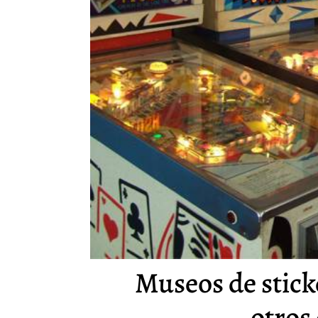
Museos de sticke
otros