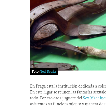
Foto:
Ted Drake
En Praga está la institución dedicada a cole
En este lugar se reúnen las fantasías sexual
todo. Por eso cada juguete del
Sex Machine
asistentes su funcionamiento y manera de ut