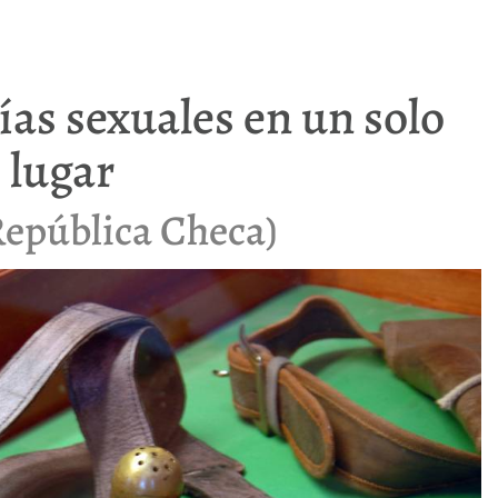
ías sexuales en un solo
lugar
República Checa)