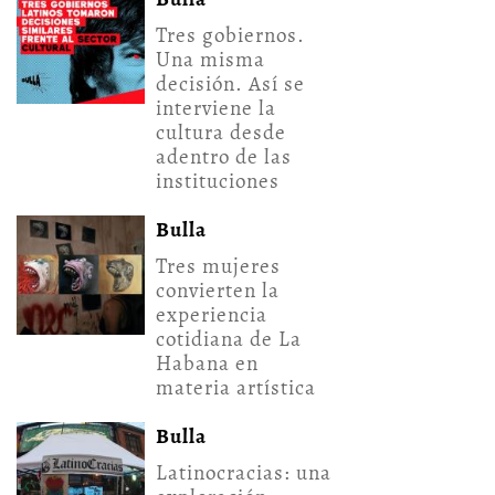
Tres gobiernos.
Una misma
decisión. Así se
interviene la
cultura desde
adentro de las
instituciones
Bulla
Tres mujeres
convierten la
experiencia
cotidiana de La
Habana en
materia artística
Bulla
Latinocracias: una