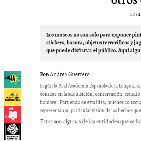
22/a
Los museos no son solo para exponer pinturas, esculturas e historias de guerra; coleccionistas de
stickers, basura, objetos terroríficos y
que puede disfrutar el público. Aquí algu
Andrea Guerrero
Según la Real Academia Española de la Lengua, un 
consiste en la adquisición, conservación, estudio 
hombre”. Partiendo de esta idea, muchos coleccio
representan su particular visión de los hechos que 
Estos son algunas de las entidades que se h