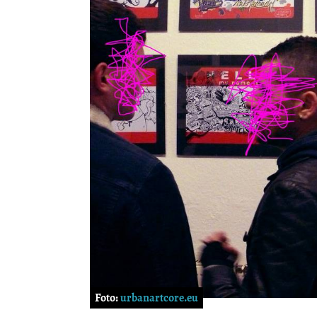
Foto:
urbanartcore.eu