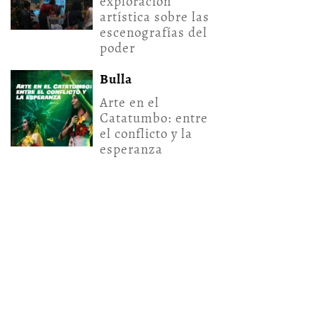
exploración
artística sobre las
escenografías del
poder
Bulla
Arte en el
Catatumbo: entre
el conflicto y la
esperanza