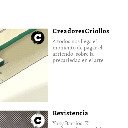
CreadoresCriollos
A todos nos llega el
momento de pagar el
arriendo: sobre la
precariedad en el arte
Rexistencia
Yoky Barrios: El