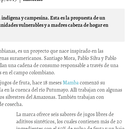
idades vulnerables y a madres cabeza de hogar en
ianas, es un proyecto que nace inspirado en las
genas suramericanos. Santiago Mora, Pablo Silva y Pablo
rollan una cadena de consumo responsable a través de una
as en el campo colombiano.
 jugos de fruta, hace 18 meses
Mamba
comenzó su
 en la cuenca del río Putumayo. Allí trabajan con algunas
os silvestres del Amazonas. También trabajan con
de cosecha.
La marca ofrece seis sabores de jugos libres de
aditivos sintéticos, los cuales contienen más de 20
ingredientes con el 60% de pulpa de fruta y un bajo