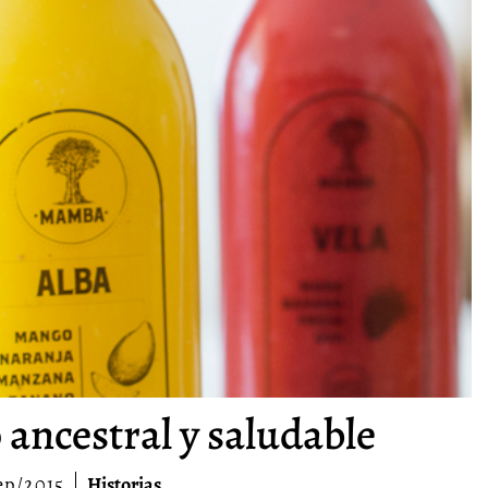
ncestral y saludable
ep/2015
Historias