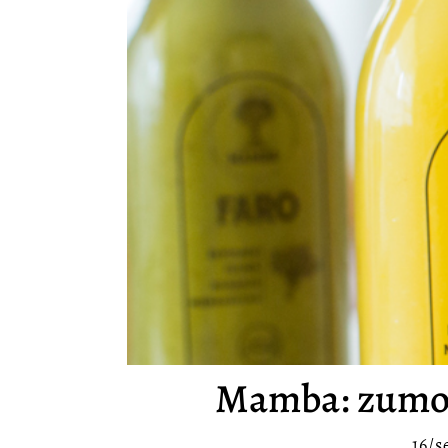
Mamba: zumo a
16/s