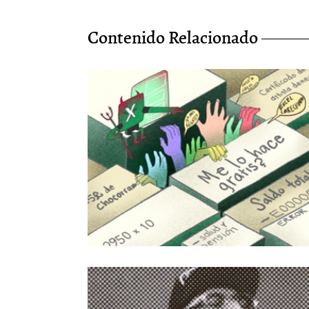
Contenido Relacionado
A todos nos llega el momento de pagar el
arriendo: sobre la precariedad en el arte
1/Mar/2023