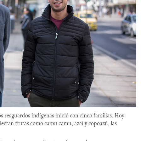
s resguardos indígenas inició con cinco familias. Hoy
olectan frutas como camu camu, azaí y copoazú, las