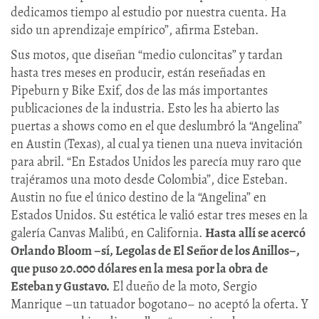
dedicamos tiempo al estudio por nuestra cuenta. Ha
sido un aprendizaje empírico”, afirma Esteban.
Sus motos, que diseñan “medio culoncitas” y tardan
hasta tres meses en producir, están reseñadas en
Pipeburn y Bike Exif, dos de las más importantes
publicaciones de la industria. Esto les ha abierto las
puertas a shows como en el que deslumbró la “Angelina”
en Austin (Texas), al cual ya tienen una nueva invitación
para abril. “En Estados Unidos les parecía muy raro que
trajéramos una moto desde Colombia”, dice Esteban.
Austin no fue el único destino de la “Angelina” en
Estados Unidos. Su estética le valió estar tres meses en la
galería Canvas Malibú, en California.
Hasta allí se acercó
Orlando Bloom –sí, Legolas de El Señor de los Anillos–,
que puso 20.000 dólares en la mesa por la obra de
Esteban y Gustavo.
El dueño de la moto, Sergio
Manrique –un tatuador bogotano– no aceptó la oferta. Y