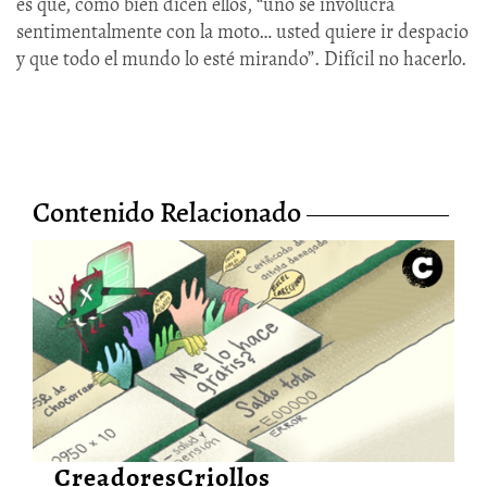
es que, como bien dicen ellos, “uno se involucra
sentimentalmente con la moto… usted quiere ir despacio
y que todo el mundo lo esté mirando”. Difícil no hacerlo.
Contenido Relacionado
A todos nos llega el momento
de pagar el arriendo: sobre la
precariedad en el arte
1/Mar/2023
CreadoresCriollos