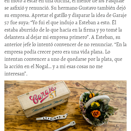
en moto a estar en una oficina, el menor de los Pasquale
se asfixió y renunció. Su hermano Gustavo también dejó
su empresa. Apretar el gatillo y disparar la idea de Garaje
57 fue suya: “Yo fui el que indujo a Esteban a esto. Él
estaba aburrido de lo que hacía en la firma y yo tomé la
delantera al dejar mi empresa primero”. A Esteban, su
anterior jefe lo intentó convencer de no renunciar. “En la
empresa podía crecer pero era una vida plana. Lo
intentan convencer a uno de quedarse por la plata, que
la acción en el Nogal… y a mi esas cosas no me
interesan”.