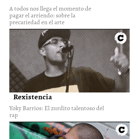
A todos nos llega el momento de
pagar el arriendo: sobre la
precariedad en el arte
Yoky Barrios: El zurdito
talentoso del rap
10/Dic/2021
Rexistencia
Yoky Barrios: El zurdito talentoso del
rap