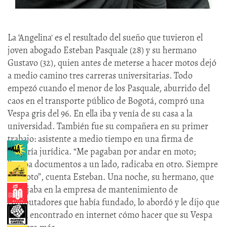
La ‘Angelina' es el resultado del sueño que tuvieron el
joven abogado Esteban Pasquale (28) y su hermano
Gustavo (32), quien antes de meterse a hacer motos dejó
a medio camino tres carreras universitarias. Todo
empezó cuando el menor de los Pasquale, aburrido del
caos en el transporte público de Bogotá, compró una
Vespa gris del 96. En ella iba y venía de su casa a la
universidad. También fue su compañera en su primer
trabajo: asistente a medio tiempo en una firma de
asesoría jurídica. “Me pagaban por andar en moto;
llevaba documentos a un lado, radicaba en otro. Siempre
en moto”, cuenta Esteban. Una noche, su hermano, que
trabajaba en la empresa de mantenimiento de
computadores que había fundado, lo abordó y le dijo que
había encontrado en internet cómo hacer que su Vespa