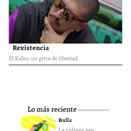
El Kalvo: un grito de libertad
26/Nov/2021
Rexistencia
El Kalvo: un grito de libertad
lo más reciente
Bulla
La cultura nos